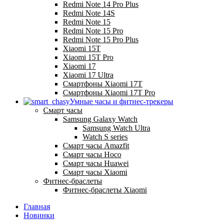
Redmi Note 14 Pro Plus
Redmi Note 14S
Redmi Note 15
Redmi Note 15 Pro
Redmi Note 15 Pro Plus
Xiaomi 15T
Xiaomi 15T Pro
Xiaomi 17
Xiaomi 17 Ultra
Смартфоны Xiaomi 17Т
Смартфоны Xiaomi 17Т Pro
Умные часы и фитнес-трекеры
Смарт часы
Samsung Galaxy Watch
Samsung Watch Ultra
Watch S series
Смарт часы Amazfit
Смарт часы Hoco
Смарт часы Huawei
Смарт часы Xiaomi
Фитнес-браслеты
Фитнес-браслеты Xiaomi
Главная
Новинки