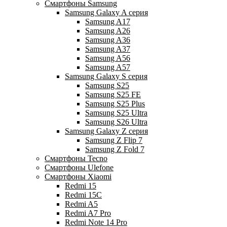
Смартфоны Samsung
Samsung Galaxy A серия
Samsung A17
Samsung A26
Samsung A36
Samsung A37
Samsung A56
Samsung A57
Samsung Galaxy S серия
Samsung S25
Samsung S25 FE
Samsung S25 Plus
Samsung S25 Ultra
Samsung S26 Ultra
Samsung Galaxy Z серия
Samsung Z Flip 7
Samsung Z Fold 7
Смартфоны Tecno
Смартфоны Ulefone
Смартфоны Xiaomi
Redmi 15
Redmi 15C
Redmi A5
Redmi A7 Pro
Redmi Note 14 Pro