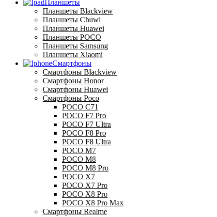
Планшеты
Планшеты Blackview
Планшеты Chuwi
Планшеты Huawei
Планшеты POCO
Планшеты Samsung
Планшеты Xiaomi
Смартфоны
Смартфоны Blackview
Смартфоны Honor
Смартфоны Huawei
Смартфоны Poco
POCO C71
POCO F7 Pro
POCO F7 Ultra
POCO F8 Pro
POCO F8 Ultra
POCO M7
POCO M8
POCO M8 Pro
POCO X7
POCO X7 Pro
POCO X8 Pro
POCO X8 Pro Max
Смартфоны Realme