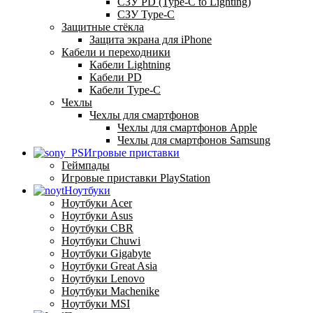
СЗУ PD (Type-C to Lighting)
СЗУ Type-C
Защитные стёкла
Защита экрана для iPhone
Кабели и переходники
Кабели Lightning
Кабели PD
Кабели Type-C
Чехлы
Чехлы для смартфонов
Чехлы для смартфонов Apple
Чехлы для смартфонов Samsung
Игровые приставки
Геймпады
Игровые приставки PlayStation
Ноутбуки
Ноутбуки Acer
Ноутбуки Asus
Ноутбуки CBR
Ноутбуки Chuwi
Ноутбуки Gigabyte
Ноутбуки Great Asia
Ноутбуки Lenovo
Ноутбуки Machenike
Ноутбуки MSI