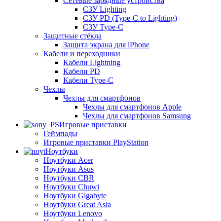
Сетевые зарядные устройства
СЗУ Lighting
СЗУ PD (Type-C to Lighting)
СЗУ Type-C
Защитные стёкла
Защита экрана для iPhone
Кабели и переходники
Кабели Lightning
Кабели PD
Кабели Type-C
Чехлы
Чехлы для смартфонов
Чехлы для смартфонов Apple
Чехлы для смартфонов Samsung
Игровые приставки
Геймпады
Игровые приставки PlayStation
Ноутбуки
Ноутбуки Acer
Ноутбуки Asus
Ноутбуки CBR
Ноутбуки Chuwi
Ноутбуки Gigabyte
Ноутбуки Great Asia
Ноутбуки Lenovo