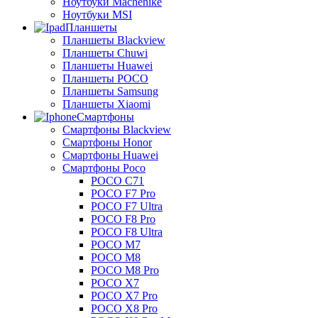
Ноутбуки Machenike
Ноутбуки MSI
Планшеты
Планшеты Blackview
Планшеты Chuwi
Планшеты Huawei
Планшеты POCO
Планшеты Samsung
Планшеты Xiaomi
Смартфоны
Смартфоны Blackview
Смартфоны Honor
Смартфоны Huawei
Смартфоны Poco
POCO C71
POCO F7 Pro
POCO F7 Ultra
POCO F8 Pro
POCO F8 Ultra
POCO M7
POCO M8
POCO M8 Pro
POCO X7
POCO X7 Pro
POCO X8 Pro