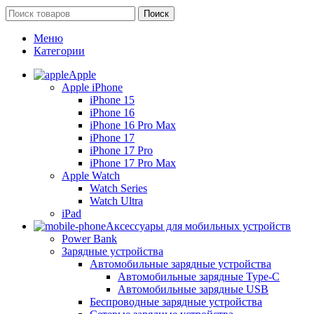
Поиск
Меню
Категории
Apple
Apple iPhone
iPhone 15
iPhone 16
iPhone 16 Pro Max
iPhone 17
iPhone 17 Pro
iPhone 17 Pro Max
Apple Watch
Watch Series
Watch Ultra
iPad
Аксессуары для мобильных устройств
Power Bank
Зарядные устройства
Автомобильные зарядные устройства
Автомобильные зарядные Type-C
Автомобильные зарядные USB
Беспроводные зарядные устройства