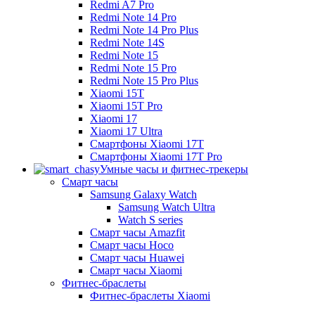
Redmi A7 Pro
Redmi Note 14 Pro
Redmi Note 14 Pro Plus
Redmi Note 14S
Redmi Note 15
Redmi Note 15 Pro
Redmi Note 15 Pro Plus
Xiaomi 15T
Xiaomi 15T Pro
Xiaomi 17
Xiaomi 17 Ultra
Смартфоны Xiaomi 17Т
Смартфоны Xiaomi 17Т Pro
Умные часы и фитнес-трекеры
Смарт часы
Samsung Galaxy Watch
Samsung Watch Ultra
Watch S series
Смарт часы Amazfit
Смарт часы Hoco
Смарт часы Huawei
Смарт часы Xiaomi
Фитнес-браслеты
Фитнес-браслеты Xiaomi