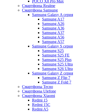
POCO X8 Pro Max
Смартфоны Realme
Смартфоны Samsung
Samsung Galaxy A серия
Samsung A17
Samsung A26
Samsung A36
Samsung A37
Samsung A56
Samsung A57
Samsung Galaxy S серия
Samsung S25
Samsung S25 FE
Samsung S25 Plus
Samsung S25 Ultra
Samsung S26 Ultra
Samsung Galaxy Z серия
Samsung Z Flip 7
Samsung Z Fold 7
Смартфоны Tecno
Смартфоны Ulefone
Смартфоны Xiaomi
Redmi 15
Redmi 15C
Redmi A5