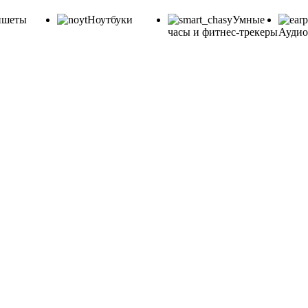
ншеты
Ноутбуки
Умные
часы и фитнес-трекеры
Аудио