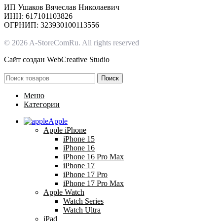
ИП Ушаков Вячеслав Николаевич
ИНН: 617101103826
ОГРНИП: 323930100113556
© 2026 A-StoreComRu. All rights reserved
Сайт создан
WebCreative Studio
Поиск
Меню
Категории
Apple
Apple iPhone
iPhone 15
iPhone 16
iPhone 16 Pro Max
iPhone 17
iPhone 17 Pro
iPhone 17 Pro Max
Apple Watch
Watch Series
Watch Ultra
iPad