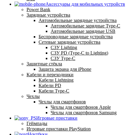
Аксессуары для мобильных устройств
Power Bank
Зарядные устройства
Автомобильные зарядные устройства
Автомобильные зарядные Type-C
Автомобильные зарядные USB
Беспроводные зарядные устройства
Сетевые зарядные устройства
СЗУ Lighting
СЗУ PD (Type-C to Lighting)
СЗУ Type-C
Защитные стёкла
Защита экрана для iPhone
Кабели и переходники
Кабели Lightning
Кабели PD
Кабели Type-C
Чехлы
Чехлы для смартфонов
Чехлы для смартфонов Apple
Чехлы для смартфонов Samsung
Игровые приставки
Геймпады
Игровые приставки PlayStation
Ноутбуки