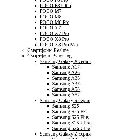
POCO F8 Ultra
POCO M7
POCO M8
POCO M8 Pro
POCO X7
POCO X7 Pro
POCO X8 Pro
POCO X8 Pro Max
Смартфоны Realme
Смартфоны Samsung
Samsung Galaxy A серия
Samsung A17
Samsung A26
Samsung A36
Samsung A37
Samsung A56
Samsung A57
Samsung Galaxy S серия
Samsung S25
Samsung S25 FE
Samsung S25 Plus
Samsung S25 Ultra
Samsung S26 Ultra
Samsung Galaxy Z серия