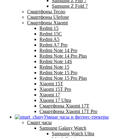
Samsung Z Flip 7
Samsung Z Fold 7
Смартфоны Tecno
Смартфоны Ulefone
Смартфоны Xiaomi
Redmi 15
Redmi 15C
Redmi A5
Redmi A7 Pro
Redmi Note 14 Pro
Redmi Note 14 Pro Plus
Redmi Note 14S
Redmi Note 15
Redmi Note 15 Pro
Redmi Note 15 Pro Plus
Xiaomi 15T
Xiaomi 15T Pro
Xiaomi 17
Xiaomi 17 Ultra
Смартфоны Xiaomi 17Т
Смартфоны Xiaomi 17Т Pro
Умные часы и фитнес-трекеры
Смарт часы
Samsung Galaxy Watch
Samsung Watch Ultra