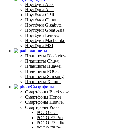
Ноутбуки Acer
Ноутбуки Asus
Ноутбуки CBR
Ноутбуки Chuwi
Ноутбуки Gigabyte
Ноутбуки Great Asia
Ноутбуки Lenovo
Ноутбуки Machenike
Ноутбуки MSI
Планшеты
Планшеты Blackview
Планшеты Chuwi
Планшеты Huawei
Планшеты POCO
Планшеты Samsung
Планшеты Xiaomi
Смартфоны
Смартфоны Blackview
Смартфоны Honor
Смартфоны Huawei
Смартфоны Poco
POCO C71
POCO F7 Pro
POCO F7 Ultra
POCO F8 Pro