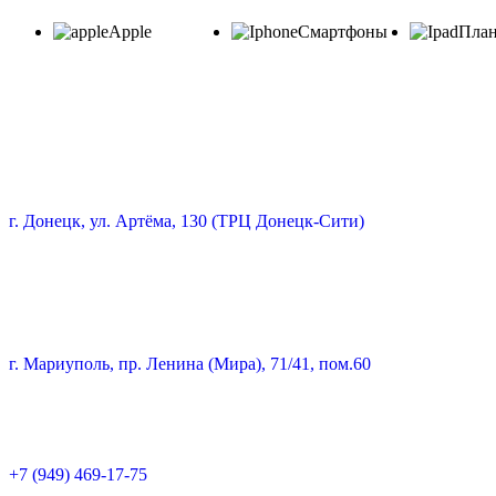
Apple
Смартфоны
Пла
г. Донецк, ул. Артёма, 130 (ТРЦ Донецк-Сити)
г. Мариуполь, пр. Ленина (Мира), 71/41, пом.60
+7 (949) 469-17-75