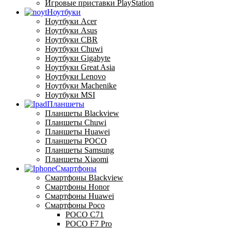
Игровые приставки PlayStation
Ноутбуки
Ноутбуки Acer
Ноутбуки Asus
Ноутбуки CBR
Ноутбуки Chuwi
Ноутбуки Gigabyte
Ноутбуки Great Asia
Ноутбуки Lenovo
Ноутбуки Machenike
Ноутбуки MSI
Планшеты
Планшеты Blackview
Планшеты Chuwi
Планшеты Huawei
Планшеты POCO
Планшеты Samsung
Планшеты Xiaomi
Смартфоны
Смартфоны Blackview
Смартфоны Honor
Смартфоны Huawei
Смартфоны Poco
POCO C71
POCO F7 Pro