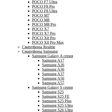
POCO F7 Ultra
POCO F8 Pro
POCO F8 Ultra
POCO M7
POCO M8
POCO M8 Pro
POCO X7
POCO X7 Pro
POCO X8 Pro
POCO X8 Pro Max
Смартфоны Realme
Смартфоны Samsung
Samsung Galaxy A серия
Samsung A17
Samsung A26
Samsung A36
Samsung A37
Samsung A56
Samsung A57
Samsung Galaxy S серия
Samsung S25
Samsung S25 FE
Samsung S25 Plus
Samsung S25 Ultra
Samsung S26 Ultra