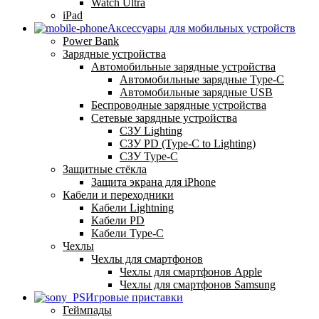
Watch Ultra
iPad
Аксессуары для мобильных устройств
Power Bank
Зарядные устройства
Автомобильные зарядные устройства
Автомобильные зарядные Type-C
Автомобильные зарядные USB
Беспроводные зарядные устройства
Сетевые зарядные устройства
СЗУ Lighting
СЗУ PD (Type-C to Lighting)
СЗУ Type-C
Защитные стёкла
Защита экрана для iPhone
Кабели и переходники
Кабели Lightning
Кабели PD
Кабели Type-C
Чехлы
Чехлы для смартфонов
Чехлы для смартфонов Apple
Чехлы для смартфонов Samsung
Игровые приставки
Геймпады