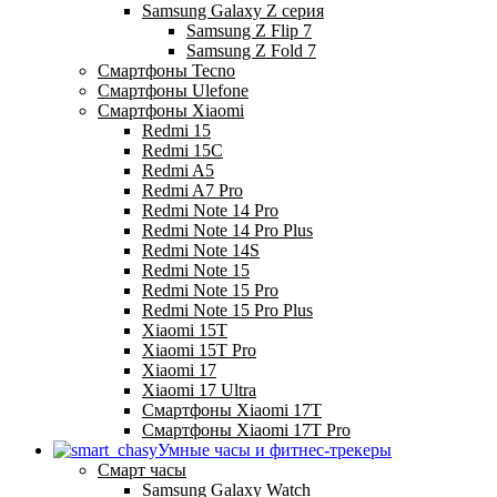
Samsung Galaxy Z серия
Samsung Z Flip 7
Samsung Z Fold 7
Смартфоны Tecno
Смартфоны Ulefone
Смартфоны Xiaomi
Redmi 15
Redmi 15C
Redmi A5
Redmi A7 Pro
Redmi Note 14 Pro
Redmi Note 14 Pro Plus
Redmi Note 14S
Redmi Note 15
Redmi Note 15 Pro
Redmi Note 15 Pro Plus
Xiaomi 15T
Xiaomi 15T Pro
Xiaomi 17
Xiaomi 17 Ultra
Смартфоны Xiaomi 17Т
Смартфоны Xiaomi 17Т Pro
Умные часы и фитнес-трекеры
Смарт часы
Samsung Galaxy Watch