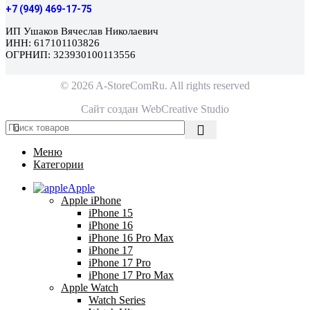
+7 (949) 469-17-75
ИП Ушаков Вячеслав Николаевич
ИНН: 617101103826
ОГРНИП: 323930100113556
© 2026 A-StoreComRu. All rights reserved
Сайт создан
WebCreative Studio
Меню
Категории
Apple
Apple iPhone
iPhone 15
iPhone 16
iPhone 16 Pro Max
iPhone 17
iPhone 17 Pro
iPhone 17 Pro Max
Apple Watch
Watch Series