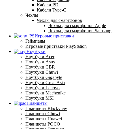
Кабели PD
Кабели Type-C
Чехлы
Чехлы для смартфонов
Чехлы для смартфонов Apple
Чехлы для смартфонов Samsung
Игровые приставки
Геймпады
Игровые приставки PlayStation
Ноутбуки
Ноутбуки Acer
Ноутбуки Asus
Ноутбуки CBR
Ноутбуки Chuwi
Ноутбуки Gigabyte
Ноутбуки Great Asia
Ноутбуки Lenovo
Ноутбуки Machenike
Ноутбуки MSI
Планшеты
Планшеты Blackview
Планшеты Chuwi
Планшеты Huawei
Планшеты POCO