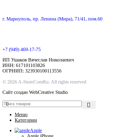
г. Мариуполь, пр. Ленина (Мира), 71/41, пом.60
+7 (949) 469-17-75
ИП Ушаков Вячеслав Николаевич
ИНН: 617101103826
ОГРНИП: 323930100113556
© 2026 A-StoreComRu. All rights reserved
Сайт создан
WebCreative Studio
Меню
Категории
Apple
Apple iPhone