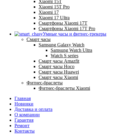
Xiaomi 15T
Xiaomi 15T Pro
Xiaomi 17
Xiaomi 17 Ultra
Смартфоны Xiaomi 17Т
Смартфоны Xiaomi 17Т Pro
Умные часы и фитнес-трекеры
Смарт часы
Samsung Galaxy Watch
Samsung Watch Ultra
Watch S series
Смарт часы Amazfit
Смарт часы Hoco
Смарт часы Huawei
Смарт часы Xiaomi
Фитнес-браслеты
Фитнес-браслеты Xiaomi
Главная
Новинки
Доставка и оплата
О компании
Гарантия
Ремонт
Контакты