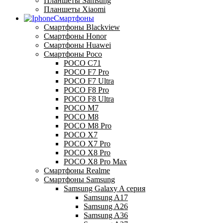
Планшеты Samsung
Планшеты Xiaomi
Смартфоны
Смартфоны Blackview
Смартфоны Honor
Смартфоны Huawei
Смартфоны Poco
POCO C71
POCO F7 Pro
POCO F7 Ultra
POCO F8 Pro
POCO F8 Ultra
POCO M7
POCO M8
POCO M8 Pro
POCO X7
POCO X7 Pro
POCO X8 Pro
POCO X8 Pro Max
Смартфоны Realme
Смартфоны Samsung
Samsung Galaxy A серия
Samsung A17
Samsung A26
Samsung A36