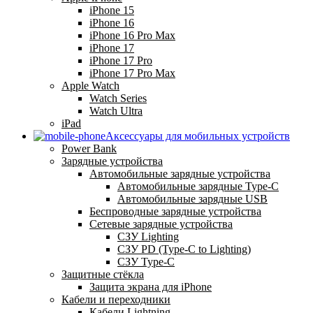
iPhone 15
iPhone 16
iPhone 16 Pro Max
iPhone 17
iPhone 17 Pro
iPhone 17 Pro Max
Apple Watch
Watch Series
Watch Ultra
iPad
Аксессуары для мобильных устройств
Power Bank
Зарядные устройства
Автомобильные зарядные устройства
Автомобильные зарядные Type-C
Автомобильные зарядные USB
Беспроводные зарядные устройства
Сетевые зарядные устройства
СЗУ Lighting
СЗУ PD (Type-C to Lighting)
СЗУ Type-C
Защитные стёкла
Защита экрана для iPhone
Кабели и переходники
Кабели Lightning