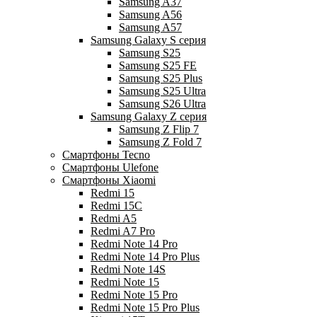
Samsung A37
Samsung A56
Samsung A57
Samsung Galaxy S серия
Samsung S25
Samsung S25 FE
Samsung S25 Plus
Samsung S25 Ultra
Samsung S26 Ultra
Samsung Galaxy Z серия
Samsung Z Flip 7
Samsung Z Fold 7
Смартфоны Tecno
Смартфоны Ulefone
Смартфоны Xiaomi
Redmi 15
Redmi 15C
Redmi A5
Redmi A7 Pro
Redmi Note 14 Pro
Redmi Note 14 Pro Plus
Redmi Note 14S
Redmi Note 15
Redmi Note 15 Pro
Redmi Note 15 Pro Plus