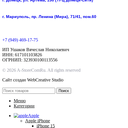
г. Донецк, ул. Артёма, 130 (ТРЦ Донецк-Сити)
г. Мариуполь, пр. Ленина (Мира), 71/41, пом.60
+7 (949) 469-17-75
ИП Ушаков Вячеслав Николаевич
ИНН: 617101103826
ОГРНИП: 323930100113556
© 2026 A-StoreComRu. All rights reserved
Сайт создан
WebCreative Studio
Поиск
Меню
Категории
Apple
Apple iPhone
iPhone 15