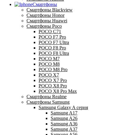
Смартфоны
Смартфоны Blackview
Смартфоны Honor
Смартфоны Huawei
Смартфоны Poco
POCO C71
POCO F7 Pro
POCO F7 Ultra
POCO F8 Pro
POCO F8 Ultra
POCO M7
POCO M8
POCO M8 Pro
POCO X7
POCO X7 Pro
POCO X8 Pro
POCO X8 Pro Max
Смартфоны Realme
Смартфоны Samsung
Samsung Galaxy A серия
Samsung A17
Samsung A26
Samsung A36
Samsung A37
Samsung A56