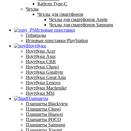
Кабели Type-C
Чехлы
Чехлы для смартфонов
Чехлы для смартфонов Apple
Чехлы для смартфонов Samsung
Игровые приставки
Геймпады
Игровые приставки PlayStation
Ноутбуки
Ноутбуки Acer
Ноутбуки Asus
Ноутбуки CBR
Ноутбуки Chuwi
Ноутбуки Gigabyte
Ноутбуки Great Asia
Ноутбуки Lenovo
Ноутбуки Machenike
Ноутбуки MSI
Планшеты
Планшеты Blackview
Планшеты Chuwi
Планшеты Huawei
Планшеты POCO
Планшеты Samsung
Планшеты Xiaomi