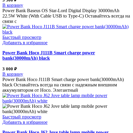
3 300
₽
В корзину
Power Bank Baseus OS Star-Lord Digital Display 30000mAh
22.5W White (With Cable USB to Type-C) Оставайтесь всегда на
связи с
Быстрый просмотр
Добавить в избранное
Power Bank Hoco J111B Smart charge power
bank(30000mAh) black
3 000
₽
В корзину
Power Bank Hoco J111B Smart charge power bank(30000mAh)
black Оставайтесь всегда на связи с надежным внешним
аккумулятором от Hoco. Элегантный
Быстрый просмотр
Добавить в избранное
Power Bank Hoco J62 Jove table lamp mobile power