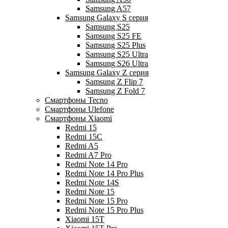
Samsung A57
Samsung Galaxy S серия
Samsung S25
Samsung S25 FE
Samsung S25 Plus
Samsung S25 Ultra
Samsung S26 Ultra
Samsung Galaxy Z серия
Samsung Z Flip 7
Samsung Z Fold 7
Смартфоны Tecno
Смартфоны Ulefone
Смартфоны Xiaomi
Redmi 15
Redmi 15C
Redmi A5
Redmi A7 Pro
Redmi Note 14 Pro
Redmi Note 14 Pro Plus
Redmi Note 14S
Redmi Note 15
Redmi Note 15 Pro
Redmi Note 15 Pro Plus
Xiaomi 15T