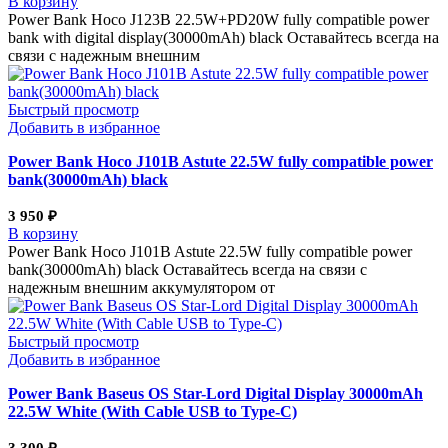
В корзину
Power Bank Hoco J123B 22.5W+PD20W fully compatible power
bank with digital display(30000mAh) black Оставайтесь всегда на
связи с надежным внешним
Быстрый просмотр
Добавить в избранное
Power Bank Hoco J101B Astute 22.5W fully compatible power
bank(30000mAh) black
3 950
₽
В корзину
Power Bank Hoco J101B Astute 22.5W fully compatible power
bank(30000mAh) black Оставайтесь всегда на связи с
надежным внешним аккумулятором от
Быстрый просмотр
Добавить в избранное
Power Bank Baseus OS Star-Lord Digital Display 30000mAh
22.5W White (With Cable USB to Type-C)