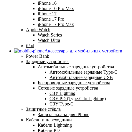
iPhone 16
iPhone 16 Pro Max
iPhone 17
iPhone 17 Pro
iPhone 17 Pro Max
Apple Watch
Watch Series
Watch Ultra
iPad
Аксессуары для мобильных устройств
Power Bank
Зарядные устройства
Автомобильные зарядные устройства
Автомобильные зарядные Type-C
Автомобильные зарядные USB
Беспроводные зарядные устройства
Сетевые зарядные устройства
СЗУ Lighting
СЗУ PD (Type-C to Lighting)
СЗУ Type-C
Защитные стёкла
Защита экрана для iPhone
Кабели и переходники
Кабели Lightning
Кабели PD