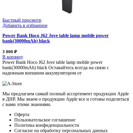
Быстрый просмотр
Добавить в избранное
Power Bank Hoco J62 Jove table lamp mobile power
bank(30000mAh) black
3 000
₽
В корзину
Power Bank Hoco J62 Jove table lamp mobile power
bank(30000mAh) black Оставайтесь всегда на связи с
надежным внешним аккумулятором от
Мы предлагаем самый полный ассортимент продукции Apple
в ДНР. Мы знаем о продукции Apple все и готовы поделиться
с вами этими знаниями.
Оферта
Пользовательское соглашение
Политика конфиденциальности
Согласие на обработку персональных данных