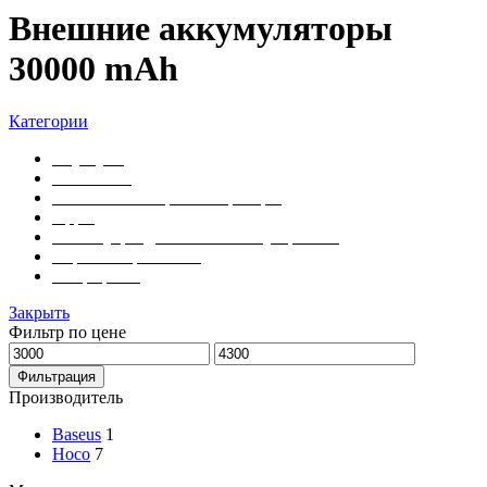
Внешние аккумуляторы
30000 mAh
Категории
Ноутбуки
Планшеты
Умные часы и фитнес-трекеры
Apple
Аксессуары для мобильных устройств
Игровые приставки
Смартфоны
Закрыть
Фильтр по цене
Фильтрация
Производитель
Baseus
1
Hoco
7