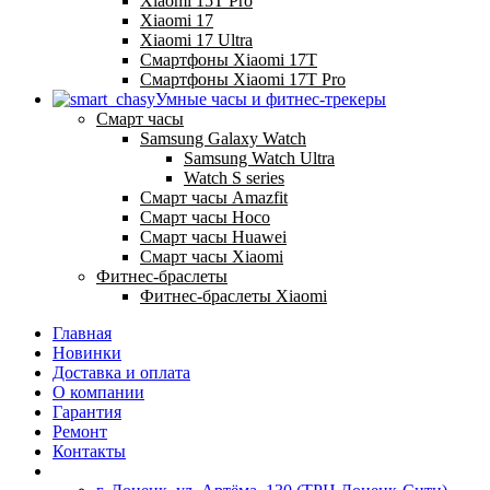
Xiaomi 15T Pro
Xiaomi 17
Xiaomi 17 Ultra
Смартфоны Xiaomi 17Т
Смартфоны Xiaomi 17Т Pro
Умные часы и фитнес-трекеры
Смарт часы
Samsung Galaxy Watch
Samsung Watch Ultra
Watch S series
Смарт часы Amazfit
Смарт часы Hoco
Смарт часы Huawei
Смарт часы Xiaomi
Фитнес-браслеты
Фитнес-браслеты Xiaomi
Главная
Новинки
Доставка и оплата
О компании
Гарантия
Ремонт
Контакты