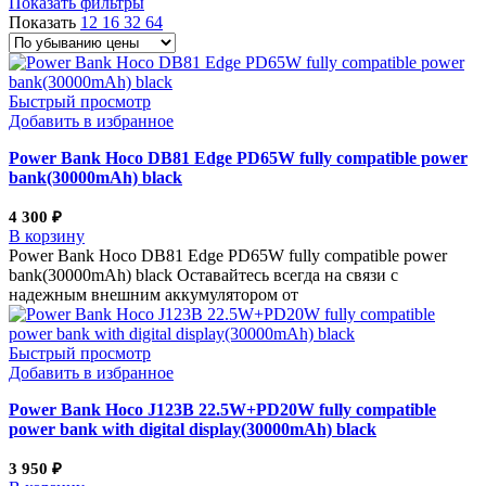
Показать фильтры
Показать
12
16
32
64
Быстрый просмотр
Добавить в избранное
Power Bank Hoco DB81 Edge PD65W fully compatible power
bank(30000mAh) black
4 300
₽
В корзину
Power Bank Hoco DB81 Edge PD65W fully compatible power
bank(30000mAh) black Оставайтесь всегда на связи с
надежным внешним аккумулятором от
Быстрый просмотр
Добавить в избранное
Power Bank Hoco J123B 22.5W+PD20W fully compatible
power bank with digital display(30000mAh) black
3 950
₽