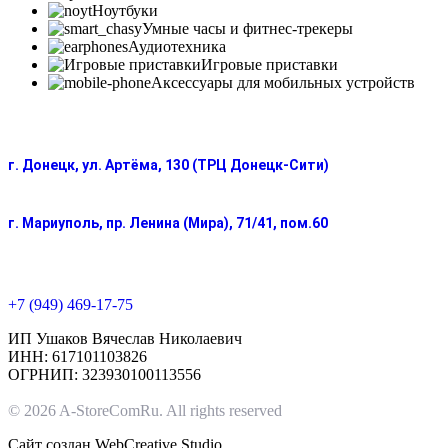
Ноутбуки
Умные часы и фитнес-трекеры
Аудиотехника
Игровые приставки
Аксессуары для мобильных устройств
г. Донецк, ул. Артёма, 130 (ТРЦ Донецк-Сити)
г. Мариуполь, пр. Ленина (Мира), 71/41, пом.60
+7 (949) 469-17-75
ИП Ушаков Вячеслав Николаевич
ИНН: 617101103826
ОГРНИП: 323930100113556
© 2026 A-StoreComRu. All rights reserved
Сайт создан
WebCreative Studio