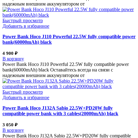
надежным внешним аккумулятором от
Быстрый просмотр
Добавить в избранное
Power Bank Hoco J110 Powerful 22.5W fully compatible power
bank(60000mAh) black
4 900
₽
В корзину
Power Bank Hoco J110 Powerful 22.5W fully compatible power
bank(60000mAh) black Оставайтесь всегда на связи с
надежным внешним аккумулятором от
Быстрый просмотр
Добавить в избранное
Power Bank Hoco J132A Sabio 22.5W+PD20W fully
compatible power bank with 3 cables(20000mAh) black
3 050
₽
В корзину
Power Bank Hoco J132A Sabio 22.5W+PD20W fully compatible