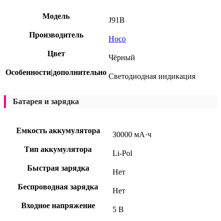
Модель
J91B
Производитель
Hoco
Цвет
Чёрный
Особенности|дополнительно
Светодиодная индикация
Батарея и зарядка
Емкость аккумулятора
30000 мА·ч
Тип аккумулятора
Li-Pol
Быстрая зарядка
Нет
Беспроводная зарядка
Нет
Входное напряжение
5 В