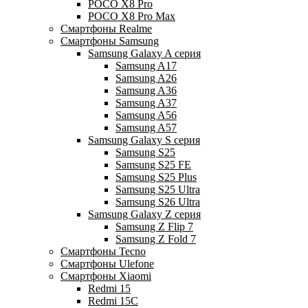
POCO X8 Pro
POCO X8 Pro Max
Смартфоны Realme
Смартфоны Samsung
Samsung Galaxy A серия
Samsung A17
Samsung A26
Samsung A36
Samsung A37
Samsung A56
Samsung A57
Samsung Galaxy S серия
Samsung S25
Samsung S25 FE
Samsung S25 Plus
Samsung S25 Ultra
Samsung S26 Ultra
Samsung Galaxy Z серия
Samsung Z Flip 7
Samsung Z Fold 7
Смартфоны Tecno
Смартфоны Ulefone
Смартфоны Xiaomi
Redmi 15
Redmi 15C