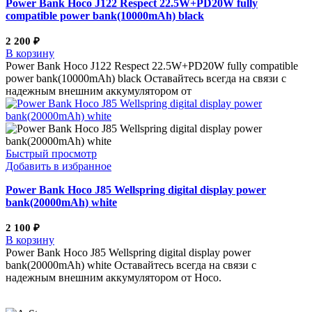
Power Bank Hoco J122 Respect 22.5W+PD20W fully
compatible power bank(10000mAh) black
2 200
₽
В корзину
Power Bank Hoco J122 Respect 22.5W+PD20W fully compatible
power bank(10000mAh) black Оставайтесь всегда на связи с
надежным внешним аккумулятором от
Быстрый просмотр
Добавить в избранное
Power Bank Hoco J85 Wellspring digital display power
bank(20000mAh) white
2 100
₽
В корзину
Power Bank Hoco J85 Wellspring digital display power
bank(20000mAh) white Оставайтесь всегда на связи с
надежным внешним аккумулятором от Hoco.