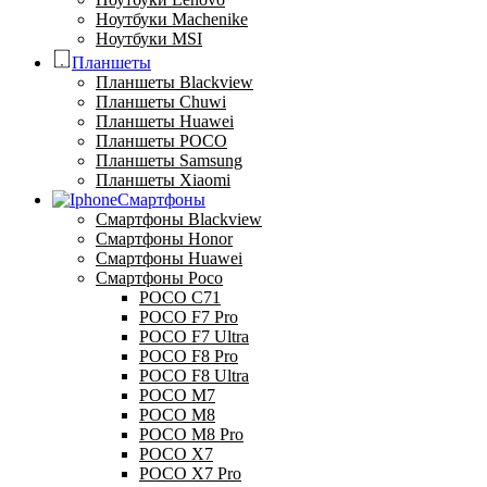
Ноутбуки Machenike
Ноутбуки MSI
Планшеты
Планшеты Blackview
Планшеты Chuwi
Планшеты Huawei
Планшеты POCO
Планшеты Samsung
Планшеты Xiaomi
Смартфоны
Смартфоны Blackview
Смартфоны Honor
Смартфоны Huawei
Смартфоны Poco
POCO C71
POCO F7 Pro
POCO F7 Ultra
POCO F8 Pro
POCO F8 Ultra
POCO M7
POCO M8
POCO M8 Pro
POCO X7
POCO X7 Pro