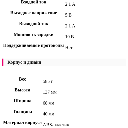
Входной ток
2.1 А
Выходное напряжение
5 В
Выходной ток
2.1 А
Мощность зарядки
10 Вт
Поддерживаемые протоколы
Нет
Корпус и дизайн
Вес
585 г
Высота
137 мм
Ширина
68 мм
Толщина
40 мм
Материал корпуса
ABS-пластик