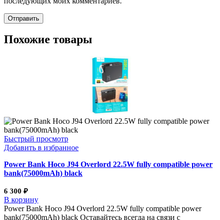
последующих моих комментариев.
Похожие товары
Быстрый просмотр
Добавить в избранное
Power Bank Hoco J94 Overlord 22.5W fully compatible power
bank(75000mAh) black
6 300
₽
В корзину
Power Bank Hoco J94 Overlord 22.5W fully compatible power
bank(75000mAh) black Оставайтесь всегда на связи с