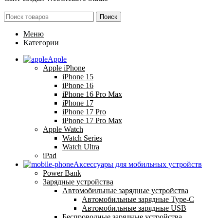
Поиск
Меню
Категории
Apple
Apple iPhone
iPhone 15
iPhone 16
iPhone 16 Pro Max
iPhone 17
iPhone 17 Pro
iPhone 17 Pro Max
Apple Watch
Watch Series
Watch Ultra
iPad
Аксессуары для мобильных устройств
Power Bank
Зарядные устройства
Автомобильные зарядные устройства
Автомобильные зарядные Type-C
Автомобильные зарядные USB
Беспроводные зарядные устройства