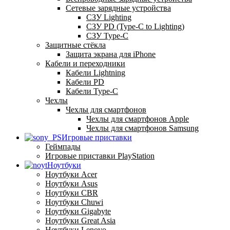
Сетевые зарядные устройства
СЗУ Lighting
СЗУ PD (Type-C to Lighting)
СЗУ Type-C
Защитные стёкла
Защита экрана для iPhone
Кабели и переходники
Кабели Lightning
Кабели PD
Кабели Type-C
Чехлы
Чехлы для смартфонов
Чехлы для смартфонов Apple
Чехлы для смартфонов Samsung
Игровые приставки
Геймпады
Игровые приставки PlayStation
Ноутбуки
Ноутбуки Acer
Ноутбуки Asus
Ноутбуки CBR
Ноутбуки Chuwi
Ноутбуки Gigabyte
Ноутбуки Great Asia
Ноутбуки Lenovo