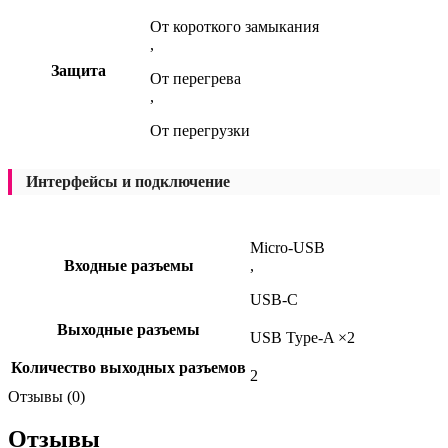
От короткого замыкания
,
Защита
От перегрева
,
От перегрузки
Интерфейсы и подключение
Micro-USB
Входные разъемы
,
USB-C
Выходные разъемы
USB Type-A ×2
Количество выходных разъемов
2
Отзывы (0)
Отзывы