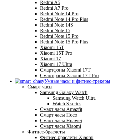
Redmi A5
Redmi A7 Pro
Redmi Note 14 Pro
Redmi Note 14 Pro Plus
Redmi Note 14S
Redmi Note 15
Redmi Note 15 Pro
Redmi Note 15 Pro Plus
Xiaomi 15T
Xiaomi 15T Pro
Xiaomi 17
Xiaomi 17 Ultra
Смартфоны Xiaomi 17Т
Смартфоны Xiaomi 17Т Pro
Умные часы и фитнес-трекеры
Смарт часы
Samsung Galaxy Watch
Samsung Watch Ultra
Watch S series
Смарт часы Amazfit
Смарт часы Hoco
Смарт часы Huawei
Смарт часы Xiaomi
Фитнес-браслеты
Фитнес-браслеты Xiaomi