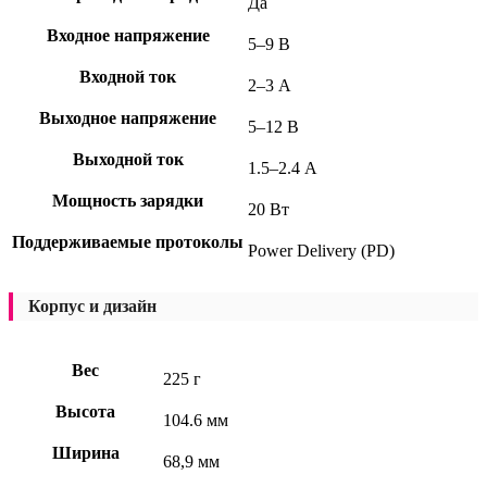
Да
Входное напряжение
5–9 В
Входной ток
2–3 А
Выходное напряжение
5–12 В
Выходной ток
1.5–2.4 А
Мощность зарядки
20 Вт
Поддерживаемые протоколы
Power Delivery (PD)
Корпус и дизайн
Вес
225 г
Высота
104.6 мм
Ширина
68,9 мм