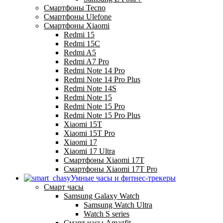
Смартфоны Tecno
Смартфоны Ulefone
Смартфоны Xiaomi
Redmi 15
Redmi 15C
Redmi A5
Redmi A7 Pro
Redmi Note 14 Pro
Redmi Note 14 Pro Plus
Redmi Note 14S
Redmi Note 15
Redmi Note 15 Pro
Redmi Note 15 Pro Plus
Xiaomi 15T
Xiaomi 15T Pro
Xiaomi 17
Xiaomi 17 Ultra
Смартфоны Xiaomi 17Т
Смартфоны Xiaomi 17Т Pro
Умные часы и фитнес-трекеры
Смарт часы
Samsung Galaxy Watch
Samsung Watch Ultra
Watch S series
Смарт часы Amazfit