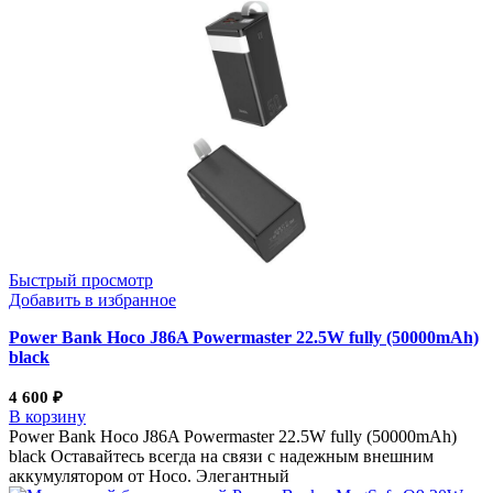
Быстрый просмотр
Добавить в избранное
Power Bank Hoco J86A Powermaster 22.5W fully (50000mAh)
black
4 600
₽
В корзину
Power Bank Hoco J86A Powermaster 22.5W fully (50000mAh)
black Оставайтесь всегда на связи с надежным внешним
аккумулятором от Hoco. Элегантный