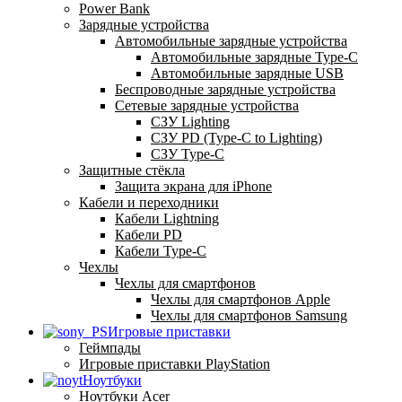
Power Bank
Зарядные устройства
Автомобильные зарядные устройства
Автомобильные зарядные Type-C
Автомобильные зарядные USB
Беспроводные зарядные устройства
Сетевые зарядные устройства
СЗУ Lighting
СЗУ PD (Type-C to Lighting)
СЗУ Type-C
Защитные стёкла
Защита экрана для iPhone
Кабели и переходники
Кабели Lightning
Кабели PD
Кабели Type-C
Чехлы
Чехлы для смартфонов
Чехлы для смартфонов Apple
Чехлы для смартфонов Samsung
Игровые приставки
Геймпады
Игровые приставки PlayStation
Ноутбуки
Ноутбуки Acer