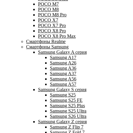
POCO M7
POCO M8
POCO M8 Pro
POCO X7
POCO X7 Pro
POCO X8 Pro
POCO X8 Pro Max
Смартфоны Realme
Смартфоны Samsung
Samsung Galaxy A серия
Samsung A17
Samsung A26
Samsung A36
Samsung A37
Samsung A56
Samsung A57
Samsung Galaxy S серия
Samsung S25
Samsung S25 FE
Samsung S25 Plus
Samsung S25 Ultra
Samsung S26 Ultra
Samsung Galaxy Z серия
Samsung Z Flip 7
Samsung Z Fold 7