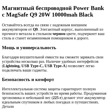
Магнитный беспроводной Power Bank
с MagSafe Q9 20W 10000mah Black
Оставайтесь всегда на связи с надежным внешним
аккумулятором от
Q9
. Элегантный корпус, выполненный из
прочного металла в стильном
черном
цвете, подчеркнет ваш
стиль и станет незаменимым помощником в дороге.
Мощь и универсальность
Благодаря внушительной емкости вы сможете заряжать свои
устройства несколько раз. Наличие удобных интерфейсов
(
Lightning, USB Type-C, USB Type-A
) позволяет легко
подключать ваши гаджеты.
Безопасность и комфорт
Интеллектуальная система защиты гарантирует полную
безопасность ваших устройств во время работы. Продуманная
эргономика и небольшой вес (
225 г
) делают этот аккумулятор
идеальным спутником в любых поездках и путешествиях.
Детали