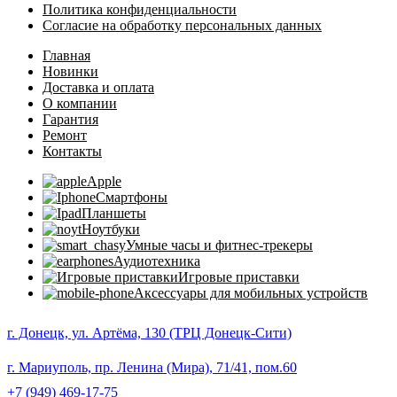
Политика конфиденциальности
Согласие на обработку персональных данных
Главная
Новинки
Доставка и оплата
О компании
Гарантия
Ремонт
Контакты
Apple
Смартфоны
Планшеты
Ноутбуки
Умные часы и фитнес-трекеры
Аудиотехника
Игровые приставки
Аксессуары для мобильных устройств
г. Донецк, ул. Артёма, 130 (ТРЦ Донецк-Сити)
г. Мариуполь, пр. Ленина (Мира), 71/41, пом.60
+7 (949) 469-17-75