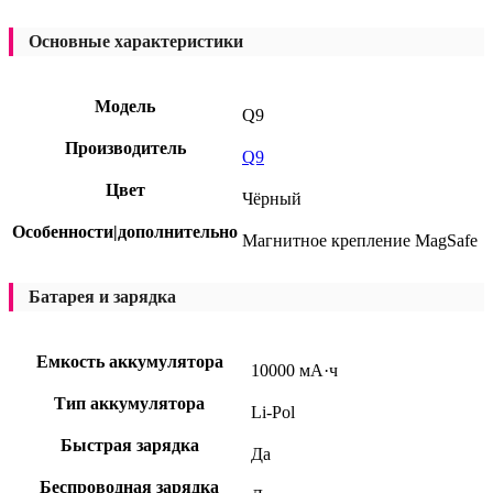
Основные характеристики
Модель
Q9
Производитель
Q9
Цвет
Чёрный
Особенности|дополнительно
Магнитное крепление MagSafe
Батарея и зарядка
Емкость аккумулятора
10000 мА·ч
Тип аккумулятора
Li-Pol
Быстрая зарядка
Да
Беспроводная зарядка