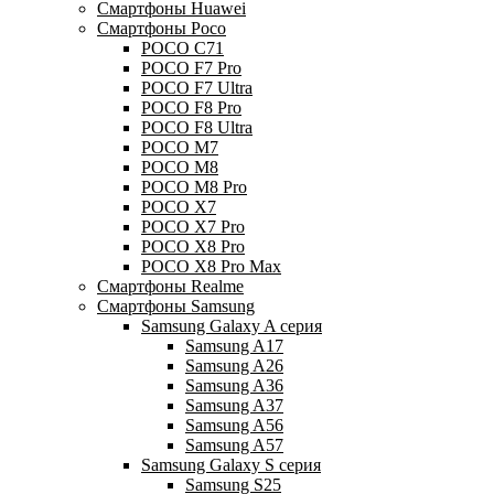
Смартфоны Huawei
Смартфоны Poco
POCO C71
POCO F7 Pro
POCO F7 Ultra
POCO F8 Pro
POCO F8 Ultra
POCO M7
POCO M8
POCO M8 Pro
POCO X7
POCO X7 Pro
POCO X8 Pro
POCO X8 Pro Max
Смартфоны Realme
Смартфоны Samsung
Samsung Galaxy A серия
Samsung A17
Samsung A26
Samsung A36
Samsung A37
Samsung A56
Samsung A57
Samsung Galaxy S серия
Samsung S25