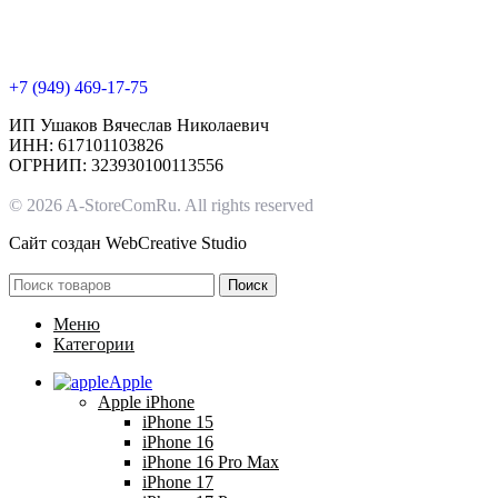
+7 (949) 469-17-75
ИП Ушаков Вячеслав Николаевич
ИНН: 617101103826
ОГРНИП: 323930100113556
© 2026 A-StoreComRu. All rights reserved
Сайт создан
WebCreative Studio
Поиск
Меню
Категории
Apple
Apple iPhone
iPhone 15
iPhone 16
iPhone 16 Pro Max
iPhone 17