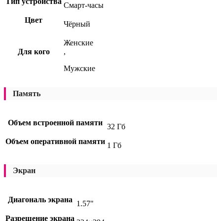
Тип устройства
Смарт-часы
Цвет
Чёрный
Женские
Для кого
,
Мужские
Память
Объем встроенной памяти
32 Гб
Объем оперативной памяти
1 Гб
Экран
Диагональ экрана
1.57"
Разрешение экрана