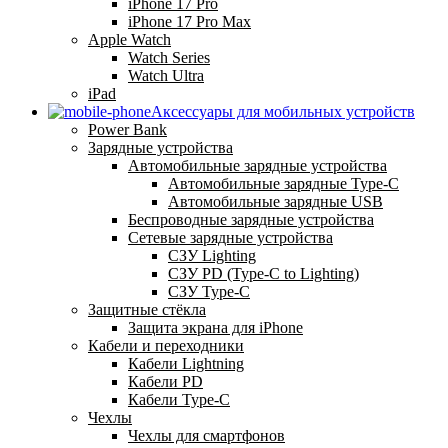
iPhone 17 Pro
iPhone 17 Pro Max
Apple Watch
Watch Series
Watch Ultra
iPad
Аксессуары для мобильных устройств
Power Bank
Зарядные устройства
Автомобильные зарядные устройства
Автомобильные зарядные Type-C
Автомобильные зарядные USB
Беспроводные зарядные устройства
Сетевые зарядные устройства
СЗУ Lighting
СЗУ PD (Type-C to Lighting)
СЗУ Type-C
Защитные стёкла
Защита экрана для iPhone
Кабели и переходники
Кабели Lightning
Кабели PD
Кабели Type-C
Чехлы
Чехлы для смартфонов