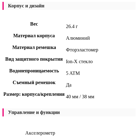
Корпус и дизайн
Вес
26.4 г
Материал корпуса
Алюминий
Материал ремешка
Фторэластомер
Вид защитного покрытия
Ion-X стекло
Водонепроницаемость
5 ATM
Съемный ремешок
Да
Размер: корпуса/крепления
40 мм / 38 мм
Управление и функции
Акселерометр