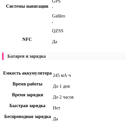
GPS
Системы навигации
,
Galileo
,
QZSS
NFC
Да
Батарея и зарядка
Емкость аккумулятора
245 мА·ч
Время работы
До 1 дня
Время зарядки
До 2 часов
Быстрая зарядка
Нет
Беспроводная зарядка
Да