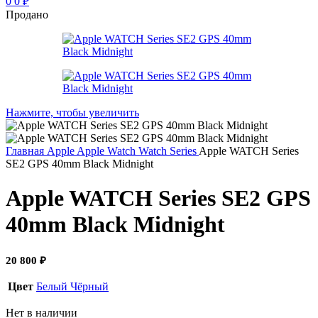
0
0
₽
Продано
Нажмите, чтобы увеличить
Главная
Apple
Apple Watch
Watch Series
Apple WATCH Series
SE2 GPS 40mm Black Midnight
Apple WATCH Series SE2 GPS
40mm Black Midnight
20 800
₽
Цвет
Белый
Чёрный
Нет в наличии