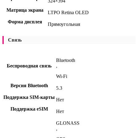
324×394
Матрица экрана
LTPO Retina OLED
Форма дисплея
Прямоугольная
Связь
Bluetooth
Беспроводная связь
,
Wi-Fi
Версия Bluetooth
5.3
Поддержка SIM-карты
Нет
Поддержка eSIM
Нет
GLONASS
,