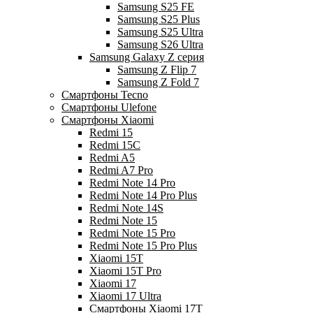
Samsung S25 FE
Samsung S25 Plus
Samsung S25 Ultra
Samsung S26 Ultra
Samsung Galaxy Z серия
Samsung Z Flip 7
Samsung Z Fold 7
Смартфоны Tecno
Смартфоны Ulefone
Смартфоны Xiaomi
Redmi 15
Redmi 15C
Redmi A5
Redmi A7 Pro
Redmi Note 14 Pro
Redmi Note 14 Pro Plus
Redmi Note 14S
Redmi Note 15
Redmi Note 15 Pro
Redmi Note 15 Pro Plus
Xiaomi 15T
Xiaomi 15T Pro
Xiaomi 17
Xiaomi 17 Ultra
Смартфоны Xiaomi 17Т