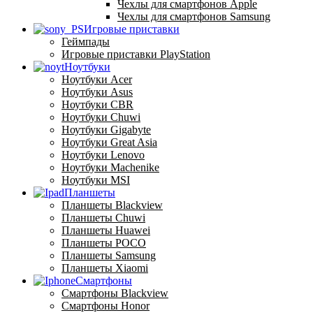
Чехлы для смартфонов Apple
Чехлы для смартфонов Samsung
Игровые приставки
Геймпады
Игровые приставки PlayStation
Ноутбуки
Ноутбуки Acer
Ноутбуки Asus
Ноутбуки CBR
Ноутбуки Chuwi
Ноутбуки Gigabyte
Ноутбуки Great Asia
Ноутбуки Lenovo
Ноутбуки Machenike
Ноутбуки MSI
Планшеты
Планшеты Blackview
Планшеты Chuwi
Планшеты Huawei
Планшеты POCO
Планшеты Samsung
Планшеты Xiaomi
Смартфоны
Смартфоны Blackview
Смартфоны Honor