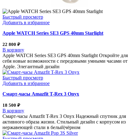
Быстрый просмотр
Добавить в избранное
Apple WATCH Series SE3 GPS 40mm Starlight
22 800
₽
В корзину
Apple WATCH Series SE3 GPS 40mm Starlight Откройте для
себя новые возможности с передовыми умными часами от
Apple. Элегантный дизайн
Быстрый просмотр
Добавить в избранное
Смарт-часы Amazfit T-Rex 3 Onyx
18 500
₽
В корзину
Смарт-часы Amazfit T-Rex 3 Onyx Надежный спутник для
активного образа жизни. Стильный дизайн с корпусом из
нержавеющей стали в белый|чёрном
Быстрый просмотр