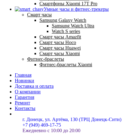
Смартфоны Xiaomi 17Т Pro
Умные часы и фитнес-трекеры
Смарт часы
Samsung Galaxy Watch
Samsung Watch Ultra
Watch S series
Смарт часы Amazfit
Смарт часы Hoco
Смарт часы Huawei
Смарт часы Xiaomi
Фитнес-браслеты
Фитнес-браслеты Xiaomi
Главная
Новинки
Доставка и оплата
О компании
Гарантия
Ремонт
Контакты
г. Донецк, ул. Артёма, 130 (ТРЦ Донецк-Сити)
+7 (949) 469-17-75
Ежедневно с 10:00 до 20:00