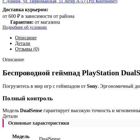
г. Донецк, ул. Первомайская, 51 литер А-5 (ТРЦ Континент)
Доставка курьером:
от 600 ₽ в зависимости от района
Гарантия:
от магазина
Подробнее об условиях
Описание
Детали
Отзывы (0)
Описание
Беспроводной геймпад PlayStation Dual
Погрузитесь в мир игр с геймпадом от
Sony
. Эргономичный ди
Полный контроль
Модель
DualSense
гарантирует высокую точность и мгновенный
Детали
Основные характеристики
Модель
DualSense