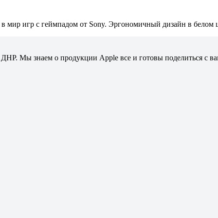
ь в мир игр с геймпадом от Sony. Эргономичный дизайн в белом 
ДНР. Мы знаем о продукции Apple все и готовы поделиться с в