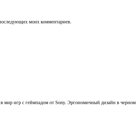
ля последующих моих комментариев.
ь в мир игр с геймпадом от Sony. Эргономичный дизайн в черном