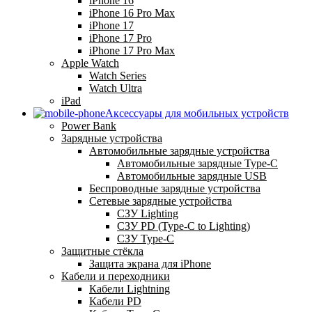
iPhone 16
iPhone 16 Pro Max
iPhone 17
iPhone 17 Pro
iPhone 17 Pro Max
Apple Watch
Watch Series
Watch Ultra
iPad
Аксессуары для мобильных устройств
Power Bank
Зарядные устройства
Автомобильные зарядные устройства
Автомобильные зарядные Type-C
Автомобильные зарядные USB
Беспроводные зарядные устройства
Сетевые зарядные устройства
СЗУ Lighting
СЗУ PD (Type-C to Lighting)
СЗУ Type-C
Защитные стёкла
Защита экрана для iPhone
Кабели и переходники
Кабели Lightning
Кабели PD