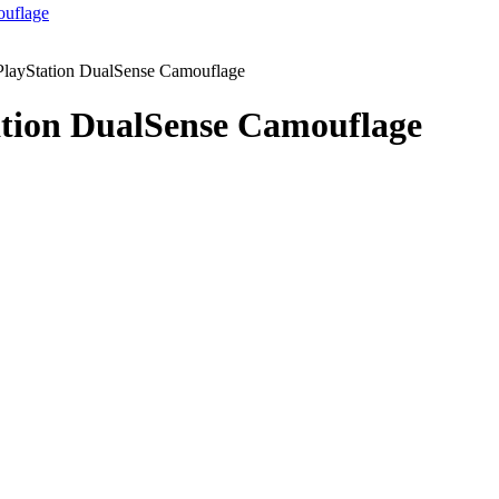
layStation DualSense Camouflage
tion DualSense Camouflage