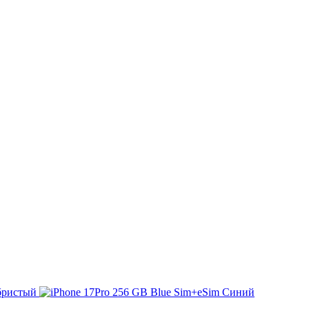
бристый
Синий