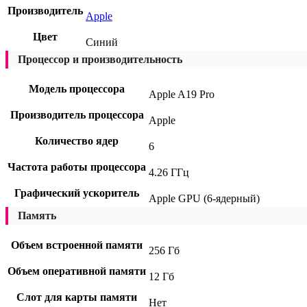
Производитель
Apple
Цвет
Синий
Процессор и производительность
Модель процессора
Apple A19 Pro
Производитель процессора
Apple
Количество ядер
6
Частота работы процессора
4.26 ГГц
Графический ускоритель
Apple GPU (6-ядерный)
Память
Объем встроенной памяти
256 Гб
Объем оперативной памяти
12 Гб
Слот для карты памяти
Нет