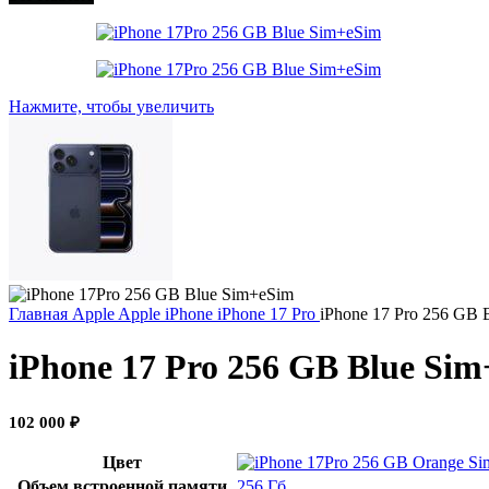
Нажмите, чтобы увеличить
Главная
Apple
Apple iPhone
iPhone 17 Pro
iPhone 17 Pro 256 GB 
iPhone 17 Pro 256 GB Blue Si
102 000
₽
Цвет
Объем встроенной памяти
256 Гб