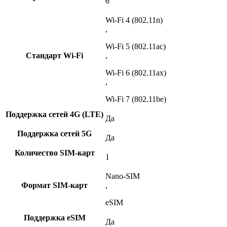
6
Wi-Fi 4 (802.11n)
,
Wi-Fi 5 (802.11ac)
Стандарт Wi-Fi
,
Wi-Fi 6 (802.11ax)
,
Wi-Fi 7 (802.11be)
Поддержка сетей 4G (LTE)
Да
Поддержка сетей 5G
Да
Количество SIM-карт
1
Nano-SIM
Формат SIM-карт
,
eSIM
Поддержка eSIM
Да