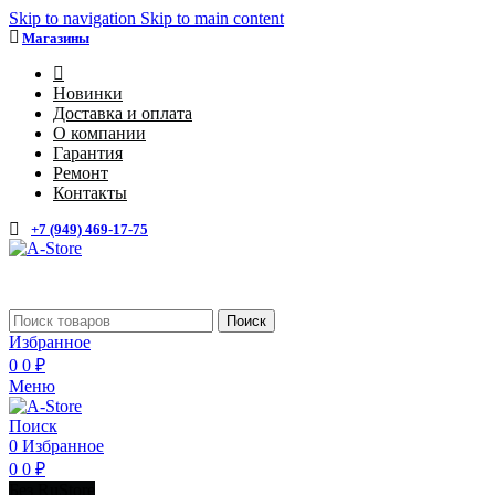
Skip to navigation
Skip to main content
Магазины
4
Новинки
Доставка и оплата
О компании
Гарантия
Ремонт
Контакты
+7 (949) 469-17-75
Поиск
Избранное
0
0
₽
Меню
Поиск
0
Избранное
0
0
₽
Без RuStore