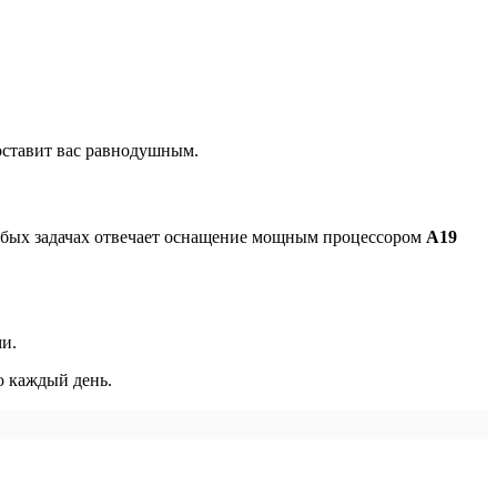
оставит вас равнодушным.
юбых задачах отвечает оснащение мощным процессором
A19
ми.
ю каждый день.