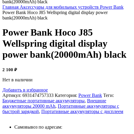
Главная
Аксессуары для мобильных устройств
Power Bank
Power Bank Hoco J85 Wellspring digital display power
bank(20000mAh) black
Power Bank Hoco J85
Wellspring digital display
power bank(20000mAh) black
2 100
₽
Нет в наличии
Добавить в избранное
Артикул:
6931474757333
Категория:
Power Bank
Теги:
Бюджетные портативные аккумуляторы
,
Внешние
аккумуляторы 20000 mAh
,
Портативные аккумуляторы с
быстрой зарядкой
,
Портативные аккумуляторы с дисплеем
Самовывоз по адресам: