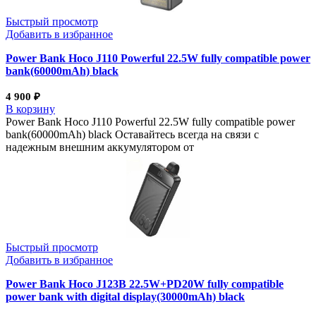
Быстрый просмотр
Добавить в избранное
Power Bank Hoco J110 Powerful 22.5W fully compatible power
bank(60000mAh) black
4 900
₽
В корзину
Power Bank Hoco J110 Powerful 22.5W fully compatible power
bank(60000mAh) black Оставайтесь всегда на связи с
надежным внешним аккумулятором от
Быстрый просмотр
Добавить в избранное
Power Bank Hoco J123B 22.5W+PD20W fully compatible
power bank with digital display(30000mAh) black