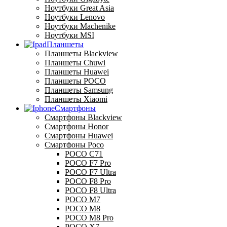
Ноутбуки Great Asia
Ноутбуки Lenovo
Ноутбуки Machenike
Ноутбуки MSI
Планшеты
Планшеты Blackview
Планшеты Chuwi
Планшеты Huawei
Планшеты POCO
Планшеты Samsung
Планшеты Xiaomi
Смартфоны
Смартфоны Blackview
Смартфоны Honor
Смартфоны Huawei
Смартфоны Poco
POCO C71
POCO F7 Pro
POCO F7 Ultra
POCO F8 Pro
POCO F8 Ultra
POCO M7
POCO M8
POCO M8 Pro
POCO X7