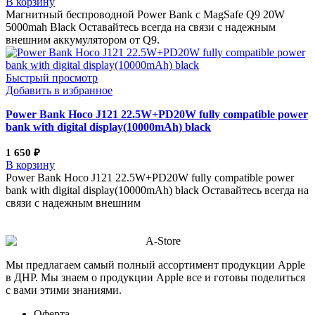
В корзину
Магнитный беспроводной Power Bank с MagSafe Q9 20W
5000mah Black Оставайтесь всегда на связи с надежным
внешним аккумулятором от Q9.
Быстрый просмотр
Добавить в избранное
Power Bank Hoco J121 22.5W+PD20W fully compatible power
bank with digital display(10000mAh) black
1 650
₽
В корзину
Power Bank Hoco J121 22.5W+PD20W fully compatible power
bank with digital display(10000mAh) black Оставайтесь всегда на
связи с надежным внешним
Мы предлагаем самый полный ассортимент продукции Apple
в ДНР. Мы знаем о продукции Apple все и готовы поделиться
с вами этими знаниями.
Оферта