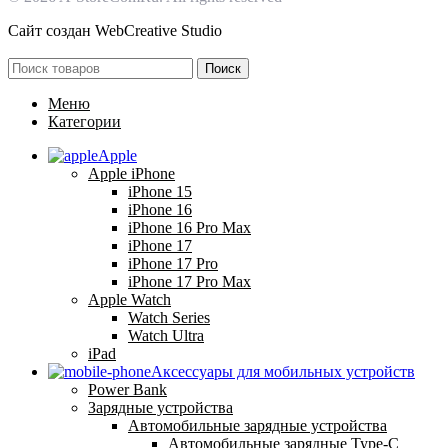
Сайт создан
WebCreative Studio
Поиск
Меню
Категории
Apple
Apple iPhone
iPhone 15
iPhone 16
iPhone 16 Pro Max
iPhone 17
iPhone 17 Pro
iPhone 17 Pro Max
Apple Watch
Watch Series
Watch Ultra
iPad
Аксессуары для мобильных устройств
Power Bank
Зарядные устройства
Автомобильные зарядные устройства
Автомобильные зарядные Type-C