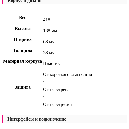
Корпус и дизайн
Вес
418 г
Высота
138 мм
Ширина
68 мм
Толщина
28 мм
Материал корпуса
Пластик
От короткого замыкания
,
Защита
От перегрева
,
От перегрузки
Интерфейсы и подключение