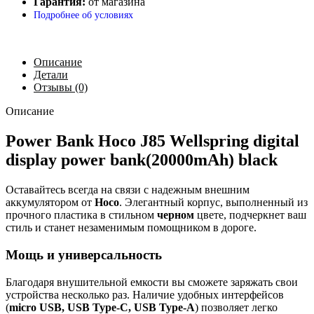
Гарантия:
от магазина
Подробнее об условиях
Описание
Детали
Отзывы (0)
Описание
Power Bank Hoco J85 Wellspring digital
display power bank(20000mAh) black
Оставайтесь всегда на связи с надежным внешним
аккумулятором от
Hoco
. Элегантный корпус, выполненный из
прочного пластика в стильном
черном
цвете, подчеркнет ваш
стиль и станет незаменимым помощником в дороге.
Мощь и универсальность
Благодаря внушительной емкости вы сможете заряжать свои
устройства несколько раз. Наличие удобных интерфейсов
(
micro USB, USB Type-C, USB Type-A
) позволяет легко