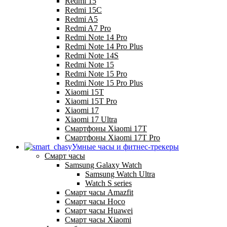
Redmi 15
Redmi 15C
Redmi A5
Redmi A7 Pro
Redmi Note 14 Pro
Redmi Note 14 Pro Plus
Redmi Note 14S
Redmi Note 15
Redmi Note 15 Pro
Redmi Note 15 Pro Plus
Xiaomi 15T
Xiaomi 15T Pro
Xiaomi 17
Xiaomi 17 Ultra
Смартфоны Xiaomi 17Т
Смартфоны Xiaomi 17Т Pro
Умные часы и фитнес-трекеры
Смарт часы
Samsung Galaxy Watch
Samsung Watch Ultra
Watch S series
Смарт часы Amazfit
Смарт часы Hoco
Смарт часы Huawei
Смарт часы Xiaomi