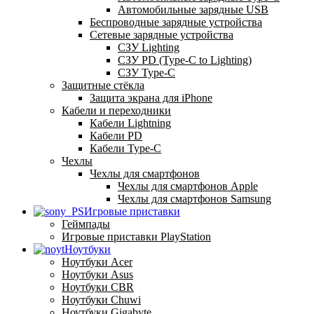
Автомобильные зарядные USB
Беспроводные зарядные устройства
Сетевые зарядные устройства
СЗУ Lighting
СЗУ PD (Type-C to Lighting)
СЗУ Type-C
Защитные стёкла
Защита экрана для iPhone
Кабели и переходники
Кабели Lightning
Кабели PD
Кабели Type-C
Чехлы
Чехлы для смартфонов
Чехлы для смартфонов Apple
Чехлы для смартфонов Samsung
Игровые приставки
Геймпады
Игровые приставки PlayStation
Ноутбуки
Ноутбуки Acer
Ноутбуки Asus
Ноутбуки CBR
Ноутбуки Chuwi
Ноутбуки Gigabyte