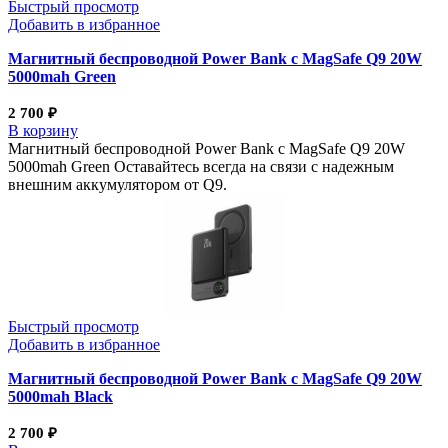
Быстрый просмотр
Добавить в избранное
Магнитный беспроводной Power Bank с MagSafe Q9 20W
5000mah Green
2 700
₽
В корзину
Магнитный беспроводной Power Bank с MagSafe Q9 20W
5000mah Green Оставайтесь всегда на связи с надежным
внешним аккумулятором от Q9.
Быстрый просмотр
Добавить в избранное
Магнитный беспроводной Power Bank с MagSafe Q9 20W
5000mah Black
2 700
₽