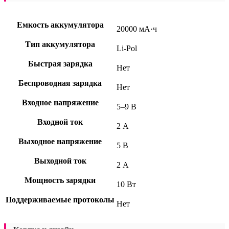
Емкость аккумулятора
20000 мА·ч
Тип аккумулятора
Li-Pol
Быстрая зарядка
Нет
Беспроводная зарядка
Нет
Входное напряжение
5–9 В
Входной ток
2 А
Выходное напряжение
5 В
Выходной ток
2 А
Мощность зарядки
10 Вт
Поддерживаемые протоколы
Нет