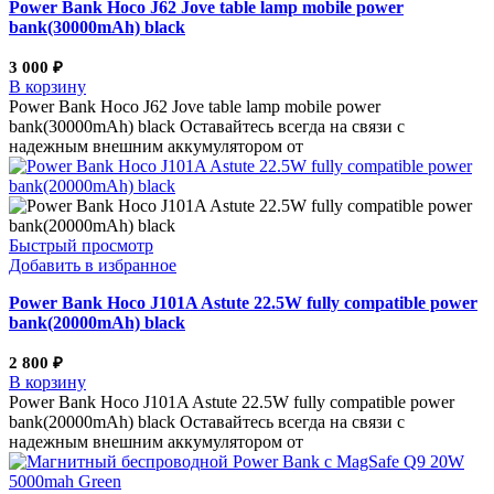
Power Bank Hoco J62 Jove table lamp mobile power
bank(30000mAh) black
3 000
₽
В корзину
Power Bank Hoco J62 Jove table lamp mobile power
bank(30000mAh) black Оставайтесь всегда на связи с
надежным внешним аккумулятором от
Быстрый просмотр
Добавить в избранное
Power Bank Hoco J101A Astute 22.5W fully compatible power
bank(20000mAh) black
2 800
₽
В корзину
Power Bank Hoco J101A Astute 22.5W fully compatible power
bank(20000mAh) black Оставайтесь всегда на связи с
надежным внешним аккумулятором от