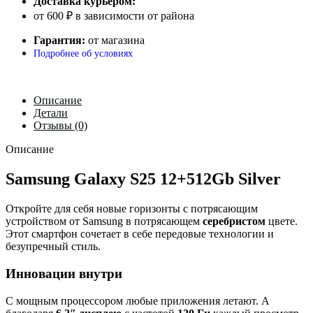
Доставка курьером:
от 600 ₽ в зависимости от района
Гарантия:
от магазина
Подробнее об условиях
Описание
Детали
Отзывы (0)
Описание
Samsung Galaxy S25 12+512Gb Silver
Откройте для себя новые горизонты с потрясающим
устройством от Samsung в потрясающем
серебристом
цвете.
Этот смартфон сочетает в себе передовые технологии и
безупречный стиль.
Инновации внутри
С мощным процессором любые приложения летают. А