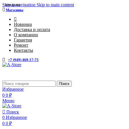
Skip to navigation
Skip to main content
ПРОДАНО
Магазины
4
Новинки
Доставка и оплата
О компании
Гарантия
Ремонт
Контакты
+7 (949) 469-17-75
Каталог
Поиск
Избранное
0
0
₽
Меню
Поиск
0
Избранное
0
0
₽