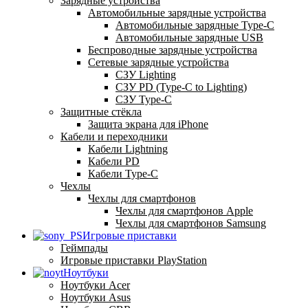
Зарядные устройства
Автомобильные зарядные устройства
Автомобильные зарядные Type-C
Автомобильные зарядные USB
Беспроводные зарядные устройства
Сетевые зарядные устройства
СЗУ Lighting
СЗУ PD (Type-C to Lighting)
СЗУ Type-C
Защитные стёкла
Защита экрана для iPhone
Кабели и переходники
Кабели Lightning
Кабели PD
Кабели Type-C
Чехлы
Чехлы для смартфонов
Чехлы для смартфонов Apple
Чехлы для смартфонов Samsung
Игровые приставки
Геймпады
Игровые приставки PlayStation
Ноутбуки
Ноутбуки Acer
Ноутбуки Asus