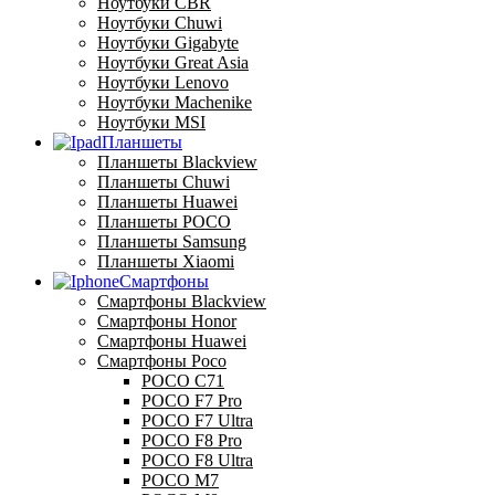
Ноутбуки CBR
Ноутбуки Chuwi
Ноутбуки Gigabyte
Ноутбуки Great Asia
Ноутбуки Lenovo
Ноутбуки Machenike
Ноутбуки MSI
Планшеты
Планшеты Blackview
Планшеты Chuwi
Планшеты Huawei
Планшеты POCO
Планшеты Samsung
Планшеты Xiaomi
Смартфоны
Смартфоны Blackview
Смартфоны Honor
Смартфоны Huawei
Смартфоны Poco
POCO C71
POCO F7 Pro
POCO F7 Ultra
POCO F8 Pro
POCO F8 Ultra
POCO M7