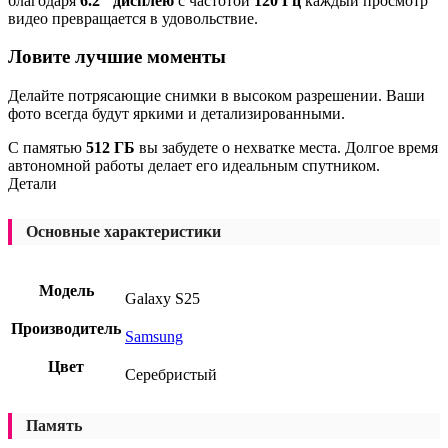
благодаря
6.2″ дисплею
с частотой
120 Гц
каждый просмотр
видео превращается в удовольствие.
Ловите лучшие моменты
Делайте потрясающие снимки в высоком разрешении. Ваши
фото всегда будут яркими и детализированными.
С памятью
512 ГБ
вы забудете о нехватке места. Долгое время
автономной работы делает его идеальным спутником.
Детали
Основные характеристики
Модель
Galaxy S25
Производитель
Samsung
Цвет
Серебристый
Память