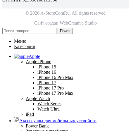
ОГРНИП: 323930100113556
© 2026 A-StoreComRu. All rights reserved
Сайт создан
WebCreative Studio
Поиск
Меню
Категории
Apple
Apple iPhone
iPhone 15
iPhone 16
iPhone 16 Pro Max
iPhone 17
iPhone 17 Pro
iPhone 17 Pro Max
Apple Watch
Watch Series
Watch Ultra
iPad
Аксессуары для мобильных устройств
Power Bank