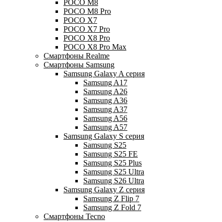
POCO M8
POCO M8 Pro
POCO X7
POCO X7 Pro
POCO X8 Pro
POCO X8 Pro Max
Смартфоны Realme
Смартфоны Samsung
Samsung Galaxy A серия
Samsung A17
Samsung A26
Samsung A36
Samsung A37
Samsung A56
Samsung A57
Samsung Galaxy S серия
Samsung S25
Samsung S25 FE
Samsung S25 Plus
Samsung S25 Ultra
Samsung S26 Ultra
Samsung Galaxy Z серия
Samsung Z Flip 7
Samsung Z Fold 7
Смартфоны Tecno