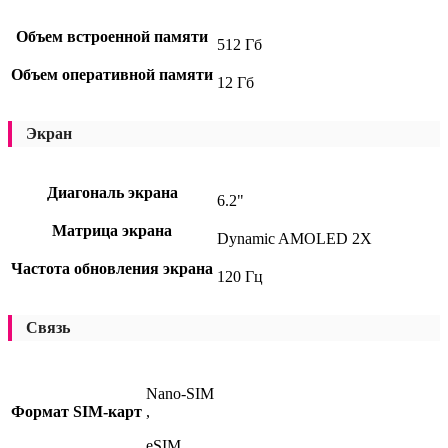
Объем встроенной памяти
512 Гб
Объем оперативной памяти
12 Гб
Экран
Диагональ экрана
6.2"
Матрица экрана
Dynamic AMOLED 2X
Частота обновления экрана
120 Гц
Связь
Nano-SIM
Формат SIM-карт
,
eSIM