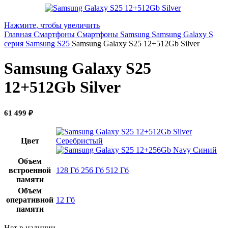
Нажмите, чтобы увеличить
Главная
Смартфоны
Смартфоны Samsung
Samsung Galaxy S
серия
Samsung S25
Samsung Galaxy S25 12+512Gb Silver
Samsung Galaxy S25
12+512Gb Silver
61 499
₽
Цвет
Серебристый
Синий
Объем
встроенной
128 Гб
256 Гб
512 Гб
памяти
Объем
оперативной
12 Гб
памяти
Нет в наличии