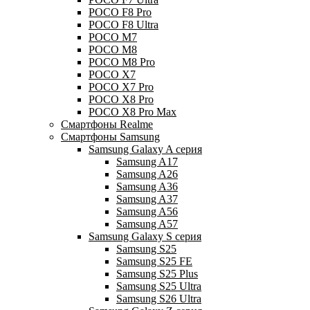
POCO F8 Pro
POCO F8 Ultra
POCO M7
POCO M8
POCO M8 Pro
POCO X7
POCO X7 Pro
POCO X8 Pro
POCO X8 Pro Max
Смартфоны Realme
Смартфоны Samsung
Samsung Galaxy A серия
Samsung A17
Samsung A26
Samsung A36
Samsung A37
Samsung A56
Samsung A57
Samsung Galaxy S серия
Samsung S25
Samsung S25 FE
Samsung S25 Plus
Samsung S25 Ultra
Samsung S26 Ultra