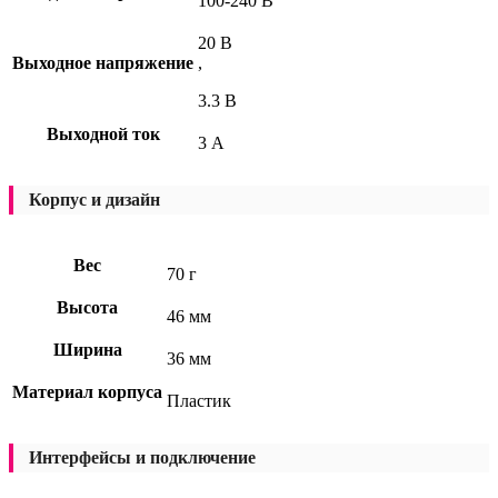
100-240 В
20 В
Выходное напряжение
,
3.3 В
Выходной ток
3 А
Корпус и дизайн
Вес
70 г
Высота
46 мм
Ширина
36 мм
Материал корпуса
Пластик
Интерфейсы и подключение