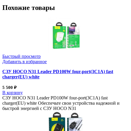
Похожие товары
Быстрый просмотр
Добавить в избранное
СЗУ HOCO N31 Leader PD100W four-port(3C1A) fast
charger(EU) white
5 500
₽
В корзину
СЗУ HOCO N31 Leader PD100W four-port(3C1A) fast
charger(EU) white Обеспечьте свои устройства надежной и
быстрой энергией с СЗУ HOCO N31