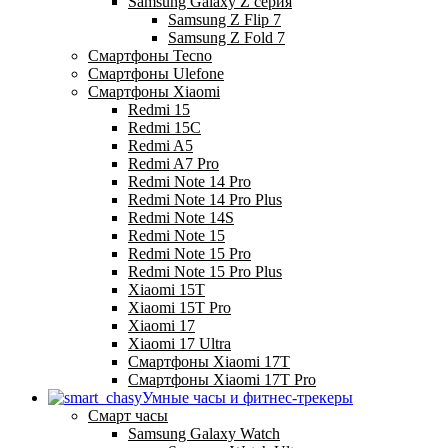
Samsung Galaxy Z серия
Samsung Z Flip 7
Samsung Z Fold 7
Смартфоны Tecno
Смартфоны Ulefone
Смартфоны Xiaomi
Redmi 15
Redmi 15C
Redmi A5
Redmi A7 Pro
Redmi Note 14 Pro
Redmi Note 14 Pro Plus
Redmi Note 14S
Redmi Note 15
Redmi Note 15 Pro
Redmi Note 15 Pro Plus
Xiaomi 15T
Xiaomi 15T Pro
Xiaomi 17
Xiaomi 17 Ultra
Смартфоны Xiaomi 17Т
Смартфоны Xiaomi 17Т Pro
Умные часы и фитнес-трекеры
Смарт часы
Samsung Galaxy Watch