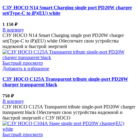
СЗУ HOCO N14 Smart Charging single port PD20W charger
set(Type-C to iP)(EU) white
1 150
₽
В корзину
СЗУ HOCO N14 Smart Charging single port PD20W charger
set(Type-C to iP)(EU) white Обеспечьте свои устройства
надежной и быстрой энергией
Быстрый просмотр
Добавить в избранное
СЗУ HOCO C125A Transparent tribute single-port PD20W
charger transparent black
750
₽
В корзину
СЗУ HOCO C125A Transparent tribute single-port PD20W charger
transparent black Обеспечьте свои устройства надежной и
быстрой энергией с СЗУ HOCO
Быстрый просмотр