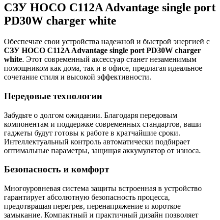
СЗУ HOCO C112A Advantage single port
PD30W charger white
Обеспечьте свои устройства надежной и быстрой энергией с
СЗУ HOCO C112A Advantage single port PD30W charger
white
. Этот современный аксессуар станет незаменимым
помощником как дома, так и в офисе, предлагая идеальное
сочетание стиля и высокой эффективности.
Передовые технологии
Забудьте о долгом ожидании. Благодаря передовым
компонентам и поддержке современных стандартов, ваши
гаджеты будут готовы к работе в кратчайшие сроки.
Интеллектуальный контроль автоматически подбирает
оптимальные параметры, защищая аккумулятор от износа.
Безопасность и комфорт
Многоуровневая система защиты встроенная в устройство
гарантирует абсолютную безопасность процесса,
предотвращая перегрев, перенапряжение и короткое
замыкание. Компактный и практичный дизайн позволяет