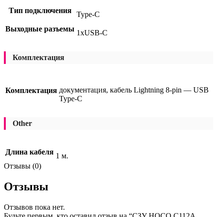
Тип подключения
Type-C
Выходные разъемы
1xUSB-C
Комплектация
документация, кабель Lightning 8-pin — USB
Комплектация
Type-C
Other
Длина кабеля
1 м.
Отзывы (0)
Отзывы
Отзывов пока нет.
Будьте первым, кто оставил отзыв на “СЗУ HOCO C112A