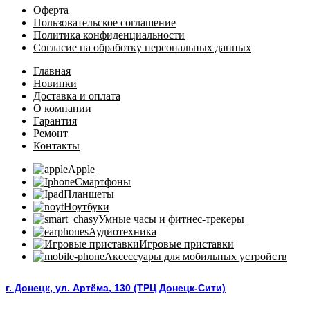
Оферта
Пользовательское соглашение
Политика конфиденциальности
Согласие на обработку персональных данных
Главная
Новинки
Доставка и оплата
О компании
Гарантия
Ремонт
Контакты
Apple
Смартфоны
Планшеты
Ноутбуки
Умные часы и фитнес-трекеры
Аудиотехника
Игровые приставки
Аксессуары для мобильных устройств
г. Донецк, ул. Артёма, 130 (ТРЦ Донецк-Сити)