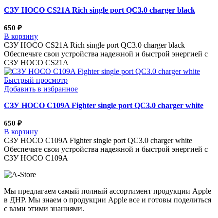
СЗУ HOCO CS21A Rich single port QC3.0 charger black
650
₽
В корзину
СЗУ HOCO CS21A Rich single port QC3.0 charger black
Обеспечьте свои устройства надежной и быстрой энергией с
СЗУ HOCO CS21A
Быстрый просмотр
Добавить в избранное
СЗУ HOCO C109A Fighter single port QC3.0 charger white
650
₽
В корзину
СЗУ HOCO C109A Fighter single port QC3.0 charger white
Обеспечьте свои устройства надежной и быстрой энергией с
СЗУ HOCO C109A
Мы предлагаем самый полный ассортимент продукции Apple
в ДНР. Мы знаем о продукции Apple все и готовы поделиться
с вами этими знаниями.