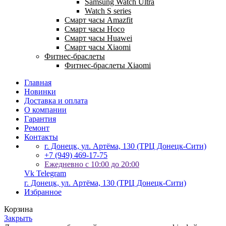
Samsung Watch Ultra
Watch S series
Смарт часы Amazfit
Смарт часы Hoco
Смарт часы Huawei
Смарт часы Xiaomi
Фитнес-браслеты
Фитнес-браслеты Xiaomi
Главная
Новинки
Доставка и оплата
О компании
Гарантия
Ремонт
Контакты
г. Донецк, ул. Артёма, 130 (ТРЦ Донецк-Сити)
+7 (949) 469-17-75
Ежедневно с 10:00 до 20:00
Vk
Telegram
г. Донецк, ул. Артёма, 130 (ТРЦ Донецк-Сити)
Избранное
Корзина
Закрыть