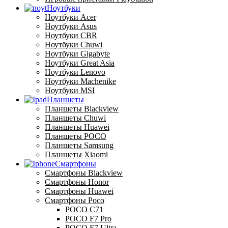
Ноутбуки
Ноутбуки Acer
Ноутбуки Asus
Ноутбуки CBR
Ноутбуки Chuwi
Ноутбуки Gigabyte
Ноутбуки Great Asia
Ноутбуки Lenovo
Ноутбуки Machenike
Ноутбуки MSI
Планшеты
Планшеты Blackview
Планшеты Chuwi
Планшеты Huawei
Планшеты POCO
Планшеты Samsung
Планшеты Xiaomi
Смартфоны
Смартфоны Blackview
Смартфоны Honor
Смартфоны Huawei
Смартфоны Poco
POCO C71
POCO F7 Pro
POCO F7 Ultra