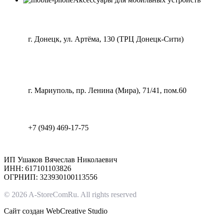
г. Донецк, ул. Артёма, 130 (ТРЦ Донецк-Сити)
г. Мариуполь, пр. Ленина (Мира), 71/41, пом.60
+7 (949) 469-17-75
ИП Ушаков Вячеслав Николаевич
ИНН: 617101103826
ОГРНИП: 323930100113556
© 2026 A-StoreComRu. All rights reserved
Сайт создан
WebCreative Studio