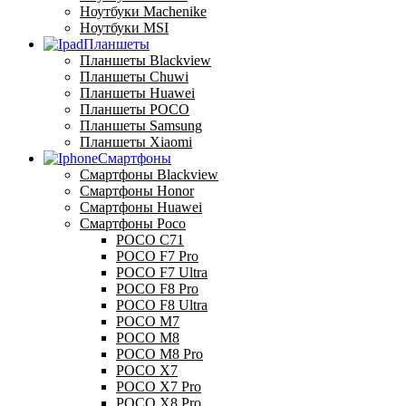
Ноутбуки Machenike
Ноутбуки MSI
Планшеты
Планшеты Blackview
Планшеты Chuwi
Планшеты Huawei
Планшеты POCO
Планшеты Samsung
Планшеты Xiaomi
Смартфоны
Смартфоны Blackview
Смартфоны Honor
Смартфоны Huawei
Смартфоны Poco
POCO C71
POCO F7 Pro
POCO F7 Ultra
POCO F8 Pro
POCO F8 Ultra
POCO M7
POCO M8
POCO M8 Pro
POCO X7
POCO X7 Pro
POCO X8 Pro