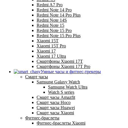
Redmi A7 Pro
Redmi Note 14 Pro
Redmi Note 14 Pro Plus
Redmi Note 14S
Redmi Note 15
Redmi Note 15 Pro
Redmi Note 15 Pro Plus
Xiaomi 15T
Xiaomi 15T Pro
Xiaomi 17
Xiaomi 17 Ultra
Смартфоны Xiaomi 17Т
Смартфоны Xiaomi 17Т Pro
Умные часы и фитнес-трекеры
Смарт часы
Samsung Galaxy Watch
Samsung Watch Ultra
Watch S series
Смарт часы Amazfit
Смарт часы Hoco
Смарт часы Huawei
Смарт часы Xiaomi
Фитнес-браслеты
Фитнес-браслеты Xiaomi