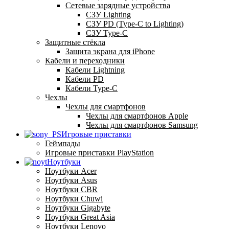
Сетевые зарядные устройства
СЗУ Lighting
СЗУ PD (Type-C to Lighting)
СЗУ Type-C
Защитные стёкла
Защита экрана для iPhone
Кабели и переходники
Кабели Lightning
Кабели PD
Кабели Type-C
Чехлы
Чехлы для смартфонов
Чехлы для смартфонов Apple
Чехлы для смартфонов Samsung
Игровые приставки
Геймпады
Игровые приставки PlayStation
Ноутбуки
Ноутбуки Acer
Ноутбуки Asus
Ноутбуки CBR
Ноутбуки Chuwi
Ноутбуки Gigabyte
Ноутбуки Great Asia
Ноутбуки Lenovo