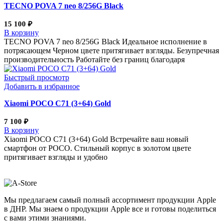
TECNO POVA 7 neo 8/256G Black
15 100
₽
В корзину
TECNO POVA 7 neo 8/256G Black Идеальное исполнение в
потрясающем Черном цвете притягивает взгляды. Безупречная
производительность Работайте без границ благодаря
Быстрый просмотр
Добавить в избранное
Xiaomi POCO C71 (3+64) Gold
7 100
₽
В корзину
Xiaomi POCO C71 (3+64) Gold Встречайте ваш новый
смартфон от POCO. Стильный корпус в золотом цвете
притягивает взгляды и удобно
Мы предлагаем самый полный ассортимент продукции Apple
в ДНР. Мы знаем о продукции Apple все и готовы поделиться
с вами этими знаниями.