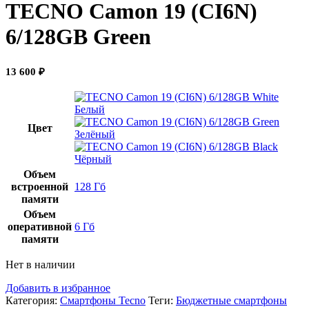
TECNO Camon 19 (CI6N)
6/128GB Green
13 600
₽
Белый
Цвет
Зелёный
Чёрный
Объем
встроенной
128 Гб
памяти
Объем
оперативной
6 Гб
памяти
Нет в наличии
Добавить в избранное
Категория:
Смартфоны Tecno
Теги:
Бюджетные смартфоны