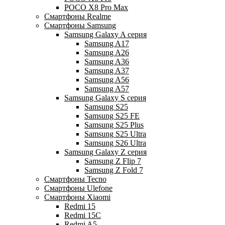
POCO X8 Pro Max
Смартфоны Realme
Смартфоны Samsung
Samsung Galaxy A серия
Samsung A17
Samsung A26
Samsung A36
Samsung A37
Samsung A56
Samsung A57
Samsung Galaxy S серия
Samsung S25
Samsung S25 FE
Samsung S25 Plus
Samsung S25 Ultra
Samsung S26 Ultra
Samsung Galaxy Z серия
Samsung Z Flip 7
Samsung Z Fold 7
Смартфоны Tecno
Смартфоны Ulefone
Смартфоны Xiaomi
Redmi 15
Redmi 15C
Redmi A5