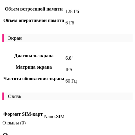
Объем встроенной памяти
128 Гб
Объем оперативной памяти
6 Гб
Экран
Диагональ экрана
6.8"
Матрица экрана
IPS
Частота обновления экрана
60 Гц
Связь
Формат SIM-карт
Nano-SIM
Отзывы (0)