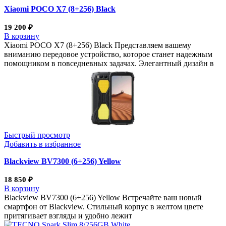
Xiaomi POCO X7 (8+256) Black
19 200
₽
В корзину
Xiaomi POCO X7 (8+256) Black Представляем вашему
вниманию передовое устройство, которое станет надежным
помощником в повседневных задачах. Элегантный дизайн в
Быстрый просмотр
Добавить в избранное
Blackview BV7300 (6+256) Yellow
18 850
₽
В корзину
Blackview BV7300 (6+256) Yellow Встречайте ваш новый
смартфон от Blackview. Стильный корпус в желтом цвете
притягивает взгляды и удобно лежит