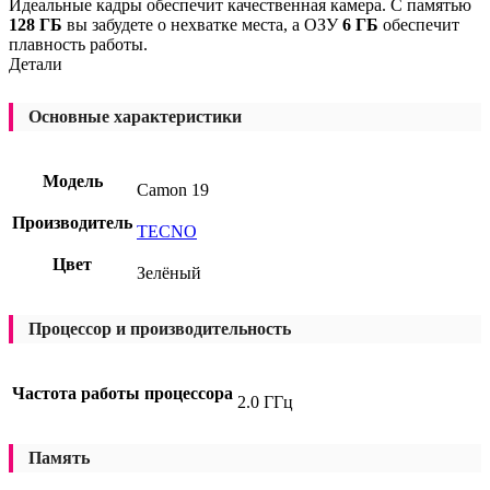
Идеальные кадры обеспечит качественная камера. С памятью
128 ГБ
вы забудете о нехватке места, а ОЗУ
6 ГБ
обеспечит
плавность работы.
Детали
Основные характеристики
Модель
Camon 19
Производитель
TECNO
Цвет
Зелёный
Процессор и производительность
Частота работы процессора
2.0 ГГц
Память