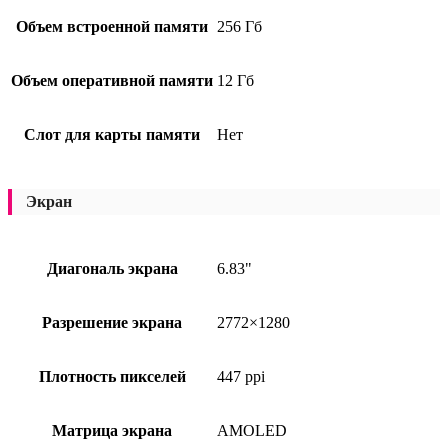
Объем встроенной памяти
256 Гб
Объем оперативной памяти
12 Гб
Слот для карты памяти
Нет
Экран
Диагональ экрана
6.83"
Разрешение экрана
2772×1280
Плотность пикселей
447 ppi
Матрица экрана
AMOLED