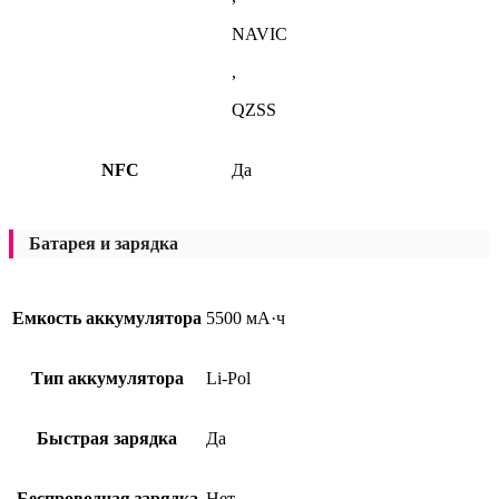
NAVIC
,
QZSS
NFC
Да
Батарея и зарядка
Емкость аккумулятора
5500 мА·ч
Тип аккумулятора
Li-Pol
Быстрая зарядка
Да
Беспроводная зарядка
Нет