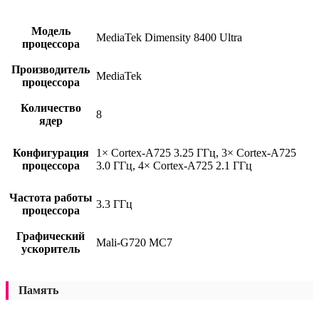
Модель
MediaTek Dimensity 8400 Ultra
процессора
Производитель
MediaTek
процессора
Количество
8
ядер
Конфигурация
1× Cortex-A725 3.25 ГГц, 3× Cortex-A725
процессора
3.0 ГГц, 4× Cortex-A725 2.1 ГГц
Частота работы
3.3 ГГц
процессора
Графический
Mali-G720 MC7
ускоритель
Память