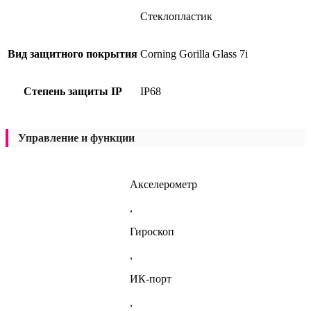
Стеклопластик
Вид защитного покрытия
Corning Gorilla Glass 7i
Степень защиты IP
IP68
Управление и функции
Акселерометр
,
Гироскоп
,
ИК-порт
,