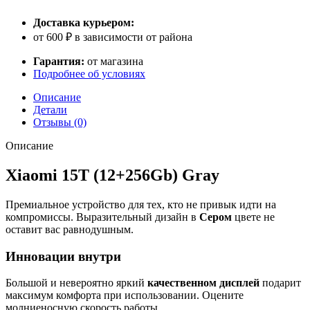
Доставка курьером:
от 600 ₽ в зависимости от района
Гарантия:
от магазина
Подробнее об условиях
Описание
Детали
Отзывы (0)
Описание
Xiaomi 15Т (12+256Gb) Gray
Премиальное устройство для тех, кто не привык идти на
компромиссы. Выразительный дизайн в
Сером
цвете не
оставит вас равнодушным.
Инновации внутри
Большой и невероятно яркий
качественном дисплей
подарит
максимум комфорта при использовании. Оцените
молниеносную скорость работы.