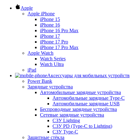
Apple
Apple iPhone
iPhone 15
iPhone 16
iPhone 16 Pro Max
iPhone 17
iPhone 17 Pro
iPhone 17 Pro Max
Apple Watch
Watch Series
Watch Ultra
iPad
Аксессуары для мобильных устройств
Power Bank
Зарядные устройства
Автомобильные зарядные устройства
Автомобильные зарядные Type-C
Автомобильные зарядные USB
Беспроводные зарядные устройства
Сетевые зарядные устройства
СЗУ Lighting
СЗУ PD (Type-C to Lighting)
СЗУ Type-C
Защитные стёкла