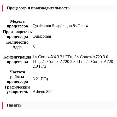
Процессор и производительность
Модель
Qualcomm Snapdragon 8s Gen 4
процессора
Производитель
Qualcomm
процессора
Количество
8
ядер
1× Cortex-X4 3.21 ГГц, 3× Cortex-A720 3.0
Конфигурация
ГГц, 2× Cortex-A720 2.8 ГГц, 2× Cortex-A720
процессора
2.0 ГГц
Частота
работы
3.21 ГГц
процессора
Графический
Adreno 825
ускоритель
Память