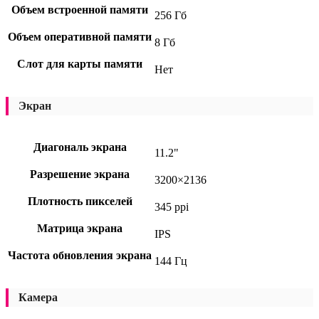
Объем встроенной памяти
256 Гб
Объем оперативной памяти
8 Гб
Слот для карты памяти
Нет
Экран
Диагональ экрана
11.2"
Разрешение экрана
3200×2136
Плотность пикселей
345 ppi
Матрица экрана
IPS
Частота обновления экрана
144 Гц
Камера