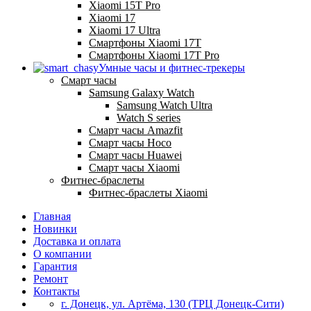
Xiaomi 15T Pro
Xiaomi 17
Xiaomi 17 Ultra
Смартфоны Xiaomi 17Т
Смартфоны Xiaomi 17Т Pro
Умные часы и фитнес-трекеры
Смарт часы
Samsung Galaxy Watch
Samsung Watch Ultra
Watch S series
Смарт часы Amazfit
Смарт часы Hoco
Смарт часы Huawei
Смарт часы Xiaomi
Фитнес-браслеты
Фитнес-браслеты Xiaomi
Главная
Новинки
Доставка и оплата
О компании
Гарантия
Ремонт
Контакты
г. Донецк, ул. Артёма, 130 (ТРЦ Донецк-Сити)