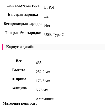
Тип аккумулятора
Li-Pol
Быстрая зарядка
Да
Беспроводная зарядка
Нет
Тип разъёма зарядки
USB Type-C
Корпус и дизайн
Вес
485 г
Высота
252.2 мм
Ширина
173.5 мм
Толщина
5.75 мм
Алюминий
Материал корпуса
,