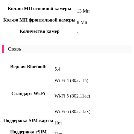
Кол-во МП основной камеры
13 Мп
Кол-во МП фронтальной камеры
8 Мп
Количество камер
1
Связь
Версия Bluetooth
5.4
Wi-Fi 4 (802.11n)
,
Стандарт Wi-Fi
Wi-Fi 5 (802.11ac)
,
Wi-Fi 6 (802.11ax)
Поддержка SIM-карты
Нет
Поддержка eSIM