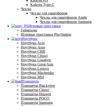
Кабели PD
Кабели Type-C
Чехлы
Чехлы для смартфонов
Чехлы для смартфонов Apple
Чехлы для смартфонов Samsung
Игровые приставки
Геймпады
Игровые приставки PlayStation
Ноутбуки
Ноутбуки Acer
Ноутбуки Asus
Ноутбуки CBR
Ноутбуки Chuwi
Ноутбуки Gigabyte
Ноутбуки Great Asia
Ноутбуки Lenovo
Ноутбуки Machenike
Ноутбуки MSI
Планшеты
Планшеты Blackview
Планшеты Chuwi
Планшеты Huawei
Планшеты POCO
Планшеты Samsung