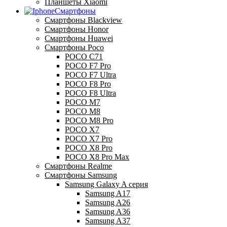
Планшеты Xiaomi
Смартфоны
Смартфоны Blackview
Смартфоны Honor
Смартфоны Huawei
Смартфоны Poco
POCO C71
POCO F7 Pro
POCO F7 Ultra
POCO F8 Pro
POCO F8 Ultra
POCO M7
POCO M8
POCO M8 Pro
POCO X7
POCO X7 Pro
POCO X8 Pro
POCO X8 Pro Max
Смартфоны Realme
Смартфоны Samsung
Samsung Galaxy A серия
Samsung A17
Samsung A26
Samsung A36
Samsung A37