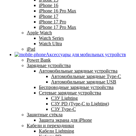
iPhone 16
iPhone 16 Pro Max
iPhone 17
iPhone 17 Pro
iPhone 17 Pro Max
Apple Watch
Watch Series
Watch Ultra
iPad
Аксессуары для мобильных устройств
Power Bank
Зарядные устройства
Автомобильные зарядные устройства
Автомобильные зарядные Type-C
Автомобильные зарядные USB
Беспроводные зарядные устройства
Сетевые зарядные устройства
СЗУ Lighting
СЗУ PD (Type-C to Lighting)
СЗУ Type-C
Защитные стёкла
Защита экрана для iPhone
Кабели и переходники
Кабели Lightning