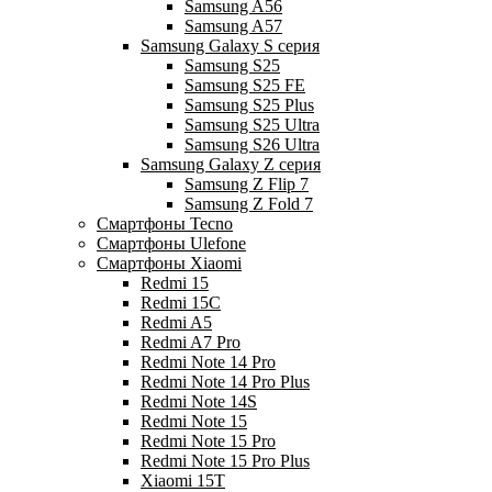
Samsung A56
Samsung A57
Samsung Galaxy S серия
Samsung S25
Samsung S25 FE
Samsung S25 Plus
Samsung S25 Ultra
Samsung S26 Ultra
Samsung Galaxy Z серия
Samsung Z Flip 7
Samsung Z Fold 7
Смартфоны Tecno
Смартфоны Ulefone
Смартфоны Xiaomi
Redmi 15
Redmi 15C
Redmi A5
Redmi A7 Pro
Redmi Note 14 Pro
Redmi Note 14 Pro Plus
Redmi Note 14S
Redmi Note 15
Redmi Note 15 Pro
Redmi Note 15 Pro Plus
Xiaomi 15T