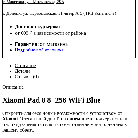
г. Макеевка, ул. Московская, 29А
г. Донецк, ул. Первомайская, 51 литер А-5 (ТРЦ Континент)
Доставка курьером:
от 600 ₽ в зависимости от района
Гарантия:
от магазина
Подробнее об условиях
Описание
Детали
Отзывы (0)
Описание
Xiaomi Pad 8 8+256 WiFi Blue
Откройте для себя новые возможности с устройством от
Xiaomi
. Элегантный дизайн в
синем
цвете подчеркнет ваш
индивидуальный стиль и станет отличным дополнением к
вашему образу.