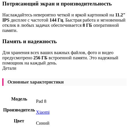
Потрясающий экран и производительность
Наслаждайтесь невероятно четкой и яркой картинкой на
11.2″
IPS
дисплее с частотой
144 Гц
. Быстрая работа и мгновенный
отклик в любых задачах обеспечивается
8 ГБ
оперативной
памяти.
Память и надежность
Для хранения всех ваших важных файлов, фото и видео
предусмотрено
256 ГБ
встроенной памяти. Это надежный
помощник на каждый день.
Детали
Основные характеристики
Модель
Pad 8
Производитель
Xiaomi
Цвет
Синий