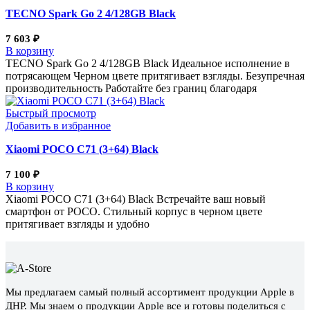
TECNO Spark Go 2 4/128GB Black
7 603
₽
В корзину
TECNO Spark Go 2 4/128GB Black Идеальное исполнение в
потрясающем Черном цвете притягивает взгляды. Безупречная
производительность Работайте без границ благодаря
Быстрый просмотр
Добавить в избранное
Xiaomi POCO C71 (3+64) Black
7 100
₽
В корзину
Xiaomi POCO C71 (3+64) Black Встречайте ваш новый
смартфон от POCO. Стильный корпус в черном цвете
притягивает взгляды и удобно
Мы предлагаем самый полный ассортимент продукции Apple в
ДНР. Мы знаем о продукции Apple все и готовы поделиться с