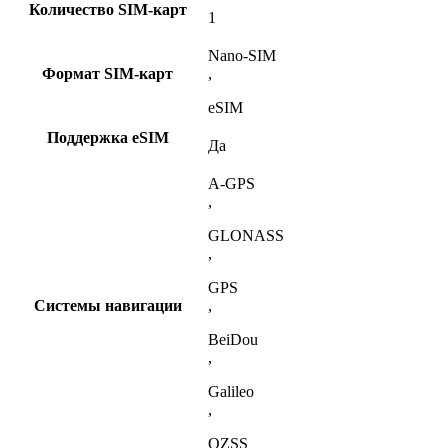
Количество SIM-карт
1
Nano-SIM
Формат SIM-карт
,
eSIM
Поддержка eSIM
Да
A-GPS
,
GLONASS
,
GPS
Системы навигации
,
BeiDou
,
Galileo
,
QZSS