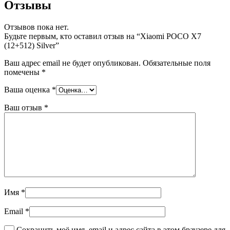
Отзывы
Отзывов пока нет.
Будьте первым, кто оставил отзыв на “Xiaomi POCO X7
(12+512) Silver”
Ваш адрес email не будет опубликован.
Обязательные поля
помечены
*
Ваша оценка
*
Ваш отзыв
*
Имя
*
Email
*
Сохранить моё имя, email и адрес сайта в этом браузере для