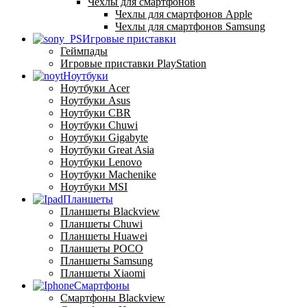
Чехлы для смартфонов
Чехлы для смартфонов Apple
Чехлы для смартфонов Samsung
Игровые приставки
Геймпады
Игровые приставки PlayStation
Ноутбуки
Ноутбуки Acer
Ноутбуки Asus
Ноутбуки CBR
Ноутбуки Chuwi
Ноутбуки Gigabyte
Ноутбуки Great Asia
Ноутбуки Lenovo
Ноутбуки Machenike
Ноутбуки MSI
Планшеты
Планшеты Blackview
Планшеты Chuwi
Планшеты Huawei
Планшеты POCO
Планшеты Samsung
Планшеты Xiaomi
Смартфоны
Смартфоны Blackview