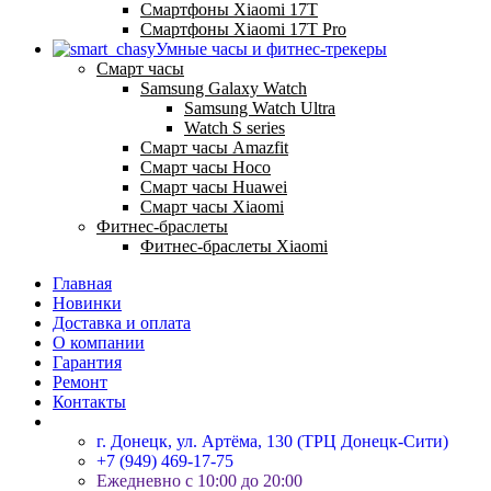
Смартфоны Xiaomi 17Т
Смартфоны Xiaomi 17Т Pro
Умные часы и фитнес-трекеры
Смарт часы
Samsung Galaxy Watch
Samsung Watch Ultra
Watch S series
Смарт часы Amazfit
Смарт часы Hoco
Смарт часы Huawei
Смарт часы Xiaomi
Фитнес-браслеты
Фитнес-браслеты Xiaomi
Главная
Новинки
Доставка и оплата
О компании
Гарантия
Ремонт
Контакты
г. Донецк, ул. Артёма, 130 (ТРЦ Донецк-Сити)
+7 (949) 469-17-75
Ежедневно с 10:00 до 20:00