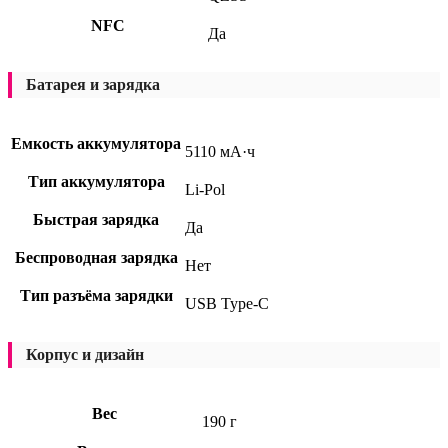
NFC
Да
Батарея и зарядка
Емкость аккумулятора
5110 мА·ч
Тип аккумулятора
Li-Pol
Быстрая зарядка
Да
Беспроводная зарядка
Нет
Тип разъёма зарядки
USB Type-C
Корпус и дизайн
Вес
190 г