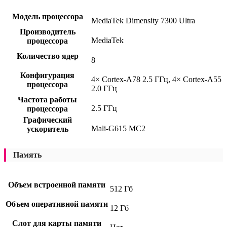
Модель процессора
MediaTek Dimensity 7300 Ultra
Производитель
MediaTek
процессора
Количество ядер
8
Конфигурация
4× Cortex-A78 2.5 ГГц, 4× Cortex-A55
процессора
2.0 ГГц
Частота работы
2.5 ГГц
процессора
Графический
Mali-G615 MC2
ускоритель
Память
Объем встроенной памяти
512 Гб
Объем оперативной памяти
12 Гб
Слот для карты памяти