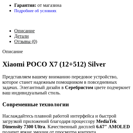
Гарантия:
от магазина
Подробнее об условиях
Описание
Детали
Отзывы (0)
Описание
Xiaomi POCO X7 (12+512) Silver
Представляем вашему вниманию передовое устройство,
которое станет надежным помощником в повседневных
задачах. Элегантный дизайн в
Серебристом
цвете подчеркнет
ваш индивидуальный стиль.
Современные технологии
Наслаждайтесь плавной работой интерфейса и быстрой
загрузкой приложений благодаря процессору
MediaTek
Dimensity 7300 Ultra
. Качественный дисплей
6.67″
AMOLED
подарит яркие эмоции от просмотра контента.