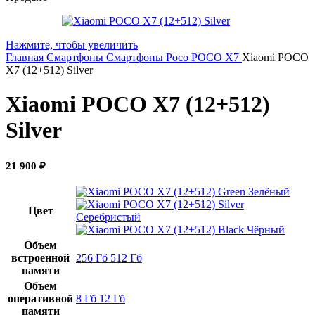
Нажмите, чтобы увеличить
Главная
Смартфоны
Смартфоны Poco
POCO X7
Xiaomi POCO
X7 (12+512) Silver
Xiaomi POCO X7 (12+512)
Silver
21 900
₽
Зелёный
Цвет
Серебристый
Чёрный
Объем
встроенной
256 Гб
512 Гб
памяти
Объем
оперативной
8 Гб
12 Гб
памяти