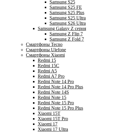
Samsung S25
Samsung S25 FE
Samsung S25 Plus
Samsung S25 Ultra
Samsung S26 Ultra
Samsung Galaxy Z серия
Samsung Z Flip 7
Samsung Z Fold 7
Смартфоны Tecno
Смартфоны Ulefone
Смартфоны Xiaomi
Redmi 15
Redmi 15C
Redmi A5
Redmi A7 Pro
Redmi Note 14 Pro
Redmi Note 14 Pro Plus
Redmi Note 14S
Redmi Note 15
Redmi Note 15 Pro
Redmi Note 15 Pro Plus
Xiaomi 15T
Xiaomi 15T Pro
Xiaomi 17
Xiaomi 17 Ultra