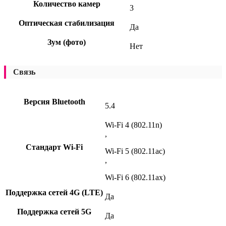
Количество камер
3
Оптическая стабилизация
Да
Зум (фото)
Нет
Связь
Версия Bluetooth
5.4
Wi-Fi 4 (802.11n)
,
Стандарт Wi-Fi
Wi-Fi 5 (802.11ac)
,
Wi-Fi 6 (802.11ax)
Поддержка сетей 4G (LTE)
Да
Поддержка сетей 5G
Да