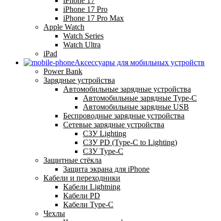
iPhone 17
iPhone 17 Pro
iPhone 17 Pro Max
Apple Watch
Watch Series
Watch Ultra
iPad
Аксессуары для мобильных устройств
Power Bank
Зарядные устройства
Автомобильные зарядные устройства
Автомобильные зарядные Type-C
Автомобильные зарядные USB
Беспроводные зарядные устройства
Сетевые зарядные устройства
СЗУ Lighting
СЗУ PD (Type-C to Lighting)
СЗУ Type-C
Защитные стёкла
Защита экрана для iPhone
Кабели и переходники
Кабели Lightning
Кабели PD
Кабели Type-C
Чехлы