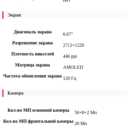
Нет
Экран
Диагональ экрана
6.67"
Разрешение экрана
2712×1220
Плотность пикселей
446 ppi
Матрица экрана
AMOLED
Частота обновления экрана
120 Гц
Камера
Кол-во МП основной камеры
50+8+2 Мп
Кол-во МП фронтальной камеры
20 Мп