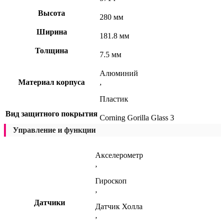
Высота
280 мм
Ширина
181.8 мм
Толщина
7.5 мм
Алюминий
Материал корпуса
,
Пластик
Вид защитного покрытия
Corning Gorilla Glass 3
Управление и функции
Акселерометр
,
Гироскоп
,
Датчики
Датчик Холла
,