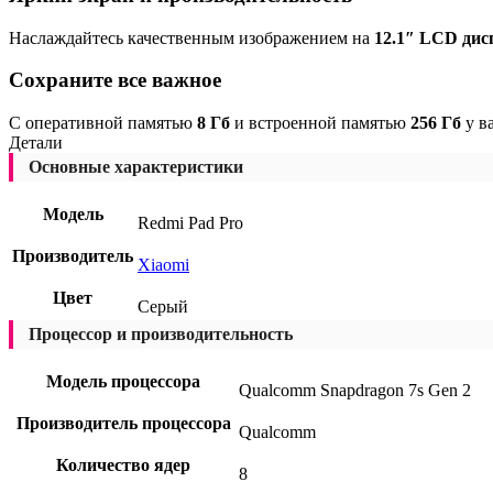
Наслаждайтесь качественным изображением на
12.1″ LCD дис
Сохраните все важное
С оперативной памятью
8 Гб
и встроенной памятью
256 Гб
у в
Детали
Основные характеристики
Модель
Redmi Pad Pro
Производитель
Xiaomi
Цвет
Серый
Процессор и производительность
Модель процессора
Qualcomm Snapdragon 7s Gen 2
Производитель процессора
Qualcomm
Количество ядер
8