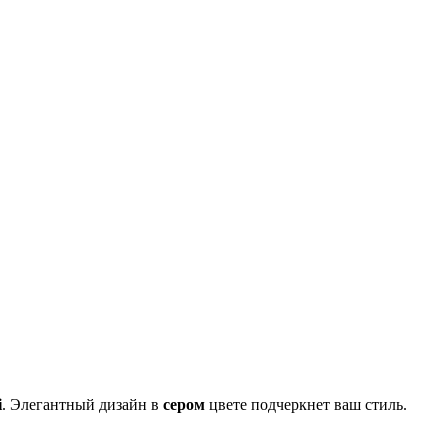
i
. Элегантный дизайн в
сером
цвете подчеркнет ваш стиль.