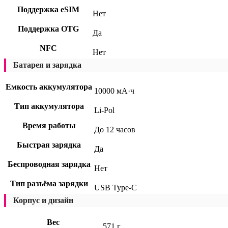
Поддержка eSIM
Нет
Поддержка OTG
Да
NFC
Нет
Батарея и зарядка
Емкость аккумулятора
10000 мА·ч
Тип аккумулятора
Li-Pol
Время работы
До 12 часов
Быстрая зарядка
Да
Беспроводная зарядка
Нет
Тип разъёма зарядки
USB Type-C
Корпус и дизайн
Вес
571 г