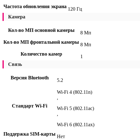
Частота обновления экрана
120 Гц
Камера
Кол-во МП основной камеры
8 Мп
Кол-во МП фронтальной камеры
8 Мп
Количество камер
1
Связь
Версия Bluetooth
5.2
Wi-Fi 4 (802.11n)
,
Стандарт Wi-Fi
Wi-Fi 5 (802.11ac)
,
Wi-Fi 6 (802.11ax)
Поддержка SIM-карты
Нет