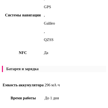
GPS
Системы навигации
,
Galileo
,
QZSS
NFC
Да
Батарея и зарядка
Емкость аккумулятора
296 мА·ч
Время работы
До 1 дня