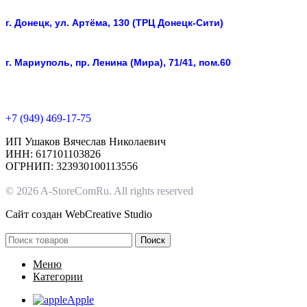
г. Донецк, ул. Артёма, 130 (ТРЦ Донецк-Сити)
г. Мариуполь, пр. Ленина (Мира), 71/41, пом.60
+7 (949) 469-17-75
ИП Ушаков Вячеслав Николаевич
ИНН: 617101103826
ОГРНИП: 323930100113556
© 2026 A-StoreComRu. All rights reserved
Сайт создан
WebCreative Studio
Поиск
Меню
Категории
Apple