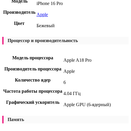
Модель
iPhone 16 Pro
Производитель
Apple
Цвет
Бежевый
Процессор и производительность
Модель процессора
Apple A18 Pro
Производитель процессора
Apple
Количество ядер
6
Частота работы процессора
4.04 ГГц
Графический ускоритель
Apple GPU (6-ядерный)
Память