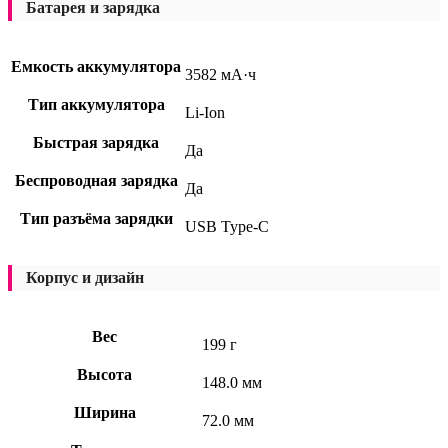
Батарея и зарядка
Емкость аккумулятора
3582 мА·ч
Тип аккумулятора
Li-Ion
Быстрая зарядка
Да
Беспроводная зарядка
Да
Тип разъёма зарядки
USB Type-C
Корпус и дизайн
Вес
199 г
Высота
148.0 мм
Ширина
72.0 мм