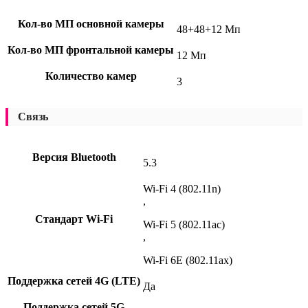
Кол-во МП основной камеры
48+48+12 Мп
Кол-во МП фронтальной камеры
12 Мп
Количество камер
3
Связь
Версия Bluetooth
5.3
Wi-Fi 4 (802.11n)
,
Стандарт Wi-Fi
Wi-Fi 5 (802.11ac)
,
Wi-Fi 6E (802.11ax)
Поддержка сетей 4G (LTE)
Да
Поддержка сетей 5G