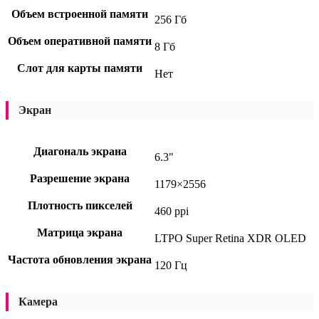
Объем встроенной памяти
256 Гб
Объем оперативной памяти
8 Гб
Слот для карты памяти
Нет
Экран
Диагональ экрана
6.3"
Разрешение экрана
1179×2556
Плотность пикселей
460 ppi
Матрица экрана
LTPO Super Retina XDR OLED
Частота обновления экрана
120 Гц
Камера