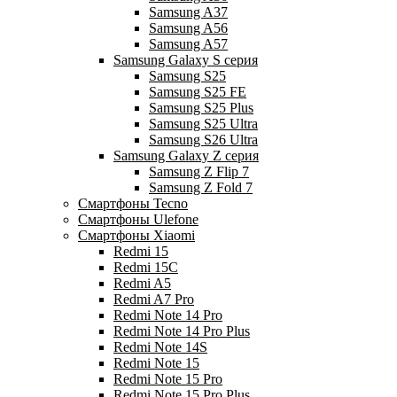
Samsung A37
Samsung A56
Samsung A57
Samsung Galaxy S серия
Samsung S25
Samsung S25 FE
Samsung S25 Plus
Samsung S25 Ultra
Samsung S26 Ultra
Samsung Galaxy Z серия
Samsung Z Flip 7
Samsung Z Fold 7
Смартфоны Tecno
Смартфоны Ulefone
Смартфоны Xiaomi
Redmi 15
Redmi 15C
Redmi A5
Redmi A7 Pro
Redmi Note 14 Pro
Redmi Note 14 Pro Plus
Redmi Note 14S
Redmi Note 15
Redmi Note 15 Pro
Redmi Note 15 Pro Plus