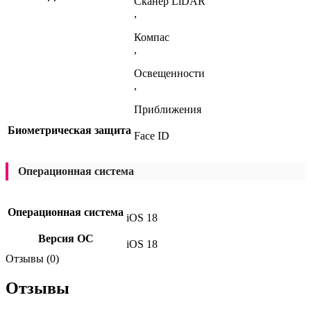
Сканер LiDAR
,
Компас
,
Освещенности
,
Приближения
Биометрическая защита
Face ID
Операционная система
Операционная система
iOS 18
Версия ОС
iOS 18
Отзывы (0)
Отзывы