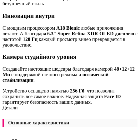
безупречный стиль.
Инновации внутри
С мощным процессором
A18 Bionic
любые приложения
летают. А благодаря
6.3″ Super Retina XDR OLED дисплею
с
частотой
120 Гц
каждый просмотр видео превращается в
удовольствие.
Камера студийного уровня
Создавайте настоящие шедевры благодаря камерой
48+12+12
Мп
с поддержкой ночного режима и
оптической
стабилизации
.
Устройство оснащено памятью
256 Гб
, что позволит
сохранить всё самое важное. Надежная защита
Face ID
гарантирует безопасность ваших данных.
Детали
Основные характеристики