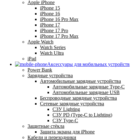
Apple iPhone
iPhone 15
iPhone 16
iPhone 16 Pro Max
iPhone 17
iPhone 17 Pro
iPhone 17 Pro Max
Apple Watch
Watch Series
Watch Ultra
iPad
Аксессуары для мобильных устройств
Power Bank
Зарядные устройства
Автомобильные зарядные устройства
Автомобильные зарядные Type-C
Автомобильные зарядные USB
Беспроводные зарядные устройства
Сетевые зарядные устройства
СЗУ Lighting
СЗУ PD (Type-C to Lighting)
СЗУ Type-C
Защитные стёкла
Защита экрана для iPhone
Кабели и переходники