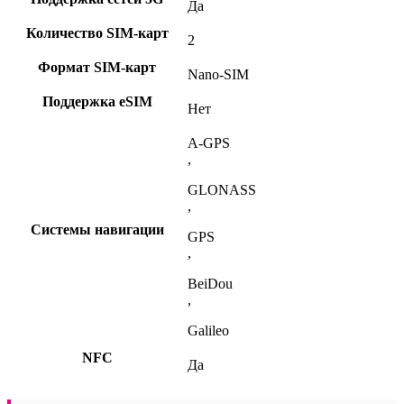
Да
Количество SIM-карт
2
Формат SIM-карт
Nano-SIM
Поддержка eSIM
Нет
A-GPS
,
GLONASS
,
Системы навигации
GPS
,
BeiDou
,
Galileo
NFC
Да