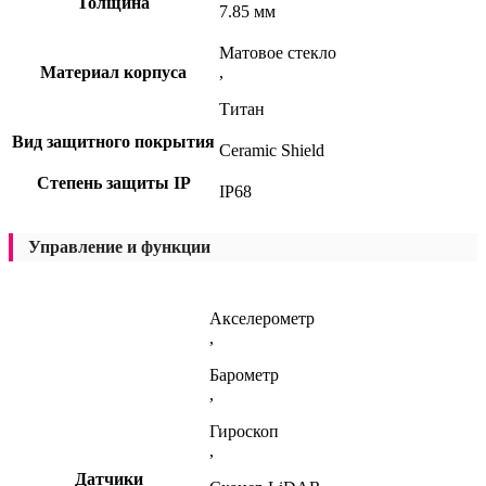
Толщина
7.85 мм
Матовое стекло
Материал корпуса
,
Титан
Вид защитного покрытия
Ceramic Shield
Степень защиты IP
IP68
Управление и функции
Акселерометр
,
Барометр
,
Гироскоп
,
Датчики