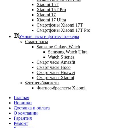
Xiaomi 15T
Xiaomi 15T Pro
Xiaomi 17
Xiaomi 17 Ultra
Смартфоны Xiaomi 17Т
Смартфоны Xiaomi 17Т Pro
Умные часы и фитнес-трекеры
Смарт часы
Samsung Galaxy Watch
Samsung Watch Ultra
Watch S series
Смарт часы Amazfit
Смарт часы Hoco
Смарт часы Huawei
Смарт часы Xiaomi
Фитнес-браслеты
Фитнес-браслеты Xiaomi
Главная
Новинки
Доставка и оплата
О компании
Гарантия
Ремонт