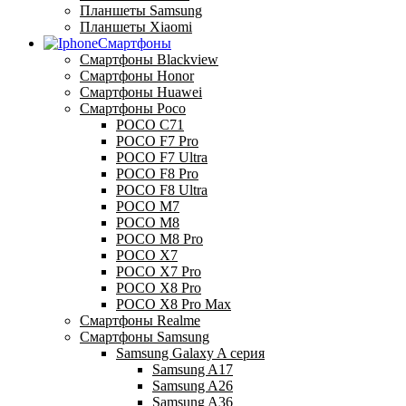
Планшеты Samsung
Планшеты Xiaomi
Смартфоны
Смартфоны Blackview
Смартфоны Honor
Смартфоны Huawei
Смартфоны Poco
POCO C71
POCO F7 Pro
POCO F7 Ultra
POCO F8 Pro
POCO F8 Ultra
POCO M7
POCO M8
POCO M8 Pro
POCO X7
POCO X7 Pro
POCO X8 Pro
POCO X8 Pro Max
Смартфоны Realme
Смартфоны Samsung
Samsung Galaxy A серия
Samsung A17
Samsung A26
Samsung A36