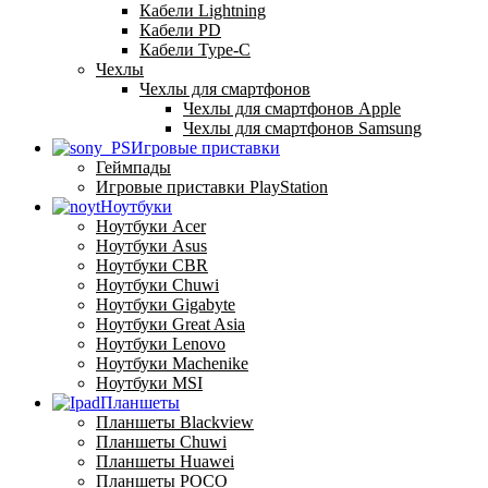
Кабели Lightning
Кабели PD
Кабели Type-C
Чехлы
Чехлы для смартфонов
Чехлы для смартфонов Apple
Чехлы для смартфонов Samsung
Игровые приставки
Геймпады
Игровые приставки PlayStation
Ноутбуки
Ноутбуки Acer
Ноутбуки Asus
Ноутбуки CBR
Ноутбуки Chuwi
Ноутбуки Gigabyte
Ноутбуки Great Asia
Ноутбуки Lenovo
Ноутбуки Machenike
Ноутбуки MSI
Планшеты
Планшеты Blackview
Планшеты Chuwi
Планшеты Huawei
Планшеты POCO