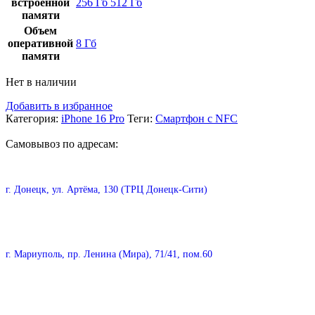
встроенной
256 Гб
512 Гб
памяти
Объем
оперативной
8 Гб
памяти
Нет в наличии
Добавить в избранное
Категория:
iPhone 16 Pro
Теги:
Смартфон с NFC
Самовывоз по адресам:
г. Донецк, ул. Артёма, 130 (ТРЦ Донецк-Сити)
г. Мариуполь, пр. Ленина (Мира), 71/41, пом.60