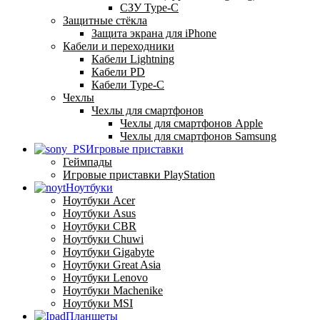
СЗУ Type-C
Защитные стёкла
Защита экрана для iPhone
Кабели и переходники
Кабели Lightning
Кабели PD
Кабели Type-C
Чехлы
Чехлы для смартфонов
Чехлы для смартфонов Apple
Чехлы для смартфонов Samsung
Игровые приставки
Геймпады
Игровые приставки PlayStation
Ноутбуки
Ноутбуки Acer
Ноутбуки Asus
Ноутбуки CBR
Ноутбуки Chuwi
Ноутбуки Gigabyte
Ноутбуки Great Asia
Ноутбуки Lenovo
Ноутбуки Machenike
Ноутбуки MSI
Планшеты