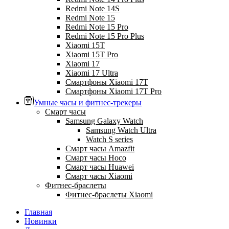
Redmi Note 14S
Redmi Note 15
Redmi Note 15 Pro
Redmi Note 15 Pro Plus
Xiaomi 15T
Xiaomi 15T Pro
Xiaomi 17
Xiaomi 17 Ultra
Смартфоны Xiaomi 17Т
Смартфоны Xiaomi 17Т Pro
Умные часы и фитнес-трекеры
Смарт часы
Samsung Galaxy Watch
Samsung Watch Ultra
Watch S series
Смарт часы Amazfit
Смарт часы Hoco
Смарт часы Huawei
Смарт часы Xiaomi
Фитнес-браслеты
Фитнес-браслеты Xiaomi
Главная
Новинки