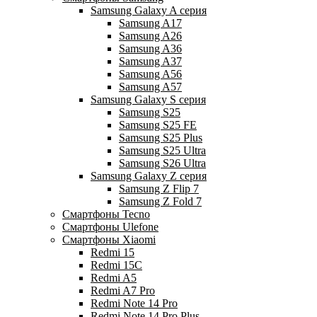
Samsung Galaxy A серия
Samsung A17
Samsung A26
Samsung A36
Samsung A37
Samsung A56
Samsung A57
Samsung Galaxy S серия
Samsung S25
Samsung S25 FE
Samsung S25 Plus
Samsung S25 Ultra
Samsung S26 Ultra
Samsung Galaxy Z серия
Samsung Z Flip 7
Samsung Z Fold 7
Смартфоны Tecno
Смартфоны Ulefone
Смартфоны Xiaomi
Redmi 15
Redmi 15C
Redmi A5
Redmi A7 Pro
Redmi Note 14 Pro
Redmi Note 14 Pro Plus