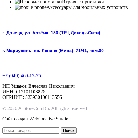
Игровые приставки
Аксессуары для мобильных устройств
г. Донецк, ул. Артёма, 130 (ТРЦ Донецк-Сити)
г. Мариуполь, пр. Ленина (Мира), 71/41, пом.60
+7 (949) 469-17-75
ИП Ушаков Вячеслав Николаевич
ИНН: 617101103826
ОГРНИП: 323930100113556
© 2026 A-StoreComRu. All rights reserved
Сайт создан
WebCreative Studio
Поиск