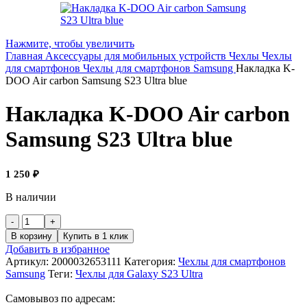
Нажмите, чтобы увеличить
Главная
Аксессуары для мобильных устройств
Чехлы
Чехлы
для смартфонов
Чехлы для смартфонов Samsung
Накладка K-
DOO Air carbon Samsung S23 Ultra blue
Накладка K-DOO Air carbon
Samsung S23 Ultra blue
1 250
₽
В наличии
В корзину
Купить в 1 клик
Добавить в избранное
Артикул:
2000032653111
Категория:
Чехлы для смартфонов
Samsung
Теги:
Чехлы для Galaxy S23 Ultra
Самовывоз по адресам: