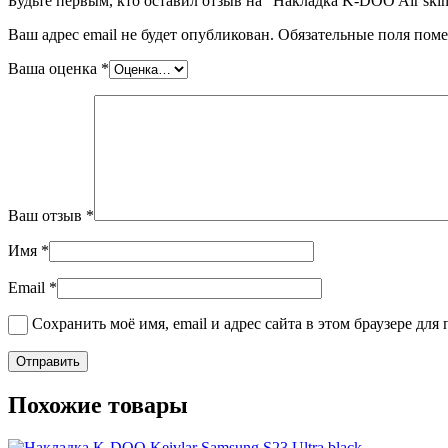
Будьте первым, кто оставил отзыв на “Накладка K-DOO Air skin
Ваш адрес email не будет опубликован.
Обязательные поля пом
Ваша оценка
*
Ваш отзыв
*
Имя
*
Email
*
Сохранить моё имя, email и адрес сайта в этом браузере д
Похожие товары