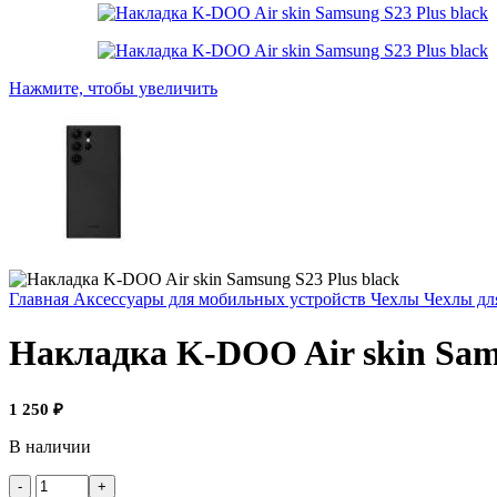
Нажмите, чтобы увеличить
Главная
Аксессуары для мобильных устройств
Чехлы
Чехлы дл
Накладка K-DOO Air skin Sams
1 250
₽
В наличии
Количество