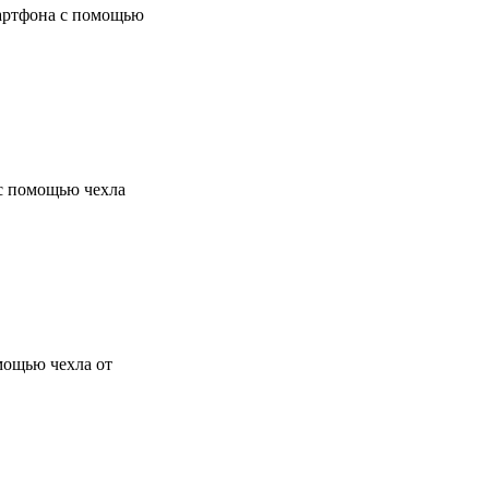
мартфона с помощью
 с помощью чехла
мощью чехла от