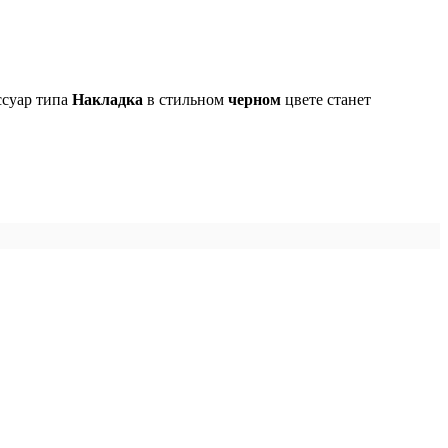
ссуар типа
Накладка
в стильном
черном
цвете станет