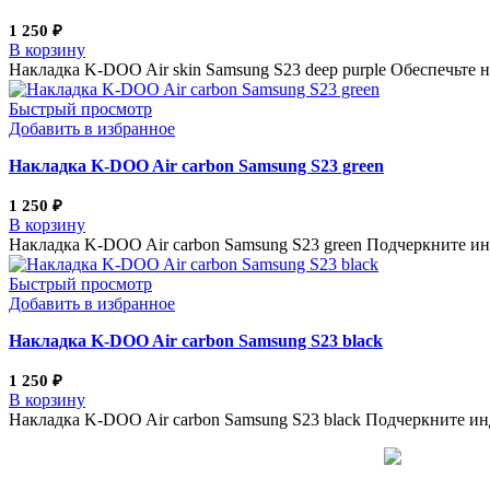
1 250
₽
В корзину
Накладка K-DOO Air skin Samsung S23 deep purple Обеспечьт
Быстрый просмотр
Добавить в избранное
Накладка K-DOO Air carbon Samsung S23 green
1 250
₽
В корзину
Накладка K-DOO Air carbon Samsung S23 green Подчеркните инд
Быстрый просмотр
Добавить в избранное
Накладка K-DOO Air carbon Samsung S23 black
1 250
₽
В корзину
Накладка K-DOO Air carbon Samsung S23 black Подчеркните инд