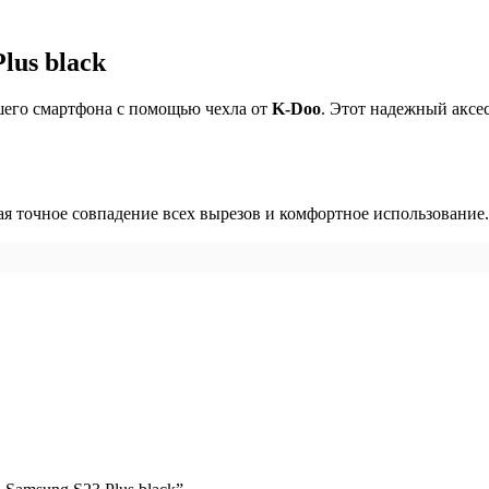
lus black
шего смартфона с помощью чехла от
K-Doo
. Этот надежный аксе
ая точное совпадение всех вырезов и комфортное использование.