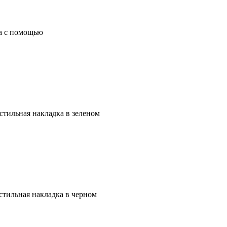
на с помощью
стильная накладка в зеленом
стильная накладка в черном