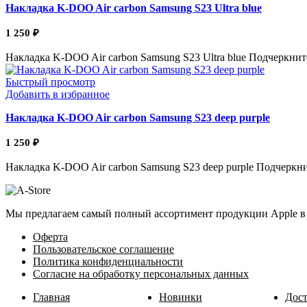
Накладка K-DOO Air carbon Samsung S23 Ultra blue
1 250
₽
Накладка K-DOO Air carbon Samsung S23 Ultra blue Подчеркнит
Быстрый просмотр
Добавить в избранное
Накладка K-DOO Air carbon Samsung S23 deep purple
1 250
₽
Накладка K-DOO Air carbon Samsung S23 deep purple Подчеркни
Мы предлагаем самый полный ассортимент продукции Apple в 
Оферта
Пользовательское соглашение
Политика конфиденциальности
Согласие на обработку персональных данных
Главная
Новинки
Дост