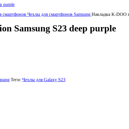
я смартфонов
Чехлы для смартфонов Samsung
Накладка K-DOO nob
ion Samsung S23 deep purple
msung
Теги:
Чехлы для Galaxy S23