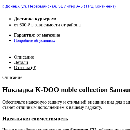
г. Донецк, ул. Первомайская, 51 литер А-5 (ТРЦ Континент)
Доставка курьером:
от 600 ₽ в зависимости от района
Гарантия:
от магазина
Подробнее об условиях
Описание
Детали
Отзывы (0)
Описание
Накладка K-DOO noble collection Samsun
Обеспечьте надежную защиту и стильный внешний вид для ва
станет отличным дополнением к вашему гаджету.
Идеальная совместимость
Чехол разработан специально для
Samsung S23
, обеспечивая т