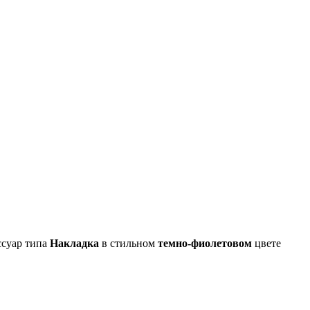
ссуар типа
Накладка
в стильном
темно-фиолетовом
цвете