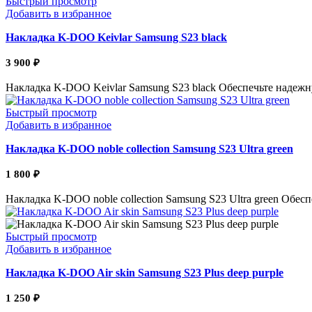
Быстрый просмотр
Добавить в избранное
Накладка K-DOO Keivlar Samsung S23 black
3 900
₽
Накладка K-DOO Keivlar Samsung S23 black Обеспечьте надеж
Быстрый просмотр
Добавить в избранное
Накладка K-DOO noble collection Samsung S23 Ultra green
1 800
₽
Накладка K-DOO noble collection Samsung S23 Ultra green Об
Быстрый просмотр
Добавить в избранное
Накладка K-DOO Air skin Samsung S23 Plus deep purple
1 250
₽