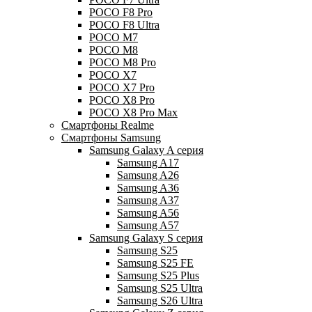
POCO F8 Pro
POCO F8 Ultra
POCO M7
POCO M8
POCO M8 Pro
POCO X7
POCO X7 Pro
POCO X8 Pro
POCO X8 Pro Max
Смартфоны Realme
Смартфоны Samsung
Samsung Galaxy A серия
Samsung A17
Samsung A26
Samsung A36
Samsung A37
Samsung A56
Samsung A57
Samsung Galaxy S серия
Samsung S25
Samsung S25 FE
Samsung S25 Plus
Samsung S25 Ultra
Samsung S26 Ultra