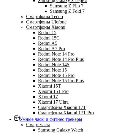
Samsung Galaxy Z серия
Samsung Z Flip 7
Samsung Z Fold 7
Смартфоны Tecno
Смартфоны Ulefone
Смартфоны Xiaomi
Redmi 15
Redmi 15C
Redmi A5
Redmi A7 Pro
Redmi Note 14 Pro
Redmi Note 14 Pro Plus
Redmi Note 14S
Redmi Note 15
Redmi Note 15 Pro
Redmi Note 15 Pro Plus
Xiaomi 15T
Xiaomi 15T Pro
Xiaomi 17
Xiaomi 17 Ultra
Смартфоны Xiaomi 17Т
Смартфоны Xiaomi 17Т Pro
Умные часы и фитнес-трекеры
Смарт часы
Samsung Galaxy Watch