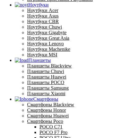
Ноутбуки
Ноутбуки Acer
Ноутбуки Asus
Ноутбуки CBR
Ноутбуки Chuwi
Ноутбуки Gigabyte
Ноутбуки Great Asia
Ноутбуки Lenovo
Ноутбуки Machenike
Ноутбуки MSI
Планшеты
Планшеты Blackview
Планшеты Chuwi
Планшеты Huawei
Планшеты POCO
Планшеты Samsung
Планшеты Xiaomi
Смартфоны
Смартфоны Blackview
Смартфоны Honor
Смартфоны Huawei
Смартфоны Poco
POCO C71
POCO F7 Pro
POCO F7 Ultra