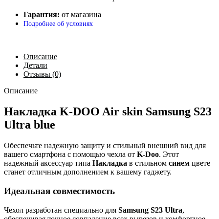
Гарантия:
от магазина
Подробнее об условиях
Описание
Детали
Отзывы (0)
Описание
Накладка K-DOO Air skin Samsung S23
Ultra blue
Обеспечьте надежную защиту и стильный внешний вид для
вашего смартфона с помощью чехла от
K-Doo
. Этот
надежный аксессуар типа
Накладка
в стильном
синем
цвете
станет отличным дополнением к вашему гаджету.
Идеальная совместимость
Чехол разработан специально для
Samsung S23 Ultra
,
обеспечивая точное совпадение всех вырезов и комфортное