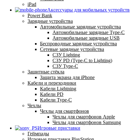
iPad
Аксессуары для мобильных устройств
Power Bank
Зарядные устройства
Автомобильные зарядные устройства
Автомобильные зарядные Type-C
Автомобильные зарядные USB
Беспроводные зарядные устройства
Сетевые зарядные устройства
СЗУ Lighting
СЗУ PD (Type-C to Lighting)
СЗУ Type-C
Защитные стёкла
Защита экрана для iPhone
Кабели и переходники
Кабели Lightning
Кабели PD
Кабели Type-C
Чехлы
Чехлы для смартфонов
Чехлы для смартфонов Apple
Чехлы для смартфонов Samsung
Игровые приставки
Геймпады
Игровые приставки PlayStation