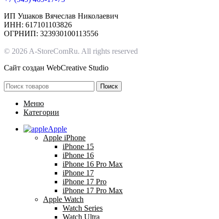
ИП Ушаков Вячеслав Николаевич
ИНН: 617101103826
ОГРНИП: 323930100113556
© 2026 A-StoreComRu. All rights reserved
Сайт создан
WebCreative Studio
Поиск
Меню
Категории
Apple
Apple iPhone
iPhone 15
iPhone 16
iPhone 16 Pro Max
iPhone 17
iPhone 17 Pro
iPhone 17 Pro Max
Apple Watch
Watch Series
Watch Ultra