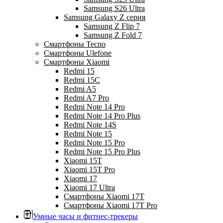
Samsung S26 Ultra
Samsung Galaxy Z серия
Samsung Z Flip 7
Samsung Z Fold 7
Смартфоны Tecno
Смартфоны Ulefone
Смартфоны Xiaomi
Redmi 15
Redmi 15C
Redmi A5
Redmi A7 Pro
Redmi Note 14 Pro
Redmi Note 14 Pro Plus
Redmi Note 14S
Redmi Note 15
Redmi Note 15 Pro
Redmi Note 15 Pro Plus
Xiaomi 15T
Xiaomi 15T Pro
Xiaomi 17
Xiaomi 17 Ultra
Смартфоны Xiaomi 17Т
Смартфоны Xiaomi 17Т Pro
Умные часы и фитнес-трекеры