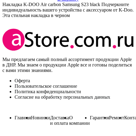
Накладка K-DOO Air carbon Samsung S23 black Подчеркните
индивидуальность вашего устройства с аксессуаром от K-Doo.
Эта стильная накладка в черном
Мы предлагаем самый полный ассортимент продукции Apple
в ДНР. Мы знаем о продукции Apple все и готовы поделиться
с вами этими знаниями.
Оферта
Пользовательское соглашение
Политика конфиденциальности
Согласие на обработку персональных данных
Главная
Новинки
Доставка
О
Гарантия
Ремонт
Конт
и оплата
компании