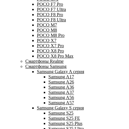
POCO F7 Pro
POCO F7 Ultra
POCO F8 Pro
POCO F8 Ultra
POCO M7
POCO M8
POCO M8 Pro
POCO X7
POCO X7 Pro
POCO X8 Pro
POCO X8 Pro Max
Смартфоны Realme
Смартфоны Samsung
Samsung Galaxy A серия
Samsung A17
Samsung A26
Samsung A36
Samsung A37
Samsung A56
Samsung A57
Samsung Galaxy S серия
Samsung S25
Samsung S25 FE
Samsung S25 Plus
Samsung S25 Ultra