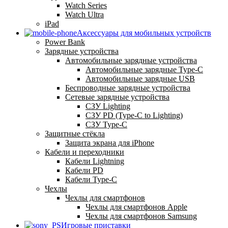
Watch Series
Watch Ultra
iPad
Аксессуары для мобильных устройств
Power Bank
Зарядные устройства
Автомобильные зарядные устройства
Автомобильные зарядные Type-C
Автомобильные зарядные USB
Беспроводные зарядные устройства
Сетевые зарядные устройства
СЗУ Lighting
СЗУ PD (Type-C to Lighting)
СЗУ Type-C
Защитные стёкла
Защита экрана для iPhone
Кабели и переходники
Кабели Lightning
Кабели PD
Кабели Type-C
Чехлы
Чехлы для смартфонов
Чехлы для смартфонов Apple
Чехлы для смартфонов Samsung
Игровые приставки