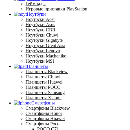
Геймпады
Игровые приставки PlayStation
Ноутбуки
Ноутбуки Acer
Ноутбуки Asus
Ноутбуки CBR
Ноутбуки Chuwi
Ноутбуки Gigabyte
Ноутбуки Great Asia
Ноутбуки Lenovo
Ноутбуки Machenike
Ноутбуки MSI
Планшеты
Планшеты Blackview
Планшеты Chuwi
Планшеты Huawei
Планшеты POCO
Планшеты Samsung
Планшеты Xiaomi
Смартфоны
Смартфоны Blackview
Смартфоны Honor
Смартфоны Huawei
Смартфоны Poco
POCO C71