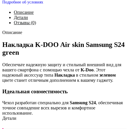
Подробнее об условиях
Описание
Детали
Отзывы (0)
Описание
Накладка K-DOO Air skin Samsung S24
green
Обеспечьте надежную защиту и стильный внешний вид для
вашего смартфона с помощью чехла от
K-Doo
. Этот
надежный аксессуар типа
Накладка
в стильном
зеленом
цвете станет отличным дополнением к вашему гаджету.
Идеальная совместимость
Чехол разработан специально для
Samsung S24
, обеспечивая
точное совпадение всех вырезов и комфортное
использование.
Детали