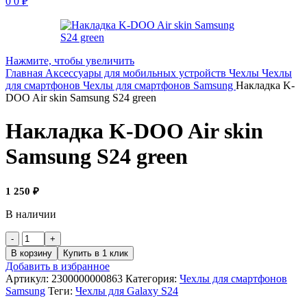
0
0
₽
Нажмите, чтобы увеличить
Главная
Аксессуары для мобильных устройств
Чехлы
Чехлы
для смартфонов
Чехлы для смартфонов Samsung
Накладка K-
DOO Air skin Samsung S24 green
Накладка K-DOO Air skin
Samsung S24 green
1 250
₽
В наличии
В корзину
Купить в 1 клик
Добавить в избранное
Артикул:
2300000000863
Категория:
Чехлы для смартфонов
Samsung
Теги:
Чехлы для Galaxy S24