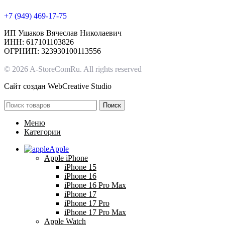
+7 (949) 469-17-75
ИП Ушаков Вячеслав Николаевич
ИНН: 617101103826
ОГРНИП: 323930100113556
© 2026 A-StoreComRu. All rights reserved
Сайт создан
WebCreative Studio
Поиск
Меню
Категории
Apple
Apple iPhone
iPhone 15
iPhone 16
iPhone 16 Pro Max
iPhone 17
iPhone 17 Pro
iPhone 17 Pro Max
Apple Watch