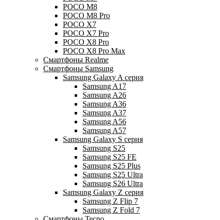
POCO M8
POCO M8 Pro
POCO X7
POCO X7 Pro
POCO X8 Pro
POCO X8 Pro Max
Смартфоны Realme
Смартфоны Samsung
Samsung Galaxy A серия
Samsung A17
Samsung A26
Samsung A36
Samsung A37
Samsung A56
Samsung A57
Samsung Galaxy S серия
Samsung S25
Samsung S25 FE
Samsung S25 Plus
Samsung S25 Ultra
Samsung S26 Ultra
Samsung Galaxy Z серия
Samsung Z Flip 7
Samsung Z Fold 7
Смартфоны Tecno