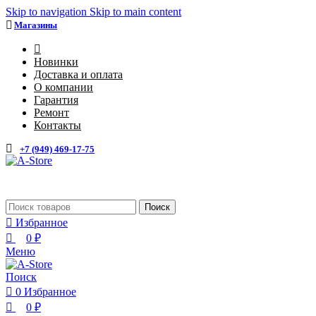
0
0
Skip to navigation
Skip to main content
Магазины
4
Новинки
Доставка и оплата
О компании
Гарантия
Ремонт
Контакты
+7 (949) 469-17-75
Каталог
Поиск
Избранное
0
₽
Меню
Поиск
0
Избранное
0
₽