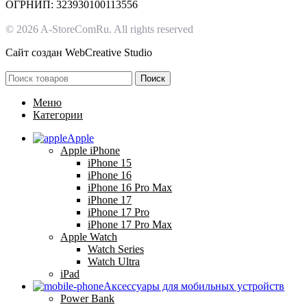
ОГРНИП: 323930100113556
© 2026 A-StoreComRu. All rights reserved
Сайт создан
WebCreative Studio
Поиск
Меню
Категории
Apple
Apple iPhone
iPhone 15
iPhone 16
iPhone 16 Pro Max
iPhone 17
iPhone 17 Pro
iPhone 17 Pro Max
Apple Watch
Watch Series
Watch Ultra
iPad
Аксессуары для мобильных устройств
Power Bank