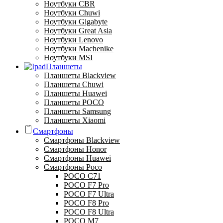
Ноутбуки CBR
Ноутбуки Chuwi
Ноутбуки Gigabyte
Ноутбуки Great Asia
Ноутбуки Lenovo
Ноутбуки Machenike
Ноутбуки MSI
Планшеты
Планшеты Blackview
Планшеты Chuwi
Планшеты Huawei
Планшеты POCO
Планшеты Samsung
Планшеты Xiaomi
Смартфоны
Смартфоны Blackview
Смартфоны Honor
Смартфоны Huawei
Смартфоны Poco
POCO C71
POCO F7 Pro
POCO F7 Ultra
POCO F8 Pro
POCO F8 Ultra
POCO M7