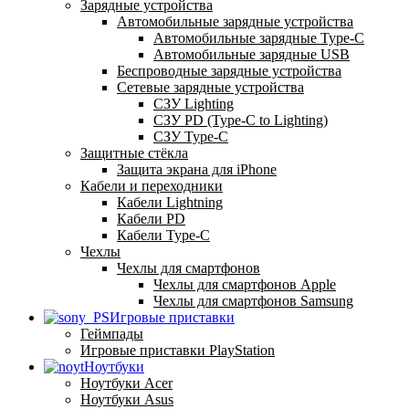
Зарядные устройства
Автомобильные зарядные устройства
Автомобильные зарядные Type-C
Автомобильные зарядные USB
Беспроводные зарядные устройства
Сетевые зарядные устройства
СЗУ Lighting
СЗУ PD (Type-C to Lighting)
СЗУ Type-C
Защитные стёкла
Защита экрана для iPhone
Кабели и переходники
Кабели Lightning
Кабели PD
Кабели Type-C
Чехлы
Чехлы для смартфонов
Чехлы для смартфонов Apple
Чехлы для смартфонов Samsung
Игровые приставки
Геймпады
Игровые приставки PlayStation
Ноутбуки
Ноутбуки Acer
Ноутбуки Asus