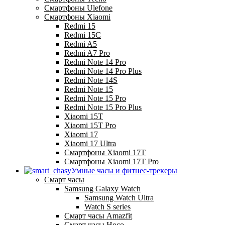
Смартфоны Ulefone
Смартфоны Xiaomi
Redmi 15
Redmi 15C
Redmi A5
Redmi A7 Pro
Redmi Note 14 Pro
Redmi Note 14 Pro Plus
Redmi Note 14S
Redmi Note 15
Redmi Note 15 Pro
Redmi Note 15 Pro Plus
Xiaomi 15T
Xiaomi 15T Pro
Xiaomi 17
Xiaomi 17 Ultra
Смартфоны Xiaomi 17Т
Смартфоны Xiaomi 17Т Pro
Умные часы и фитнес-трекеры
Смарт часы
Samsung Galaxy Watch
Samsung Watch Ultra
Watch S series
Смарт часы Amazfit
Смарт часы Hoco