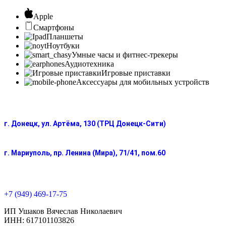
Apple
Смартфоны
Планшеты
Ноутбуки
Умные часы и фитнес-трекеры
Аудиотехника
Игровые приставки
Аксессуары для мобильных устройств
г. Донецк, ул. Артёма, 130 (ТРЦ Донецк-Сити)
г. Мариуполь, пр. Ленина (Мира), 71/41, пом.60
+7 (949) 469-17-75
ИП Ушаков Вячеслав Николаевич
ИНН: 617101103826