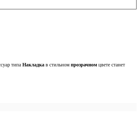
ссуар типа
Накладка
в стильном
прозрачном
цвете станет