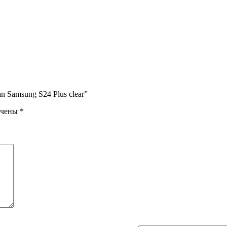
 Samsung S24 Plus clear”
ечены
*