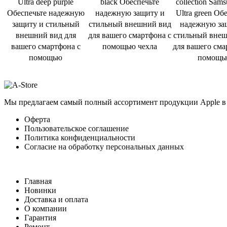
Ultra deep purple
black Обеспечьте
collection Sam
Обеспечьте надежную
надежную защиту и
Ultra green Об
защиту и стильный
стильный внешний вид
надежную за
внешний вид для
для вашего смартфона с
стильный внеш
вашего смартфона с
помощью чехла
для вашего сма
помощью
помощь
Мы предлагаем самый полный ассортимент продукции Apple в 
Оферта
Пользовательское соглашение
Политика конфиденциальности
Согласие на обработку персональных данных
Главная
Новинки
Доставка и оплата
О компании
Гарантия
Ремонт