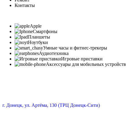
Контакты
Apple
Смартфоны
Планшеты
Ноутбуки
Умные часы и фитнес-трекеры
Аудиотехника
Игровые приставки
Аксессуары для мобильных устройств
г. Донецк, ул. Артёма, 130 (ТРЦ Донецк-Сити)