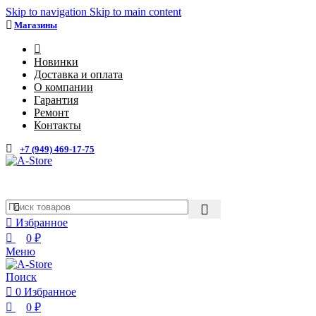
0
0
Skip to navigation
Skip to main content
Магазины
4
Новинки
Доставка и оплата
О компании
Гарантия
Ремонт
Контакты
+7 (949) 469-17-75
Избранное
0
₽
Меню
Поиск
0
Избранное
0
₽