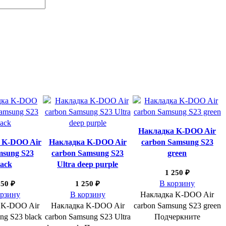
Накладка K-DOO Air
 K-DOO Air
Накладка K-DOO Air
carbon Samsung S23
msung S23
carbon Samsung S23
green
lack
Ultra deep purple
1 250
₽
В корзину
250
₽
1 250
₽
орзину
В корзину
Накладка K-DOO Air
 K-DOO Air
Накладка K-DOO Air
carbon Samsung S23 green
ng S23 black
carbon Samsung S23 Ultra
Подчеркните