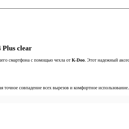
Plus clear
шего смартфона с помощью чехла от
K-Doo
. Этот надежный аксе
ая точное совпадение всех вырезов и комфортное использование.