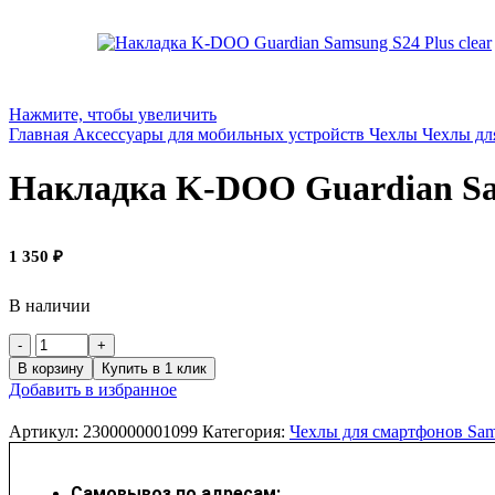
Нажмите, чтобы увеличить
Главная
Аксессуары для мобильных устройств
Чехлы
Чехлы дл
Накладка K-DOO Guardian Sam
1 350
₽
В наличии
В корзину
Купить в 1 клик
Добавить в избранное
Артикул:
2300000001099
Категория:
Чехлы для смартфонов Sa
Самовывоз по адресам: