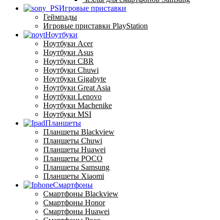
Игровые приставки
Геймпады
Игровые приставки PlayStation
Ноутбуки
Ноутбуки Acer
Ноутбуки Asus
Ноутбуки CBR
Ноутбуки Chuwi
Ноутбуки Gigabyte
Ноутбуки Great Asia
Ноутбуки Lenovo
Ноутбуки Machenike
Ноутбуки MSI
Планшеты
Планшеты Blackview
Планшеты Chuwi
Планшеты Huawei
Планшеты POCO
Планшеты Samsung
Планшеты Xiaomi
Смартфоны
Смартфоны Blackview
Смартфоны Honor
Смартфоны Huawei