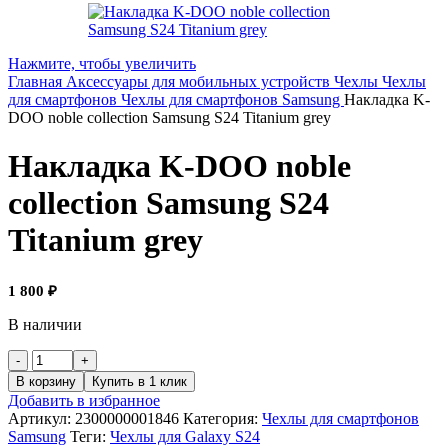
Нажмите, чтобы увеличить
Главная
Аксессуары для мобильных устройств
Чехлы
Чехлы
для смартфонов
Чехлы для смартфонов Samsung
Накладка K-
DOO noble collection Samsung S24 Titanium grey
Накладка K-DOO noble
collection Samsung S24
Titanium grey
1 800
₽
В наличии
В корзину
Купить в 1 клик
Добавить в избранное
Артикул:
2300000001846
Категория:
Чехлы для смартфонов
Samsung
Теги:
Чехлы для Galaxy S24