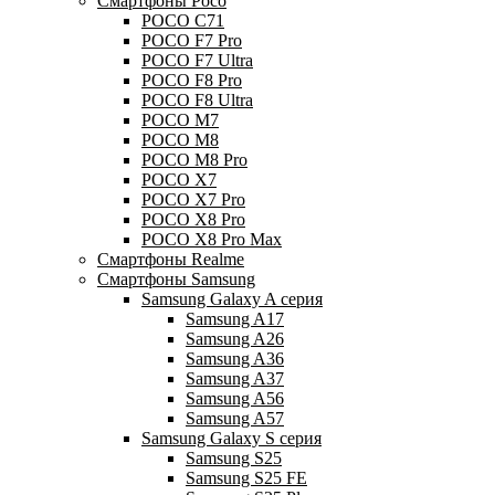
Смартфоны Poco
POCO C71
POCO F7 Pro
POCO F7 Ultra
POCO F8 Pro
POCO F8 Ultra
POCO M7
POCO M8
POCO M8 Pro
POCO X7
POCO X7 Pro
POCO X8 Pro
POCO X8 Pro Max
Смартфоны Realme
Смартфоны Samsung
Samsung Galaxy A серия
Samsung A17
Samsung A26
Samsung A36
Samsung A37
Samsung A56
Samsung A57
Samsung Galaxy S серия
Samsung S25
Samsung S25 FE