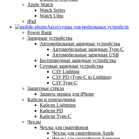
Apple Watch
Watch Series
Watch Ultra
iPad
Аксессуары для мобильных устройств
Power Bank
Зарядные устройства
Автомобильные зарядные устройства
Автомобильные зарядные Type-C
Автомобильные зарядные USB
Беспроводные зарядные устройства
Сетевые зарядные устройства
СЗУ Lighting
СЗУ PD (Type-C to Lighting)
СЗУ Type-C
Защитные стёкла
Защита экрана для iPhone
Кабели и переходники
Кабели Lightning
Кабели PD
Кабели Type-C
Чехлы
Чехлы для смартфонов
Чехлы для смартфонов Apple
Чехлы для смартфонов Samsung