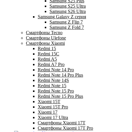
Samsung S25 Plus
Samsung S25 Ultra
Samsung S26 Ultra
Samsung Galaxy Z серия
Samsung Z Flip 7
Samsung Z Fold 7
Смартфоны Tecno
Смартфоны Ulefone
Смартфоны Xiaomi
Redmi 15
Redmi 15C
Redmi A5
Redmi A7 Pro
Redmi Note 14 Pro
Redmi Note 14 Pro Plus
Redmi Note 14S
Redmi Note 15
Redmi Note 15 Pro
Redmi Note 15 Pro Plus
Xiaomi 15T
Xiaomi 15T Pro
Xiaomi 17
Xiaomi 17 Ultra
Смартфоны Xiaomi 17Т
Смартфоны Xiaomi 17Т Pro