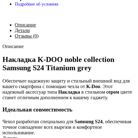
Подробнее об условиях
Описание
Детали
Отзывы (0)
Описание
Накладка K-DOO noble collection
Samsung S24 Titanium grey
Обеспечьте надежную защиту и стильный внешний вид для
вашего смартфона с помощью чехла от
K-Doo
. Этот
надежный аксессуар типа
Накладка
в стильном
сером
цвете
станет отличным дополнением к вашему гаджету.
Идеальная совместимость
Чехол разработан специально для
Samsung S24
, обеспечивая
точное совпадение всех вырезов и комфортное
использование.