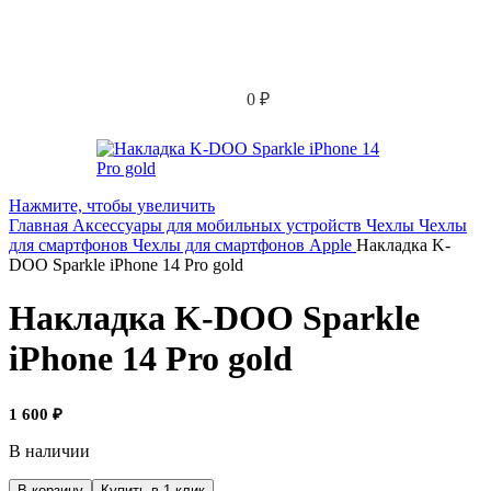
0
₽
Нажмите, чтобы увеличить
Главная
Аксессуары для мобильных устройств
Чехлы
Чехлы
для смартфонов
Чехлы для смартфонов Apple
Накладка K-
DOO Sparkle iPhone 14 Pro gold
Накладка K-DOO Sparkle
iPhone 14 Pro gold
1 600
₽
В наличии
Количество
В корзину
Купить в 1 клик