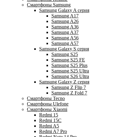
Смартфоны Samsung
Samsung Galaxy A серия
Samsung A17
Samsung A26
Samsung A36
Samsung A37
Samsung A56
Samsung A57
Samsung Galaxy S серия
Samsung S25
Samsung S25 FE
Samsung S25 Plus
Samsung S25 Ultra
Samsung S26 Ultra
Samsung Galaxy Z серия
Samsung Z Flip 7
Samsung Z Fold 7
Смартфоны Tecno
Смартфоны Ulefone
Смартфоны Xiaomi
Redmi 15
Redmi 15C
Redmi A5
Redmi A7 Pro
Redmi Note 14 Pro