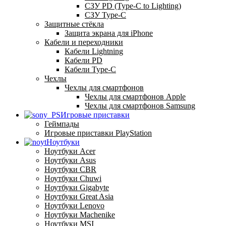
СЗУ PD (Type-C to Lighting)
СЗУ Type-C
Защитные стёкла
Защита экрана для iPhone
Кабели и переходники
Кабели Lightning
Кабели PD
Кабели Type-C
Чехлы
Чехлы для смартфонов
Чехлы для смартфонов Apple
Чехлы для смартфонов Samsung
Игровые приставки
Геймпады
Игровые приставки PlayStation
Ноутбуки
Ноутбуки Acer
Ноутбуки Asus
Ноутбуки CBR
Ноутбуки Chuwi
Ноутбуки Gigabyte
Ноутбуки Great Asia
Ноутбуки Lenovo
Ноутбуки Machenike
Ноутбуки MSI