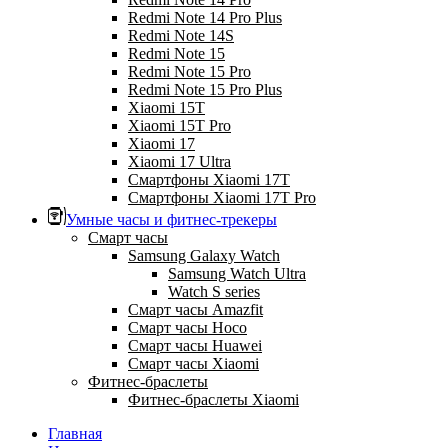
Redmi Note 14 Pro Plus
Redmi Note 14S
Redmi Note 15
Redmi Note 15 Pro
Redmi Note 15 Pro Plus
Xiaomi 15T
Xiaomi 15T Pro
Xiaomi 17
Xiaomi 17 Ultra
Смартфоны Xiaomi 17Т
Смартфоны Xiaomi 17Т Pro
Умные часы и фитнес-трекеры
Смарт часы
Samsung Galaxy Watch
Samsung Watch Ultra
Watch S series
Смарт часы Amazfit
Смарт часы Hoco
Смарт часы Huawei
Смарт часы Xiaomi
Фитнес-браслеты
Фитнес-браслеты Xiaomi
Главная