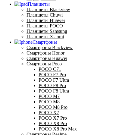
Планшеты
Планшеты Blackview
Планшеты Chuwi
Планшеты Huawei
Планшеты POCO
Планшеты Samsung
Планшеты Xiaomi
Смартфоны
Смартфоны Blackview
Смартфоны Honor
Смартфоны Huawei
Смартфоны Poco
POCO C71
POCO F7 Pro
POCO F7 Ultra
POCO F8 Pro
POCO F8 Ultra
POCO M7
POCO M8
POCO M8 Pro
POCO X7
POCO X7 Pro
POCO X8 Pro
POCO X8 Pro Max
Смартфоны Realme