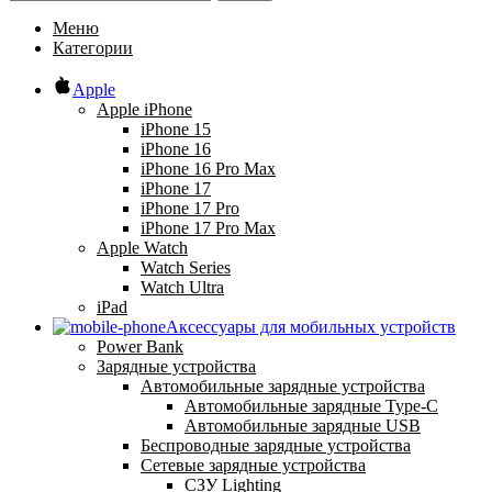
Меню
Категории
Apple
Apple iPhone
iPhone 15
iPhone 16
iPhone 16 Pro Max
iPhone 17
iPhone 17 Pro
iPhone 17 Pro Max
Apple Watch
Watch Series
Watch Ultra
iPad
Аксессуары для мобильных устройств
Power Bank
Зарядные устройства
Автомобильные зарядные устройства
Автомобильные зарядные Type-C
Автомобильные зарядные USB
Беспроводные зарядные устройства
Сетевые зарядные устройства
СЗУ Lighting