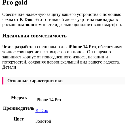
Pro gold
Обеспечьте надежную защиту вашего устройства с помощью
чехла от
K-Doo
. Этот стильный аксессуар типа
накладка
в
роскошном
золотом
цвете идеально дополнит ваш смартфон.
Идеальная совместимость
Чехол разработан специально для
iPhone 14 Pro
, обеспечивая
точное совпадение всех вырезов и кнопок. Он надежно
защищает корпус от повседневного износа, царапин и
потертостей, сохраняя первоначальный вид вашего гаджета.
Детали
Основные характеристики
Модель
iPhone 14 Pro
Производитель
K-Doo
Цвет
Золотой