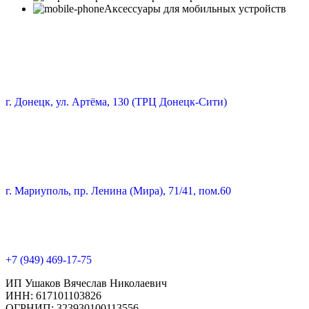
Аксессуары для мобильных устройств
г. Донецк, ул. Артёма, 130 (ТРЦ Донецк-Сити)
г. Мариуполь, пр. Ленина (Мира), 71/41, пом.60
+7 (949) 469-17-75
ИП Ушаков Вячеслав Николаевич
ИНН: 617101103826
ОГРНИП: 323930100113556