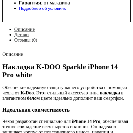
Гарантия:
от магазина
Подробнее об условиях
Описание
Детали
Отзывы (0)
Описание
Накладка K-DOO Sparkle iPhone 14
Pro white
Обеспечьте надежную защиту вашего устройства с помощью
чехла от
K-Doo
. Этот стильный аксессуар типа
накладка
в
элегантном
белом
цвете идеально дополнит ваш смартфон.
Идеальная совместимость
Чехол разработан специально для
iPhone 14 Pro
, обеспечивая
точное совпадение всех вырезов и кнопок. Он надежно
защищает корпус от повседневного износа, царапин и