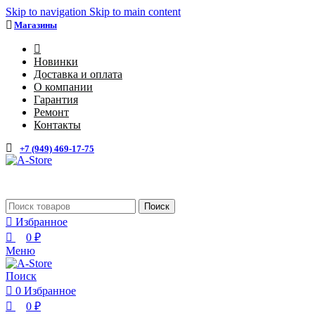
0
0
Skip to navigation
Skip to main content
Магазины
4
Новинки
Доставка и оплата
О компании
Гарантия
Ремонт
Контакты
+7 (949) 469-17-75
Каталог
Поиск
Избранное
0
₽
Меню
Поиск
0
Избранное
0
₽