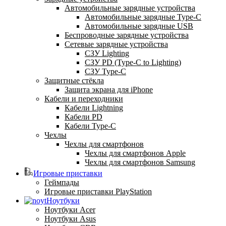
Автомобильные зарядные устройства
Автомобильные зарядные Type-C
Автомобильные зарядные USB
Беспроводные зарядные устройства
Сетевые зарядные устройства
СЗУ Lighting
СЗУ PD (Type-C to Lighting)
СЗУ Type-C
Защитные стёкла
Защита экрана для iPhone
Кабели и переходники
Кабели Lightning
Кабели PD
Кабели Type-C
Чехлы
Чехлы для смартфонов
Чехлы для смартфонов Apple
Чехлы для смартфонов Samsung
Игровые приставки
Геймпады
Игровые приставки PlayStation
Ноутбуки
Ноутбуки Acer
Ноутбуки Asus