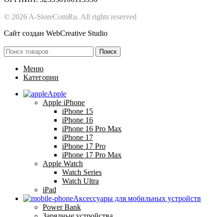
© 2026 A-StoreComRu. All rights reserved
Сайт создан
WebCreative Studio
Поиск
Меню
Категории
Apple
Apple iPhone
iPhone 15
iPhone 16
iPhone 16 Pro Max
iPhone 17
iPhone 17 Pro
iPhone 17 Pro Max
Apple Watch
Watch Series
Watch Ultra
iPad
Аксессуары для мобильных устройств
Power Bank
Зарядные устройства