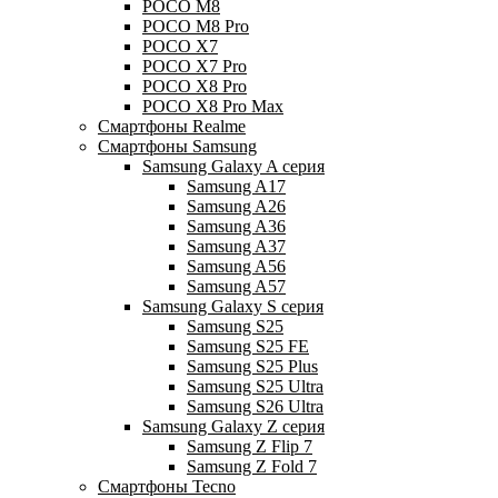
POCO M8
POCO M8 Pro
POCO X7
POCO X7 Pro
POCO X8 Pro
POCO X8 Pro Max
Смартфоны Realme
Смартфоны Samsung
Samsung Galaxy A серия
Samsung A17
Samsung A26
Samsung A36
Samsung A37
Samsung A56
Samsung A57
Samsung Galaxy S серия
Samsung S25
Samsung S25 FE
Samsung S25 Plus
Samsung S25 Ultra
Samsung S26 Ultra
Samsung Galaxy Z серия
Samsung Z Flip 7
Samsung Z Fold 7
Смартфоны Tecno