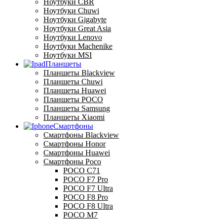
Ноутбуки CBR
Ноутбуки Chuwi
Ноутбуки Gigabyte
Ноутбуки Great Asia
Ноутбуки Lenovo
Ноутбуки Machenike
Ноутбуки MSI
Планшеты
Планшеты Blackview
Планшеты Chuwi
Планшеты Huawei
Планшеты POCO
Планшеты Samsung
Планшеты Xiaomi
Смартфоны
Смартфоны Blackview
Смартфоны Honor
Смартфоны Huawei
Смартфоны Poco
POCO C71
POCO F7 Pro
POCO F7 Ultra
POCO F8 Pro
POCO F8 Ultra
POCO M7