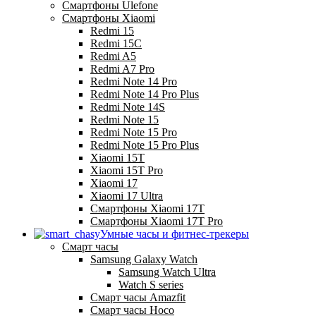
Смартфоны Ulefone
Смартфоны Xiaomi
Redmi 15
Redmi 15C
Redmi A5
Redmi A7 Pro
Redmi Note 14 Pro
Redmi Note 14 Pro Plus
Redmi Note 14S
Redmi Note 15
Redmi Note 15 Pro
Redmi Note 15 Pro Plus
Xiaomi 15T
Xiaomi 15T Pro
Xiaomi 17
Xiaomi 17 Ultra
Смартфоны Xiaomi 17Т
Смартфоны Xiaomi 17Т Pro
Умные часы и фитнес-трекеры
Смарт часы
Samsung Galaxy Watch
Samsung Watch Ultra
Watch S series
Смарт часы Amazfit
Смарт часы Hoco