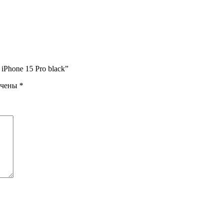
iPhone 15 Pro black”
ечены
*