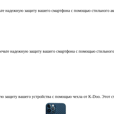
чьте надежную защиту вашего смартфона с помощью стильного ак
печьте надежную защиту вашего смартфона с помощью стильного
ую защиту вашего устройства с помощью чехла от K-Doo. Этот с