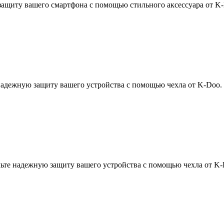
защиту вашего смартфона с помощью стильного аксессуара от K-
 надежную защиту вашего устройства с помощью чехла от K-Doo.
печьте надежную защиту вашего устройства с помощью чехла от K