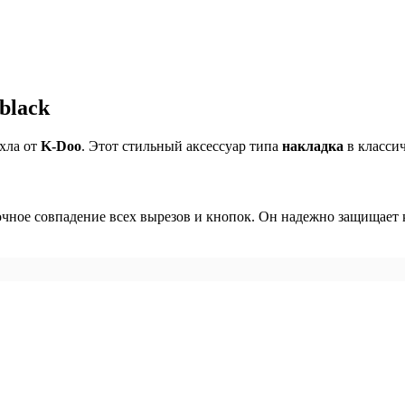
black
хла от
K-Doo
. Этот стильный аксессуар типа
накладка
в класси
точное совпадение всех вырезов и кнопок. Он надежно защищает 