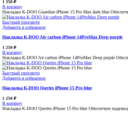
1 350
₽
В корзину
Накладка K-DOO Guardian iPhone 15 Pro Max dark blue Обеспе
Быстрый просмотр
Добавить в избранное
Накладка K-DOO Air carbon iPhone 14ProMax Deep purple
1 250
₽
В корзину
Накладка K-DOO Air carbon iPhone 14ProMax Deep purple Обес
Быстрый просмотр
Добавить в избранное
Накладка K-DOO Qseries iPhone 15 Pro blue
1 250
₽
В корзину
Накладка K-DOO Qseries iPhone 15 Pro blue Обеспечьте надежн