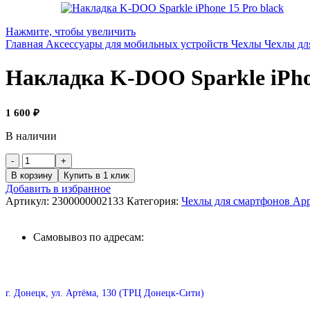
Нажмите, чтобы увеличить
Главная
Аксессуары для мобильных устройств
Чехлы
Чехлы дл
Накладка K-DOO Sparkle iPhon
1 600
₽
В наличии
В корзину
Купить в 1 клик
Добавить в избранное
Артикул:
2300000002133
Категория:
Чехлы для смартфонов App
Самовывоз по адресам:
г. Донецк, ул. Артёма, 130 (ТРЦ Донецк-Сити)