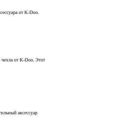
сессуара от K-Doo.
 чехла от K-Doo. Этот
тильный аксессуар