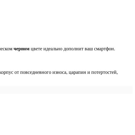
ческом
черном
цвете идеально дополнит ваш смартфон.
корпус от повседневного износа, царапин и потертостей,