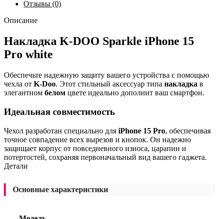
Отзывы (0)
Описание
Накладка K-DOO Sparkle iPhone 15
Pro white
Обеспечьте надежную защиту вашего устройства с помощью
чехла от
K-Doo
. Этот стильный аксессуар типа
накладка
в
элегантном
белом
цвете идеально дополнит ваш смартфон.
Идеальная совместимость
Чехол разработан специально для
iPhone 15 Pro
, обеспечивая
точное совпадение всех вырезов и кнопок. Он надежно
защищает корпус от повседневного износа, царапин и
потертостей, сохраняя первоначальный вид вашего гаджета.
Детали
Основные характеристики
Модель