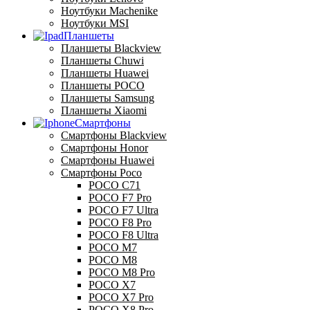
Ноутбуки Machenike
Ноутбуки MSI
Планшеты
Планшеты Blackview
Планшеты Chuwi
Планшеты Huawei
Планшеты POCO
Планшеты Samsung
Планшеты Xiaomi
Смартфоны
Смартфоны Blackview
Смартфоны Honor
Смартфоны Huawei
Смартфоны Poco
POCO C71
POCO F7 Pro
POCO F7 Ultra
POCO F8 Pro
POCO F8 Ultra
POCO M7
POCO M8
POCO M8 Pro
POCO X7
POCO X7 Pro
POCO X8 Pro