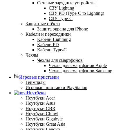
Сетевые зарядные устройства
СЗУ Lighting
СЗУ PD (Type-C to Lighting)
СЗУ Type-C
Защитные стёкла
Защита экрана для iPhone
Кабели и переходники
Кабели Lightning
Кабели PD
Кабели Type-C
Чехлы
Чехлы для смартфонов
Чехлы для смартфонов Apple
Чехлы для смартфонов Samsung
Игровые приставки
Геймпады
Игровые приставки PlayStation
Ноутбуки
Ноутбуки Acer
Ноутбуки Asus
Ноутбуки CBR
Ноутбуки Chuwi
Ноутбуки Gigabyte
Ноутбуки Great Asia
Ноутбуки Lenovo