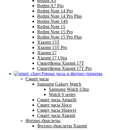
Redmi A5
Redmi A7 Pro
Redmi Note 14 Pro
Redmi Note 14 Pro Plus
Redmi Note 14S
Redmi Note 15
Redmi Note 15 Pro
Redmi Note 15 Pro Plus
Xiaomi 15T
Xiaomi 15T Pro
Xiaomi 17
Xiaomi 17 Ultra
Смартфоны Xiaomi 17Т
Смартфоны Xiaomi 17Т Pro
Умные часы и фитнес-трекеры
Смарт часы
Samsung Galaxy Watch
Samsung Watch Ultra
Watch S series
Смарт часы Amazfit
Смарт часы Hoco
Смарт часы Huawei
Смарт часы Xiaomi
Фитнес-браслеты
Фитнес-браслеты Xiaomi