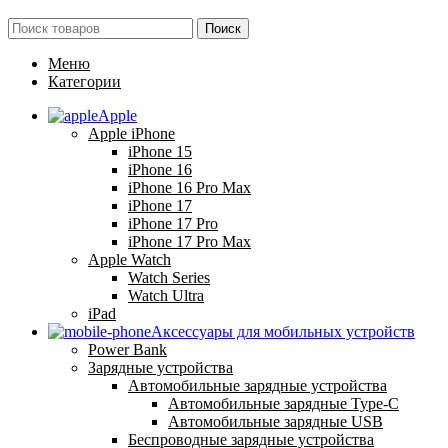
Поиск
Меню
Категории
Apple
Apple iPhone
iPhone 15
iPhone 16
iPhone 16 Pro Max
iPhone 17
iPhone 17 Pro
iPhone 17 Pro Max
Apple Watch
Watch Series
Watch Ultra
iPad
Аксессуары для мобильных устройств
Power Bank
Зарядные устройства
Автомобильные зарядные устройства
Автомобильные зарядные Type-C
Автомобильные зарядные USB
Беспроводные зарядные устройства