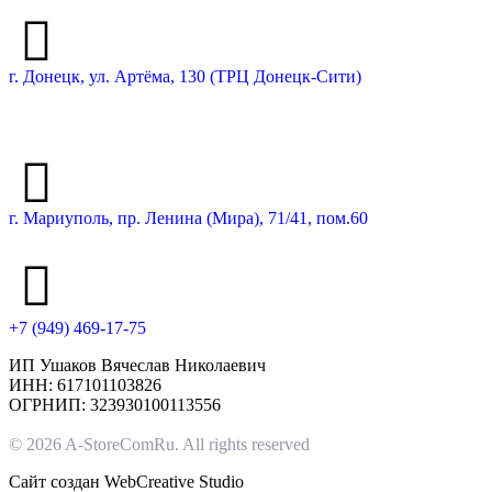
г. Донецк, ул. Артёма, 130 (ТРЦ Донецк-Сити)
г. Мариуполь, пр. Ленина (Мира), 71/41, пом.60
+7 (949) 469-17-75
ИП Ушаков Вячеслав Николаевич
ИНН: 617101103826
ОГРНИП: 323930100113556
© 2026 A-StoreComRu. All rights reserved
Сайт создан
WebCreative Studio