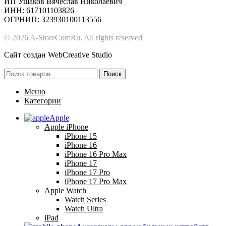
ИП Ушаков Вячеслав Николаевич
ИНН: 617101103826
ОГРНИП: 323930100113556
© 2026 A-StoreComRu. All rights reserved
Сайт создан
WebCreative Studio
Поиск
Меню
Категории
Apple
Apple iPhone
iPhone 15
iPhone 16
iPhone 16 Pro Max
iPhone 17
iPhone 17 Pro
iPhone 17 Pro Max
Apple Watch
Watch Series
Watch Ultra
iPad