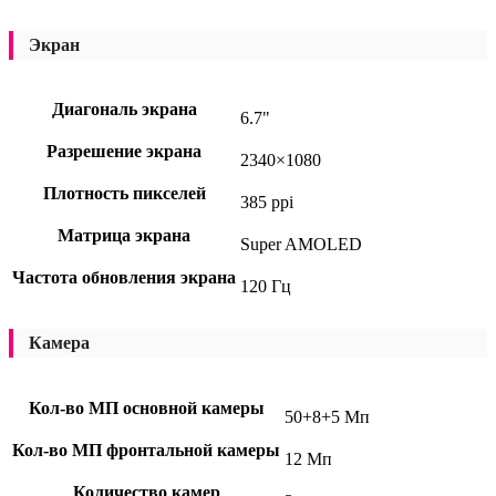
Экран
Диагональ экрана
6.7"
Разрешение экрана
2340×1080
Плотность пикселей
385 ppi
Матрица экрана
Super AMOLED
Частота обновления экрана
120 Гц
Камера
Кол-во МП основной камеры
50+8+5 Мп
Кол-во МП фронтальной камеры
12 Мп
Количество камер