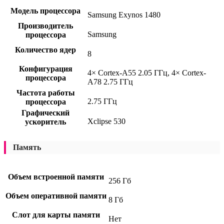
Модель процессора
Samsung Exynos 1480
Производитель
Samsung
процессора
Количество ядер
8
Конфигурация
4× Cortex-A55 2.05 ГГц, 4× Cortex-
процессора
A78 2.75 ГГц
Частота работы
2.75 ГГц
процессора
Графический
Xclipse 530
ускоритель
Память
Объем встроенной памяти
256 Гб
Объем оперативной памяти
8 Гб
Слот для карты памяти
Нет