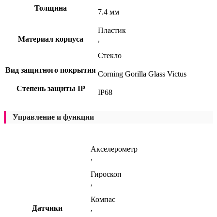
Толщина
7.4 мм
Пластик
Материал корпуса
,
Стекло
Вид защитного покрытия
Corning Gorilla Glass Victus
Степень защиты IP
IP68
Управление и функции
Акселерометр
,
Гироскоп
,
Компас
Датчики
,