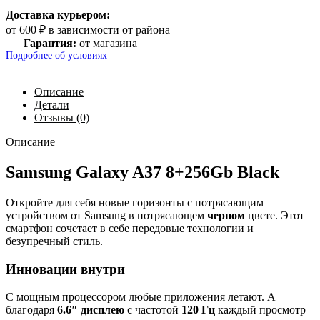
Доставка курьером:
от 600 ₽ в зависимости от района
Гарантия:
от магазина
Подробнее об условиях
Описание
Детали
Отзывы (0)
Описание
Samsung Galaxy A37 8+256Gb Black
Откройте для себя новые горизонты с потрясающим
устройством от Samsung в потрясающем
черном
цвете. Этот
смартфон сочетает в себе передовые технологии и
безупречный стиль.
Инновации внутри
С мощным процессором любые приложения летают. А
благодаря
6.6″ дисплею
с частотой
120 Гц
каждый просмотр