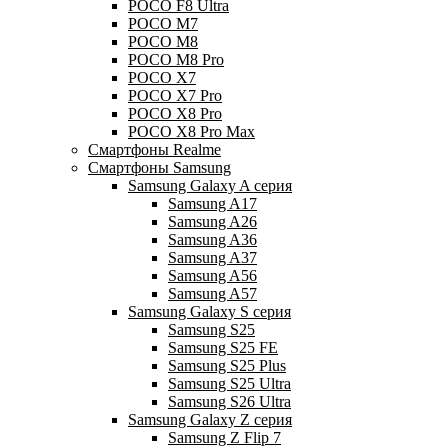
POCO F8 Ultra
POCO M7
POCO M8
POCO M8 Pro
POCO X7
POCO X7 Pro
POCO X8 Pro
POCO X8 Pro Max
Смартфоны Realme
Смартфоны Samsung
Samsung Galaxy A серия
Samsung A17
Samsung A26
Samsung A36
Samsung A37
Samsung A56
Samsung A57
Samsung Galaxy S серия
Samsung S25
Samsung S25 FE
Samsung S25 Plus
Samsung S25 Ultra
Samsung S26 Ultra
Samsung Galaxy Z серия
Samsung Z Flip 7