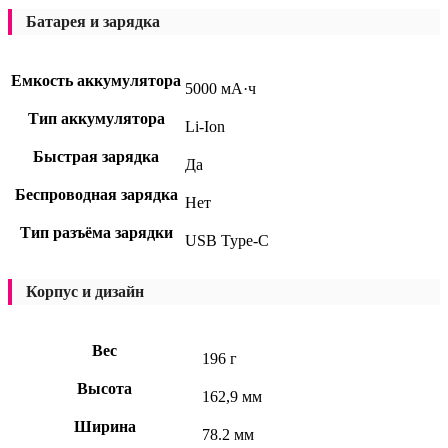
Батарея и зарядка
Емкость аккумулятора
5000 мА·ч
Тип аккумулятора
Li-Ion
Быстрая зарядка
Да
Беспроводная зарядка
Нет
Тип разъёма зарядки
USB Type-C
Корпус и дизайн
Вес
196 г
Высота
162,9 мм
Ширина
78.2 мм