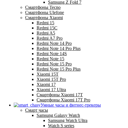
Samsung Z Fold 7
Смартфоны Tecno
Смартфоны Ulefone
Смартфоны Xiaomi
Redmi 15
Redmi 15C
Redmi A5
Redmi A7 Pro
Redmi Note 14 Pro
Redmi Note 14 Pro Plus
Redmi Note 14S
Redmi Note 15
Redmi Note 15 Pro
Redmi Note 15 Pro Plus
Xiaomi 15T
Xiaomi 15T Pro
Xiaomi 17
Xiaomi 17 Ultra
Смартфоны Xiaomi 17Т
Смартфоны Xiaomi 17Т Pro
Умные часы и фитнес-трекеры
Смарт часы
Samsung Galaxy Watch
Samsung Watch Ultra
Watch S series