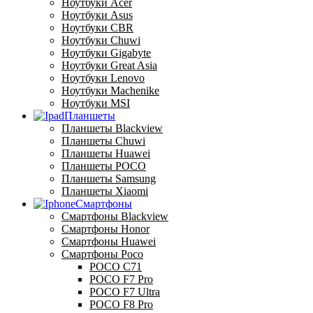
Ноутбуки Acer
Ноутбуки Asus
Ноутбуки CBR
Ноутбуки Chuwi
Ноутбуки Gigabyte
Ноутбуки Great Asia
Ноутбуки Lenovo
Ноутбуки Machenike
Ноутбуки MSI
Планшеты
Планшеты Blackview
Планшеты Chuwi
Планшеты Huawei
Планшеты POCO
Планшеты Samsung
Планшеты Xiaomi
Смартфоны
Смартфоны Blackview
Смартфоны Honor
Смартфоны Huawei
Смартфоны Poco
POCO C71
POCO F7 Pro
POCO F7 Ultra
POCO F8 Pro