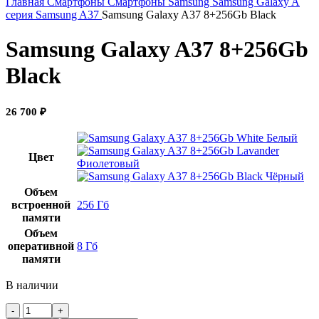
Главная
Смартфоны
Смартфоны Samsung
Samsung Galaxy A
серия
Samsung A37
Samsung Galaxy A37 8+256Gb Black
Samsung Galaxy A37 8+256Gb
Black
26 700
₽
Белый
Цвет
Фиолетовый
Чёрный
Объем
встроенной
256 Гб
памяти
Объем
оперативной
8 Гб
памяти
В наличии