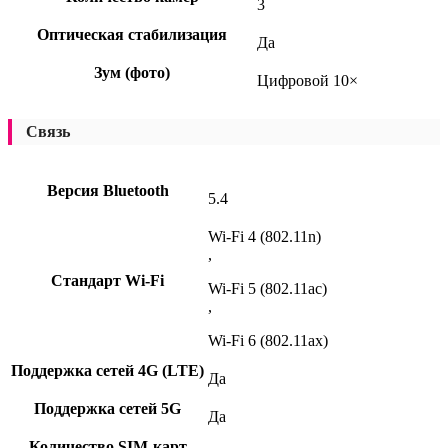
3
Оптическая стабилизация
Да
Зум (фото)
Цифровой 10×
Связь
Версия Bluetooth
5.4
Wi-Fi 4 (802.11n)
,
Стандарт Wi-Fi
Wi-Fi 5 (802.11ac)
,
Wi-Fi 6 (802.11ax)
Поддержка сетей 4G (LTE)
Да
Поддержка сетей 5G
Да
Количество SIM-карт