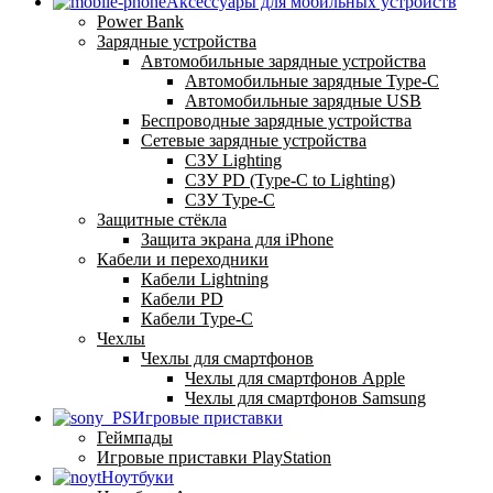
Аксессуары для мобильных устройств
Power Bank
Зарядные устройства
Автомобильные зарядные устройства
Автомобильные зарядные Type-C
Автомобильные зарядные USB
Беспроводные зарядные устройства
Сетевые зарядные устройства
СЗУ Lighting
СЗУ PD (Type-C to Lighting)
СЗУ Type-C
Защитные стёкла
Защита экрана для iPhone
Кабели и переходники
Кабели Lightning
Кабели PD
Кабели Type-C
Чехлы
Чехлы для смартфонов
Чехлы для смартфонов Apple
Чехлы для смартфонов Samsung
Игровые приставки
Геймпады
Игровые приставки PlayStation
Ноутбуки