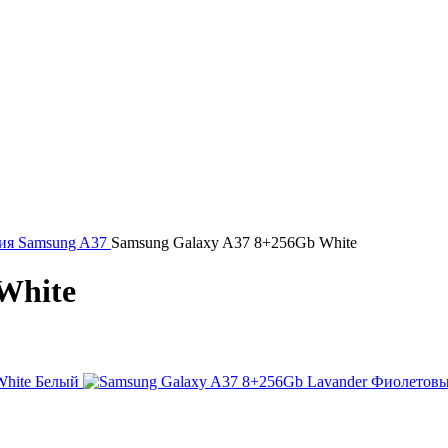
рия
Samsung A37
Samsung Galaxy A37 8+256Gb White
White
Белый
Фиолетов