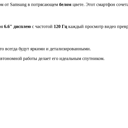
ом от Samsung в потрясающем
белом
цвете. Этот смартфон сочет
ря
6.6″ дисплею
с частотой
120 Гц
каждый просмотр видео превр
о всегда будут яркими и детализированными.
 автономной работы делает его идеальным спутником.