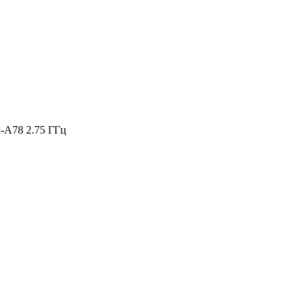
x-A78 2.75 ГГц