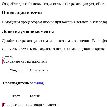
Откройте для себя новые горизонты с потрясающим устройств
Инновации внутри
С мощным процессором любые приложения летают. А благода
Ловите лучшие моменты
Делайте потрясающие снимки в высоком разрешении. Ваши фот
С памятью
256 ГБ
вы забудете о нехватке места. Долгое время
Детали
Основные характеристики
Модель
Galaxy A37
Производитель
Samsung
Цвет
Белый
Процессор и производительность