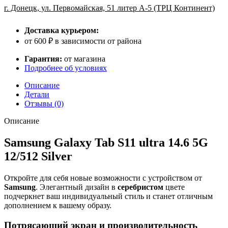
г. Донецк, ул. Первомайская, 51 литер А-5 (ТРЦ Континент)
Доставка курьером:
от 600 ₽ в зависимости от района
Гарантия:
от магазина
Подробнее об условиях
Описание
Детали
Отзывы (0)
Описание
Samsung Galaxy Tab S11 ultra 14.6 5G
12/512 Silver
Откройте для себя новые возможности с устройством от
Samsung
. Элегантный дизайн в
серебристом
цвете
подчеркнет ваш индивидуальный стиль и станет отличным
дополнением к вашему образу.
Потрясающий экран и производительность