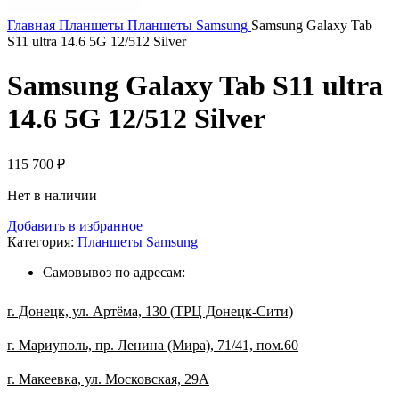
Главная
Планшеты
Планшеты Samsung
Samsung Galaxy Tab
S11 ultra 14.6 5G 12/512 Silver
Samsung Galaxy Tab S11 ultra
14.6 5G 12/512 Silver
115 700
₽
Нет в наличии
Добавить в избранное
Категория:
Планшеты Samsung
Самовывоз по адресам:
г. Донецк, ул. Артёма, 130 (ТРЦ Донецк-Сити)
г. Мариуполь, пр. Ленина (Мира), 71/41, пом.60
г. Макеевка, ул. Московская, 29А