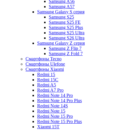
Samsung A56
Samsung A57
Samsung Galaxy S серия
Samsung S25
Samsung S25 FE
Samsung S25 Plus
Samsung S25 Ultra
Samsung S26 Ultra
Samsung Galaxy Z серия
Samsung Z Flip 7
Samsung Z Fold 7
Смартфоны Tecno
Смартфоны Ulefone
Смартфоны Xiaomi
Redmi 15
Redmi 15C
Redmi A5
Redmi A7 Pro
Redmi Note 14 Pro
Redmi Note 14 Pro Plus
Redmi Note 14S
Redmi Note 15
Redmi Note 15 Pro
Redmi Note 15 Pro Plus
Xiaomi 15T