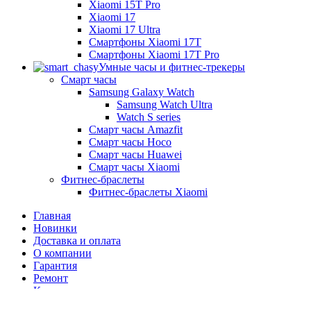
Xiaomi 15T Pro
Xiaomi 17
Xiaomi 17 Ultra
Смартфоны Xiaomi 17Т
Смартфоны Xiaomi 17Т Pro
Умные часы и фитнес-трекеры
Смарт часы
Samsung Galaxy Watch
Samsung Watch Ultra
Watch S series
Смарт часы Amazfit
Смарт часы Hoco
Смарт часы Huawei
Смарт часы Xiaomi
Фитнес-браслеты
Фитнес-браслеты Xiaomi
Главная
Новинки
Доставка и оплата
О компании
Гарантия
Ремонт
Контакты
г. Донецк, ул. Артёма, 130 (ТРЦ Донецк-Сити)