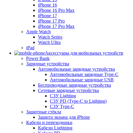
iPhone 16
iPhone 16 Pro Max
iPhone 17
iPhone 17 Pro
iPhone 17 Pro Max
Apple Watch
Watch Series
Watch Ultra
iPad
Аксессуары для мобильных устройств
Power Bank
Зарядные устройства
Автомобильные зарядные устройства
Автомобильные зарядные Type-C
Автомобильные зарядные USB
Беспроводные зарядные устройства
Сетевые зарядные устройства
СЗУ Lighting
СЗУ PD (Type-C to Lighting)
СЗУ Type-C
Защитные стёкла
Защита экрана для iPhone
Кабели и переходники
Кабели Lightning