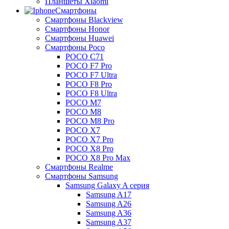
Планшеты Xiaomi
Смартфоны
Смартфоны Blackview
Смартфоны Honor
Смартфоны Huawei
Смартфоны Poco
POCO C71
POCO F7 Pro
POCO F7 Ultra
POCO F8 Pro
POCO F8 Ultra
POCO M7
POCO M8
POCO M8 Pro
POCO X7
POCO X7 Pro
POCO X8 Pro
POCO X8 Pro Max
Смартфоны Realme
Смартфоны Samsung
Samsung Galaxy A серия
Samsung A17
Samsung A26
Samsung A36
Samsung A37