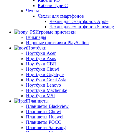
Кабели PD
Кабели Type-C
Чехлы
Чехлы для смартфонов
Чехлы для смартфонов Apple
Чехлы для смартфонов Samsung
Игровые приставки
Геймпады
Игровые приставки PlayStation
Ноутбуки
Ноутбуки Acer
Ноутбуки Asus
Ноутбуки CBR
Ноутбуки Chuwi
Ноутбуки Gigabyte
Ноутбуки Great Asia
Ноутбуки Lenovo
Ноутбуки Machenike
Ноутбуки MSI
Планшеты
Планшеты Blackview
Планшеты Chuwi
Планшеты Huawei
Планшеты POCO
Планшеты Samsung