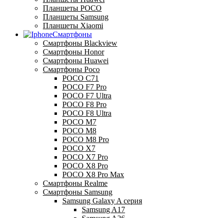
Планшеты POCO
Планшеты Samsung
Планшеты Xiaomi
Смартфоны
Смартфоны Blackview
Смартфоны Honor
Смартфоны Huawei
Смартфоны Poco
POCO C71
POCO F7 Pro
POCO F7 Ultra
POCO F8 Pro
POCO F8 Ultra
POCO M7
POCO M8
POCO M8 Pro
POCO X7
POCO X7 Pro
POCO X8 Pro
POCO X8 Pro Max
Смартфоны Realme
Смартфоны Samsung
Samsung Galaxy A серия
Samsung A17