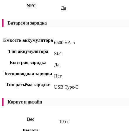
NFC
Да
Батарея и зарядка
Емкость аккумулятора
6500 мА·ч
Тип аккумулятора
Si-C
Быстрая зарядка
Да
Беспроводная зарядка
Нет
Тип разъёма зарядки
USB Type-C
Корпус и дизайн
Вес
195 г
Высота