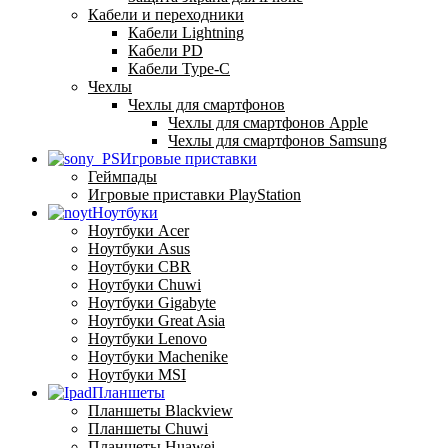
Кабели и переходники
Кабели Lightning
Кабели PD
Кабели Type-C
Чехлы
Чехлы для смартфонов
Чехлы для смартфонов Apple
Чехлы для смартфонов Samsung
Игровые приставки
Геймпады
Игровые приставки PlayStation
Ноутбуки
Ноутбуки Acer
Ноутбуки Asus
Ноутбуки CBR
Ноутбуки Chuwi
Ноутбуки Gigabyte
Ноутбуки Great Asia
Ноутбуки Lenovo
Ноутбуки Machenike
Ноутбуки MSI
Планшеты
Планшеты Blackview
Планшеты Chuwi
Планшеты Huawei