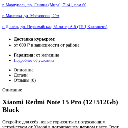
г. Мариуполь, пр. Ленина (Мира), 71/41, пом.60
г. Макеевка, ул. Московская, 29А
г. Донецк, ул. Первомайская, 51 литер А-5 (ТРЦ Континент)
Доставка курьером:
от 600 ₽ в зависимости от района
Гарантия:
от магазина
Подробнее об условиях
Описание
Детали
Отзывы (0)
Описание
Xiaomi Redmi Note 15 Pro (12+512Gb)
Black
Откройте для себя новые горизонты с потрясающим
устройством от Xiaomi в потрясающем
черном
цвете. Этот