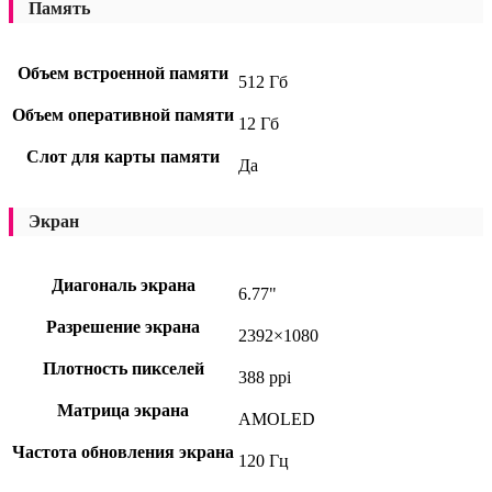
Память
Объем встроенной памяти
512 Гб
Объем оперативной памяти
12 Гб
Слот для карты памяти
Да
Экран
Диагональ экрана
6.77"
Разрешение экрана
2392×1080
Плотность пикселей
388 ppi
Матрица экрана
AMOLED
Частота обновления экрана
120 Гц