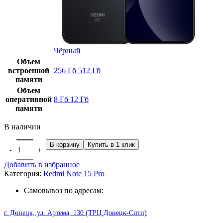
Чёрный
Объем
встроенной
256 Гб
512 Гб
памяти
Объем
оперативной
8 Гб
12 Гб
памяти
В наличии
Количество товара Xiaomi Redmi Note 15 Pro (12+512Gb) Black
В корзину
Купить в 1 клик
Добавить в избранное
Категория:
Redmi Note 15 Pro
Самовывоз по адресам:
г. Донецк, ул. Артёма, 130 (ТРЦ Донецк-Сити)