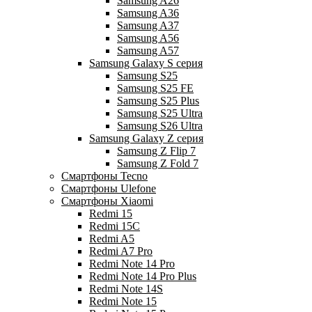
Samsung A26
Samsung A36
Samsung A37
Samsung A56
Samsung A57
Samsung Galaxy S серия
Samsung S25
Samsung S25 FE
Samsung S25 Plus
Samsung S25 Ultra
Samsung S26 Ultra
Samsung Galaxy Z серия
Samsung Z Flip 7
Samsung Z Fold 7
Смартфоны Tecno
Смартфоны Ulefone
Смартфоны Xiaomi
Redmi 15
Redmi 15C
Redmi A5
Redmi A7 Pro
Redmi Note 14 Pro
Redmi Note 14 Pro Plus
Redmi Note 14S
Redmi Note 15