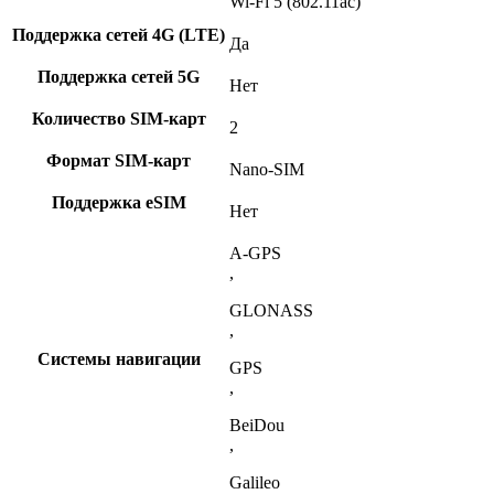
Wi-Fi 5 (802.11ac)
Поддержка сетей 4G (LTE)
Да
Поддержка сетей 5G
Нет
Количество SIM-карт
2
Формат SIM-карт
Nano-SIM
Поддержка eSIM
Нет
A-GPS
,
GLONASS
,
Системы навигации
GPS
,
BeiDou
,
Galileo