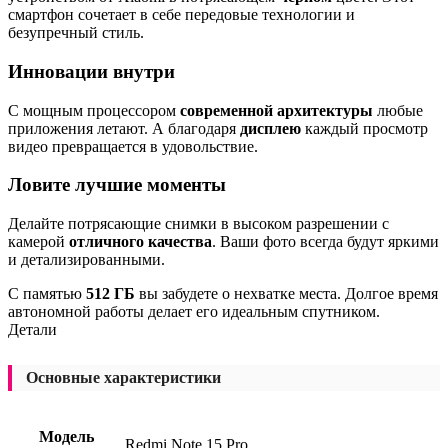
смартфон сочетает в себе передовые технологии и
безупречный стиль.
Инновации внутри
С мощным процессором
современной архитектуры
любые
приложения летают. А благодаря
дисплею
каждый просмотр
видео превращается в удовольствие.
Ловите лучшие моменты
Делайте потрясающие снимки в высоком разрешении с
камерой
отличного качества
. Ваши фото всегда будут яркими
и детализированными.
С памятью
512 ГБ
вы забудете о нехватке места. Долгое время
автономной работы делает его идеальным спутником.
Детали
Основные характеристики
Модель
Redmi Note 15 Pro