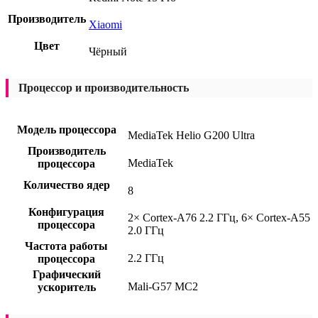
Производитель
Xiaomi
Цвет
Чёрный
Процессор и производительность
Модель процессора
MediaTek Helio G200 Ultra
Производитель
MediaTek
процессора
Количество ядер
8
Конфигурация
2× Cortex-A76 2.2 ГГц, 6× Cortex-A55
процессора
2.0 ГГц
Частота работы
2.2 ГГц
процессора
Графический
Mali-G57 MC2
ускоритель