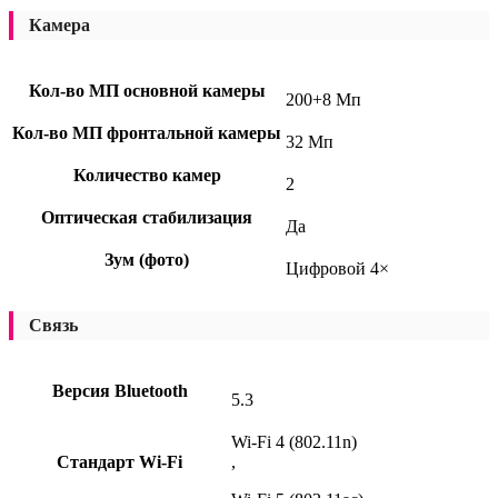
Камера
Кол-во МП основной камеры
200+8 Мп
Кол-во МП фронтальной камеры
32 Мп
Количество камер
2
Оптическая стабилизация
Да
Зум (фото)
Цифровой 4×
Связь
Версия Bluetooth
5.3
Wi-Fi 4 (802.11n)
Стандарт Wi-Fi
,