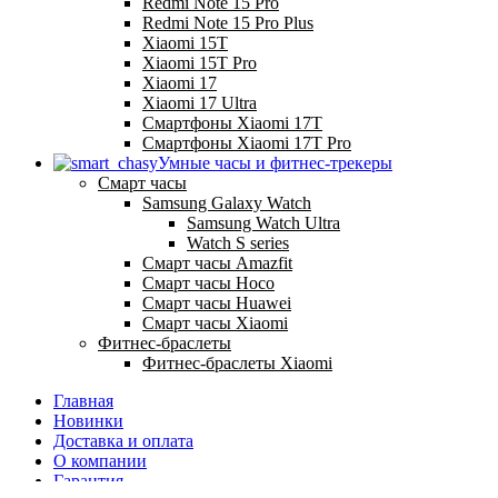
Redmi Note 15 Pro
Redmi Note 15 Pro Plus
Xiaomi 15T
Xiaomi 15T Pro
Xiaomi 17
Xiaomi 17 Ultra
Смартфоны Xiaomi 17Т
Смартфоны Xiaomi 17Т Pro
Умные часы и фитнес-трекеры
Смарт часы
Samsung Galaxy Watch
Samsung Watch Ultra
Watch S series
Смарт часы Amazfit
Смарт часы Hoco
Смарт часы Huawei
Смарт часы Xiaomi
Фитнес-браслеты
Фитнес-браслеты Xiaomi
Главная
Новинки
Доставка и оплата
О компании
Гарантия