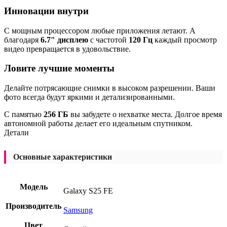
Инновации внутри
С мощным процессором любые приложения летают. А
благодаря
6.7″ дисплею
с частотой
120 Гц
каждый просмотр
видео превращается в удовольствие.
Ловите лучшие моменты
Делайте потрясающие снимки в высоком разрешении. Ваши
фото всегда будут яркими и детализированными.
С памятью
256 ГБ
вы забудете о нехватке места. Долгое время
автономной работы делает его идеальным спутником.
Детали
Основные характеристики
Модель
Galaxy S25 FE
Производитель
Samsung
Цвет