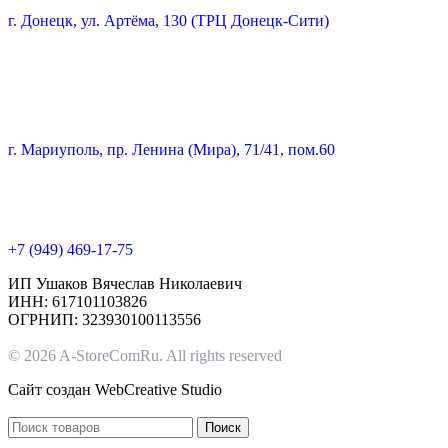
г. Донецк, ул. Артёма, 130 (ТРЦ Донецк-Сити)
г. Мариуполь, пр. Ленина (Мира), 71/41, пом.60
+7 (949) 469-17-75
ИП Ушаков Вячеслав Николаевич
ИНН: 617101103826
ОГРНИП: 323930100113556
© 2026 A-StoreComRu. All rights reserved
Сайт создан
WebCreative Studio
Поиск