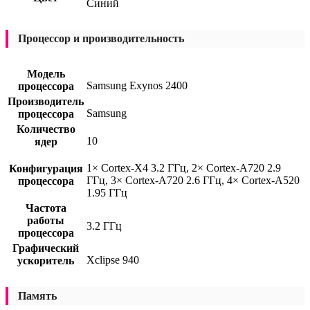
Синий
Процессор и производительность
Модель
Samsung Exynos 2400
процессора
Производитель
Samsung
процессора
Количество
10
ядер
1× Cortex-X4 3.2 ГГц, 2× Cortex-A720 2.9
Конфигурация
ГГц, 3× Cortex-A720 2.6 ГГц, 4× Cortex-A520
процессора
1.95 ГГц
Частота
работы
3.2 ГГц
процессора
Графический
Xclipse 940
ускоритель
Память