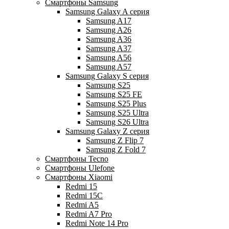
Смартфоны Samsung
Samsung Galaxy A серия
Samsung A17
Samsung A26
Samsung A36
Samsung A37
Samsung A56
Samsung A57
Samsung Galaxy S серия
Samsung S25
Samsung S25 FE
Samsung S25 Plus
Samsung S25 Ultra
Samsung S26 Ultra
Samsung Galaxy Z серия
Samsung Z Flip 7
Samsung Z Fold 7
Смартфоны Tecno
Смартфоны Ulefone
Смартфоны Xiaomi
Redmi 15
Redmi 15C
Redmi A5
Redmi A7 Pro
Redmi Note 14 Pro