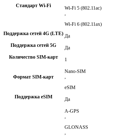
Стандарт Wi-Fi
Wi-Fi 5 (802.11ac)
,
Wi-Fi 6 (802.11ax)
Поддержка сетей 4G (LTE)
Да
Поддержка сетей 5G
Да
Количество SIM-карт
1
Nano-SIM
Формат SIM-карт
,
eSIM
Поддержка eSIM
Да
A-GPS
,
GLONASS
,