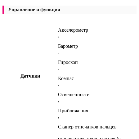
Управление и функции
Акселерометр
,
Барометр
,
Гироскоп
,
Датчики
Компас
,
Освещенности
,
Приближения
,
Сканер отпечатков пальцев
сканер отпечатков пальцев (в