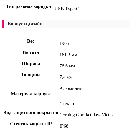
Тип разъёма зарядки
USB Type-C
Корпус и дизайн
Вес
190 г
Высота
161.3 мм
Ширина
76.6 мм
Толщина
7.4 мм
Алюминий
Материал корпуса
,
Стекло
Вид защитного покрытия
Corning Gorilla Glass Victus
Степень защиты IP
IP68