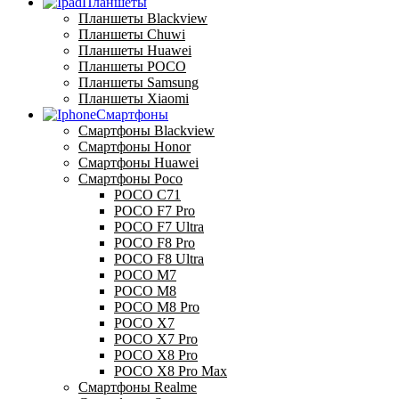
Планшеты
Планшеты Blackview
Планшеты Chuwi
Планшеты Huawei
Планшеты POCO
Планшеты Samsung
Планшеты Xiaomi
Смартфоны
Смартфоны Blackview
Смартфоны Honor
Смартфоны Huawei
Смартфоны Poco
POCO C71
POCO F7 Pro
POCO F7 Ultra
POCO F8 Pro
POCO F8 Ultra
POCO M7
POCO M8
POCO M8 Pro
POCO X7
POCO X7 Pro
POCO X8 Pro
POCO X8 Pro Max
Смартфоны Realme