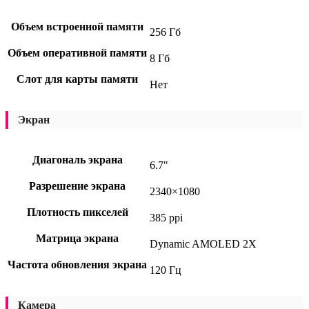
Объем встроенной памяти
256 Гб
Объем оперативной памяти
8 Гб
Слот для карты памяти
Нет
Экран
Диагональ экрана
6.7"
Разрешение экрана
2340×1080
Плотность пикселей
385 ppi
Матрица экрана
Dynamic AMOLED 2X
Частота обновления экрана
120 Гц
Камера