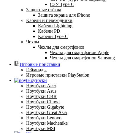
СЗУ Type-C
Защитные стёкла
Защита экрана для iPhone
Кабели и переходники
Кабели Lightning
Кабели PD
Кабели Type-C
Чехлы
Чехлы для смартфонов
Чехлы для смартфонов Apple
Чехлы для смартфонов Samsung
Игровые приставки
Геймпады
Игровые приставки PlayStation
Ноутбуки
Ноутбуки Acer
Ноутбуки Asus
Ноутбуки CBR
Ноутбуки Chuwi
Ноутбуки Gigabyte
Ноутбуки Great Asia
Ноутбуки Lenovo
Ноутбуки Machenike
Ноутбуки MSI