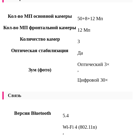
Кол-во МП основной камеры
50+8+12 Мп
Кол-во МП фронтальной камеры
12 Мп
Количество камер
3
Оптическая стабилизация
Да
Оптический 3×
Зум (фото)
,
Цифровой 30×
Связь
Версия Bluetooth
5.4
Wi-Fi 4 (802.11n)
,