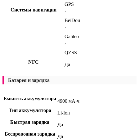
GPS
Системы навигации
,
BeiDou
,
Galileo
,
QZSS
NFC
Да
Батарея и зарядка
Емкость аккумулятора
4900 мА·ч
Тип аккумулятора
Li-Ion
Быстрая зарядка
Да
Беспроводная зарядка
Да