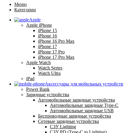
Меню
Категории
Apple
Apple iPhone
iPhone 15
iPhone 16
iPhone 16 Pro Max
iPhone 17
iPhone 17 Pro
iPhone 17 Pro Max
Apple Watch
Watch Series
Watch Ultra
iPad
Аксессуары для мобильных устройств
Power Bank
Зарядные устройства
Автомобильные зарядные устройства
Автомобильные зарядные Type-C
Автомобильные зарядные USB
Беспроводные зарядные устройства
Сетевые зарядные устройства
СЗУ Lighting
СЗУ PD (Type-C to Lighting)