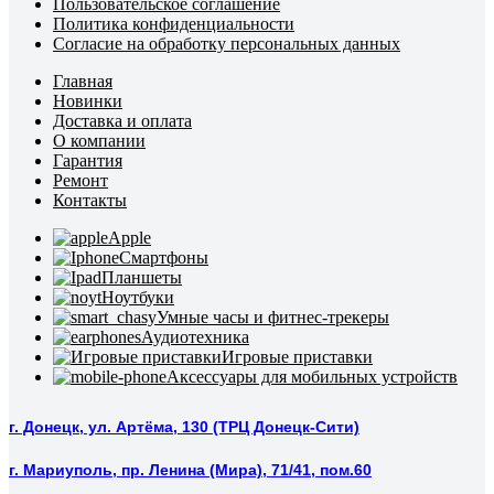
Пользовательское соглашение
Политика конфиденциальности
Согласие на обработку персональных данных
Главная
Новинки
Доставка и оплата
О компании
Гарантия
Ремонт
Контакты
Apple
Смартфоны
Планшеты
Ноутбуки
Умные часы и фитнес-трекеры
Аудиотехника
Игровые приставки
Аксессуары для мобильных устройств
г. Донецк, ул. Артёма, 130 (ТРЦ Донецк-Сити)
г. Мариуполь, пр. Ленина (Мира), 71/41, пом.60