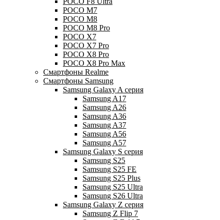
POCO F8 Ultra
POCO M7
POCO M8
POCO M8 Pro
POCO X7
POCO X7 Pro
POCO X8 Pro
POCO X8 Pro Max
Смартфоны Realme
Смартфоны Samsung
Samsung Galaxy A серия
Samsung A17
Samsung A26
Samsung A36
Samsung A37
Samsung A56
Samsung A57
Samsung Galaxy S серия
Samsung S25
Samsung S25 FE
Samsung S25 Plus
Samsung S25 Ultra
Samsung S26 Ultra
Samsung Galaxy Z серия
Samsung Z Flip 7