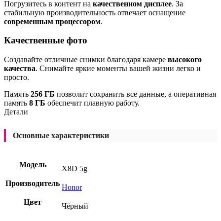
Погрузитесь в контент на
качественном дисплее
. За
стабильную производительность отвечает оснащение
современным процессором
.
Качественные фото
Создавайте отличные снимки благодаря камере
высокого
качества
. Снимайте яркие моменты вашей жизни легко и
просто.
Память
256 ГБ
позволит сохранить все данные, а оперативная
память
8 ГБ
обеспечит плавную работу.
Детали
Основные характеристики
Модель
X8D 5g
Производитель
Honor
Цвет
Чёрный