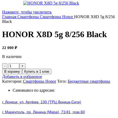
Нажмите, чтобы увеличить
Главная
Смартфоны
Смартфоны Honor
HONOR X8D 5g 8/256
Black
HONOR X8D 5g 8/256 Black
22 000
₽
В наличии
Количество
товара
В корзину
Купить в 1 клик
HONOR
Добавить в избранное
X8D
Категория:
Смартфоны Honor
Теги:
Бюджетные смартфоны
5g
8/256
Самовывоз по адресам:
Black
г. Донецк, ул. Артёма, 130 (ТРЦ Донецк-Сити)
г. Мариуполь, пр. Ленина (Мира), 71/41, пом.60