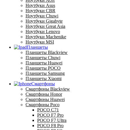
Ноутбуки Acer
Ноутбуки Asus
Ноутбуки CBR
Ноутбуки Chuwi
Ноутбуки Gigabyte
Ноутбуки Great Asia
Ноутбуки Lenovo
Ноутбуки Machenike
Ноутбуки MSI
Планшеты
Планшеты Blackview
Планшеты Chuwi
Планшеты Huawei
Планшеты POCO
Планшеты Samsung
Планшеты Xiaomi
Смартфоны
Смартфоны Blackview
Смартфоны Honor
Смартфоны Huawei
Смартфоны Poco
POCO C71
POCO F7 Pro
POCO F7 Ultra
POCO F8 Pro