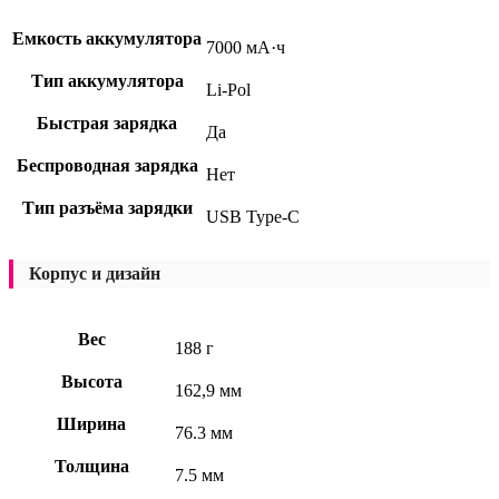
Емкость аккумулятора
7000 мА·ч
Тип аккумулятора
Li-Pol
Быстрая зарядка
Да
Беспроводная зарядка
Нет
Тип разъёма зарядки
USB Type-C
Корпус и дизайн
Вес
188 г
Высота
162,9 мм
Ширина
76.3 мм
Толщина
7.5 мм