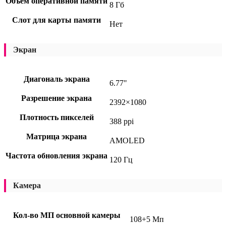
Объем оперативной памяти
8 Гб
Слот для карты памяти
Нет
Экран
Диагональ экрана
6.77"
Разрешение экрана
2392×1080
Плотность пикселей
388 ppi
Матрица экрана
AMOLED
Частота обновления экрана
120 Гц
Камера
Кол-во МП основной камеры
108+5 Мп