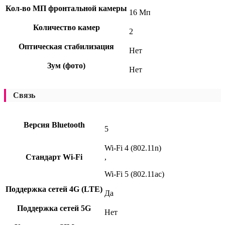
Кол-во МП фронтальной камеры
16 Мп
Количество камер
2
Оптическая стабилизация
Нет
Зум (фото)
Нет
Связь
Версия Bluetooth
5
Wi-Fi 4 (802.11n)
Стандарт Wi-Fi
,
Wi-Fi 5 (802.11ac)
Поддержка сетей 4G (LTE)
Да
Поддержка сетей 5G
Нет