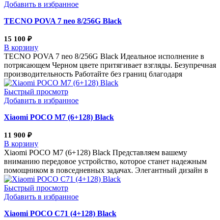
Добавить в избранное
TECNO POVA 7 neo 8/256G Black
15 100
₽
В корзину
TECNO POVA 7 neo 8/256G Black Идеальное исполнение в
потрясающем Черном цвете притягивает взгляды. Безупречная
производительность Работайте без границ благодаря
Быстрый просмотр
Добавить в избранное
Xiaomi POCO M7 (6+128) Black
11 900
₽
В корзину
Xiaomi POCO M7 (6+128) Black Представляем вашему
вниманию передовое устройство, которое станет надежным
помощником в повседневных задачах. Элегантный дизайн в
Быстрый просмотр
Добавить в избранное
Xiaomi POCO C71 (4+128) Black