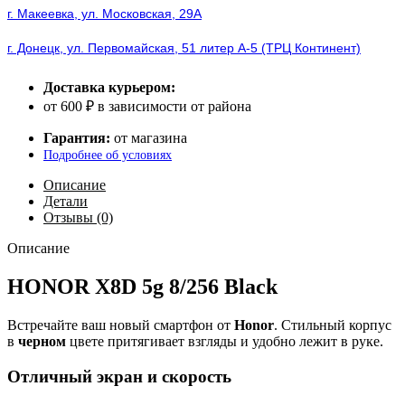
г. Макеевка, ул. Московская, 29А
г. Донецк, ул. Первомайская, 51 литер А-5 (ТРЦ Континент)
Доставка курьером:
от 600 ₽ в зависимости от района
Гарантия:
от магазина
Подробнее об условиях
Описание
Детали
Отзывы (0)
Описание
HONOR X8D 5g 8/256 Black
Встречайте ваш новый смартфон от
Honor
. Стильный корпус
в
черном
цвете притягивает взгляды и удобно лежит в руке.
Отличный экран и скорость