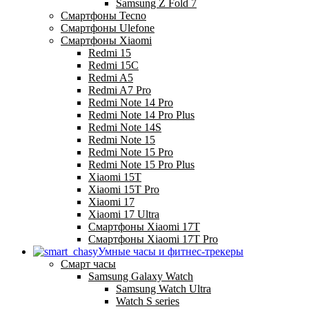
Samsung Z Fold 7
Смартфоны Tecno
Смартфоны Ulefone
Смартфоны Xiaomi
Redmi 15
Redmi 15C
Redmi A5
Redmi A7 Pro
Redmi Note 14 Pro
Redmi Note 14 Pro Plus
Redmi Note 14S
Redmi Note 15
Redmi Note 15 Pro
Redmi Note 15 Pro Plus
Xiaomi 15T
Xiaomi 15T Pro
Xiaomi 17
Xiaomi 17 Ultra
Смартфоны Xiaomi 17Т
Смартфоны Xiaomi 17Т Pro
Умные часы и фитнес-трекеры
Смарт часы
Samsung Galaxy Watch
Samsung Watch Ultra
Watch S series