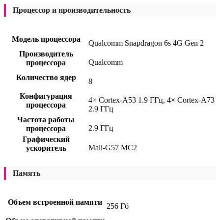
Процессор и производительность
Модель процессора
Qualcomm Snapdragon 6s 4G Gen 2
Производитель
Qualcomm
процессора
Количество ядер
8
Конфигурация
4× Cortex-A53 1.9 ГГц, 4× Cortex-A73
процессора
2.9 ГГц
Частота работы
2.9 ГГц
процессора
Графический
Mali-G57 MC2
ускоритель
Память
Объем встроенной памяти
256 Гб