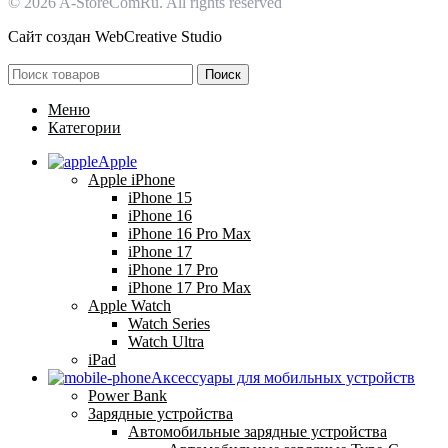
© 2026 A-StoreComRu. All rights reserved
Сайт создан
WebCreative Studio
Поиск
Меню
Категории
Apple
Apple iPhone
iPhone 15
iPhone 16
iPhone 16 Pro Max
iPhone 17
iPhone 17 Pro
iPhone 17 Pro Max
Apple Watch
Watch Series
Watch Ultra
iPad
Аксессуары для мобильных устройств
Power Bank
Зарядные устройства
Автомобильные зарядные устройства