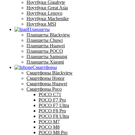
Ноутбуки Gigabyte
Ноутбуки Great Asia
Ноутбуки Lenovo
Ноутбуки Machenike
Ноутбуки MSI
Планшеты
Планшеты Blackview
Планшеты Chuwi
Планшеты Huawei
Планшеты POCO
Планшеты Samsung
Планшеты Xiaomi
Смартфоны
Смартфоны Blackview
Смартфоны Honor
Смартфоны Huawei
Смартфоны Poco
POCO C71
POCO F7 Pro
POCO F7 Ultra
POCO F8 Pro
POCO F8 Ultra
POCO M7
POCO M8
POCO M8 Pro