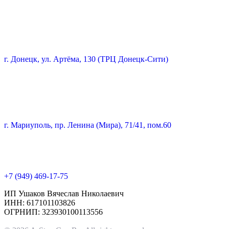
г. Донецк, ул. Артёма, 130 (ТРЦ Донецк-Сити)
г. Мариуполь, пр. Ленина (Мира), 71/41, пом.60
+7 (949) 469-17-75
ИП Ушаков Вячеслав Николаевич
ИНН: 617101103826
ОГРНИП: 323930100113556