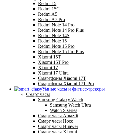
Redmi 15
Redmi 15C
Redmi A5
Redmi A7 Pro
Redmi Note 14 Pro
Redmi Note 14 Pro Plus
Redmi Note 14S
Redmi Note 15
Redmi Note 15 Pro
Redmi Note 15 Pro Plus
Xiaomi 15T
Xiaomi 15T Pro
Xiaomi 17
Xiaomi 17 Ultra
Смартфоны Xiaomi 17Т
Смартфоны Xiaomi 17Т Pro
Умные часы и фитнес-трекеры
Смарт часы
Samsung Galaxy Watch
Samsung Watch Ultra
Watch S series
Смарт часы Amazfit
Смарт часы Hoco
Смарт часы Huawei
Смарт часы Xiaomi