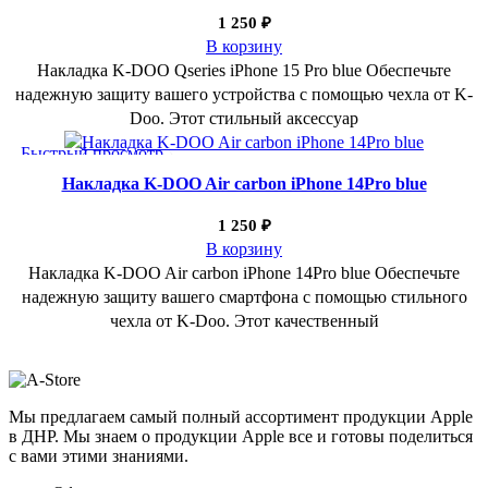
1 250
₽
В корзину
Накладка K-DOO Qseries iPhone 15 Pro blue Обеспечьте
надежную защиту вашего устройства с помощью чехла от K-
Doo. Этот стильный аксессуар
Быстрый просмотр
Добавить в избранное
Накладка K-DOO Air carbon iPhone 14Pro blue
1 250
₽
В корзину
Накладка K-DOO Air carbon iPhone 14Pro blue Обеспечьте
надежную защиту вашего смартфона с помощью стильного
чехла от K-Doo. Этот качественный
Мы предлагаем самый полный ассортимент продукции Apple
в ДНР. Мы знаем о продукции Apple все и готовы поделиться
с вами этими знаниями.