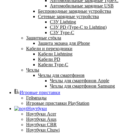
Автомобильные зарядные Type-C
Автомобильные зарядные USB
Беспроводные зарядные устройства
Сетевые зарядные устройства
СЗУ Lighting
СЗУ PD (Type-C to Lighting)
СЗУ Type-C
Защитные стёкла
Защита экрана для iPhone
Кабели и переходники
Кабели Lightning
Кабели PD
Кабели Type-C
Чехлы
Чехлы для смартфонов
Чехлы для смартфонов Apple
Чехлы для смартфонов Samsung
Игровые приставки
Геймпады
Игровые приставки PlayStation
Ноутбуки
Ноутбуки Acer
Ноутбуки Asus
Ноутбуки CBR
Ноутбуки Chuwi