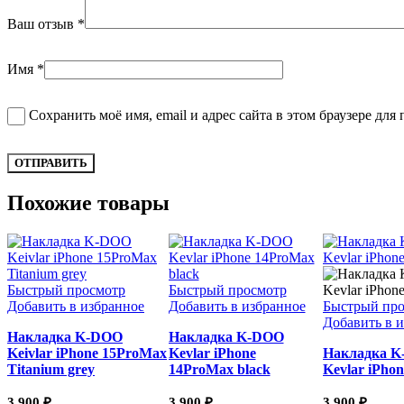
Ваш отзыв
*
Имя
*
Сохранить моё имя, email и адрес сайта в этом браузере д
Похожие товары
Быстрый просмотр
Быстрый просмотр
Добавить в избранное
Добавить в избранное
Быстрый про
Добавить в 
Накладка K-DOO
Накладка K-DOO
Keivlar iPhone 15ProMax
Kevlar iPhone
Накладка 
Titanium grey
14ProMax black
Kevlar iPhon
3 900
₽
3 900
₽
3 900
₽