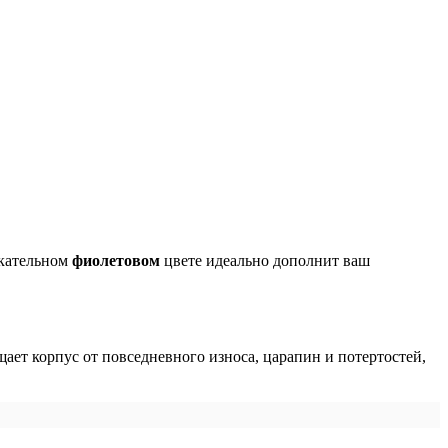
кательном
фиолетовом
цвете идеально дополнит ваш
ает корпус от повседневного износа, царапин и потертостей,