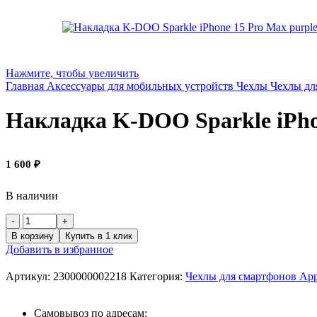
Нажмите, чтобы увеличить
Главная
Аксессуары для мобильных устройств
Чехлы
Чехлы дл
Накладка K-DOO Sparkle iPho
1 600
₽
В наличии
В корзину
Купить в 1 клик
Добавить в избранное
Артикул:
2300000002218
Категория:
Чехлы для смартфонов App
Самовывоз по адресам: