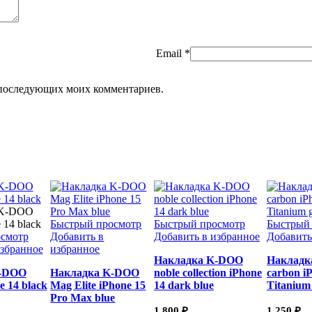
Email
*
ля последующих моих комментариев.
Быстрый просмотр
Быстрый просмотр
Быстрый
смотр
Добавить в
Добавить в избранное
Добавить
избранное
избранное
Накладка K-DOO
Накладк
K-DOO
Накладка K-DOO
noble collection iPhone
carbon i
e 14 black
Mag Elite iPhone 15
14 dark blue
Titanium
Pro Max blue
1 800
₽
1 250
₽