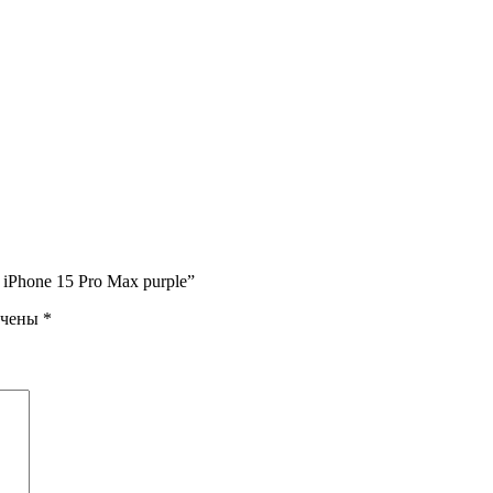
iPhone 15 Pro Max purple”
ечены
*