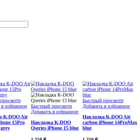
 просмотр
Быстрый просмотр
 в избранное
Быстрый просмотр
Добавить в избранное
Добавить в избранное
а K-DOO Air
Накладка K-DOO Air
Phone 15Pro
Накладка K-DOO
carbon iPhone 14ProMax
 grey
Qseries iPhone 15 blue
blue
1 250
₽
1 250
₽