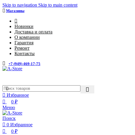
0
0
Skip to navigation
Skip to main content
Магазины
4
Новинки
Доставка и оплата
О компании
Гарантия
Ремонт
Контакты
+7 (949) 469-17-75
Избранное
0
₽
Меню
Поиск
0
Избранное
0
₽