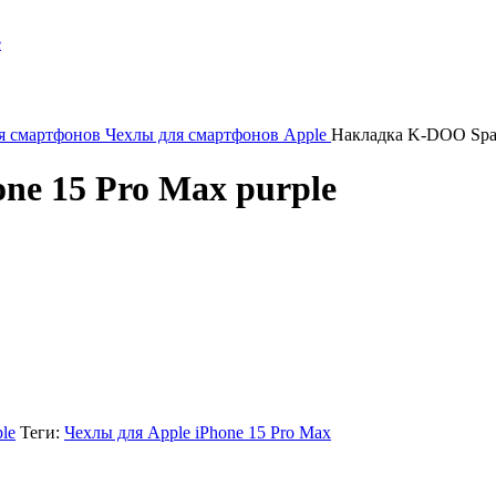
я смартфонов
Чехлы для смартфонов Apple
Накладка K-DOO Spark
ne 15 Pro Max purple
le
Теги:
Чехлы для Apple iPhone 15 Pro Max