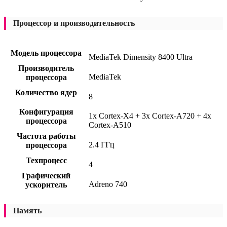
Процессор и производительность
Модель процессора
MediaTek Dimensity 8400 Ultra
Производитель
MediaTek
процессора
Количество ядер
8
Конфигурация
1x Cortex-X4 + 3x Cortex-A720 + 4x
процессора
Cortex-A510
Частота работы
2.4 ГГц
процессора
Техпроцесс
4
Графический
Adreno 740
ускоритель
Память