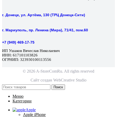
г. Донецк, ул. Артёма, 130 (ТРЦ Донецк-Сити)
г. Мариуполь, пр. Ленина (Мира), 71/41, пом.60
+7 (949) 469-17-75
ИП Ушаков Вячеслав Николаевич
ИНН: 617101103826
ОГРНИП: 323930100113556
© 2026 A-StoreComRu. All rights reserved
Сайт создан
WebCreative Studio
Поиск
Меню
Категории
Apple
Apple iPhone