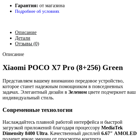
Гарантия:
от магазина
Подробнее об условиях
Описание
Детали
Отзывы (0)
Описание
Xiaomi POCO X7 Pro (8+256) Green
Представляем вашему вниманию передовое устройство,
которое станет надежным помощником в повседневных
задачах. Элегантный дизайн в
Зеленом
цвете подчеркнет ваш
индивидуальный стиль.
Современные технологии
Наслаждайтесь плавной работой интерфейса и быстрой
загрузкой приложений благодаря процессору
MediaTek
Dimensity 8400 Ultra
. Качественный дисплей
6.67″
AMOLED
подарит яркие эмоции от просмотра контента.