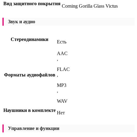
Вид защитного покрытия
Corning Gorilla Glass Victus
Звук и аудио
Стереодинамики
Есть
AAC
,
FLAC
Форматы аудиофайлов
,
MP3
,
WAV
Наушники в комплекте
Нет
Управление и функции