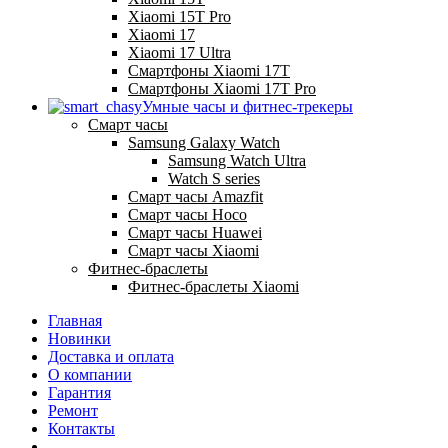
Xiaomi 15T Pro
Xiaomi 17
Xiaomi 17 Ultra
Смартфоны Xiaomi 17Т
Смартфоны Xiaomi 17Т Pro
Умные часы и фитнес-трекеры
Смарт часы
Samsung Galaxy Watch
Samsung Watch Ultra
Watch S series
Смарт часы Amazfit
Смарт часы Hoco
Смарт часы Huawei
Смарт часы Xiaomi
Фитнес-браслеты
Фитнес-браслеты Xiaomi
Главная
Новинки
Доставка и оплата
О компании
Гарантия
Ремонт
Контакты