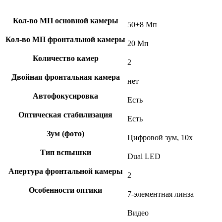
Кол-во МП основной камеры
50+8 Мп
Кол-во МП фронтальной камеры
20 Мп
Количество камер
2
Двойная фронтальная камера
нет
Автофокусировка
Есть
Оптическая стабилизация
Есть
Зум (фото)
Цифровой зум, 10x
Тип вспышки
Dual LED
Апертура фронтальной камеры
2
Особенности оптики
7-элементная линза
Видео
,