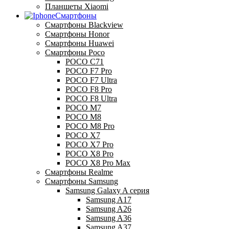
Планшеты Xiaomi
Смартфоны
Смартфоны Blackview
Смартфоны Honor
Смартфоны Huawei
Смартфоны Poco
POCO C71
POCO F7 Pro
POCO F7 Ultra
POCO F8 Pro
POCO F8 Ultra
POCO M7
POCO M8
POCO M8 Pro
POCO X7
POCO X7 Pro
POCO X8 Pro
POCO X8 Pro Max
Смартфоны Realme
Смартфоны Samsung
Samsung Galaxy A серия
Samsung A17
Samsung A26
Samsung A36
Samsung A37