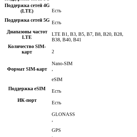
Поддержка сетей 4G
Есть
(LTE)
Поддержка сетей 5G
Есть
Диапазоны частот
LTE B1, B3, B5, B7, B8, B20, B28,
LTE
B38, B40, B41
Количество SIM-
2
карт
Nano-SIM
Формат SIM-карт
,
eSIM
Поддержка eSIM
Есть
ИК-порт
Есть
GLONASS
,
GPS
,