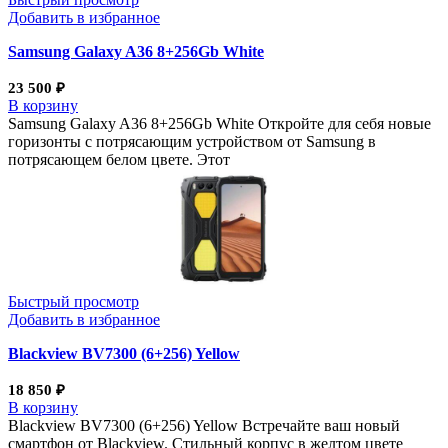
Добавить в избранное
Samsung Galaxy A36 8+256Gb White
23 500
₽
В корзину
Samsung Galaxy A36 8+256Gb White Откройте для себя новые
горизонты с потрясающим устройством от Samsung в
потрясающем белом цвете. Этот
Быстрый просмотр
Добавить в избранное
Blackview BV7300 (6+256) Yellow
18 850
₽
В корзину
Blackview BV7300 (6+256) Yellow Встречайте ваш новый
смартфон от Blackview. Стильный корпус в желтом цвете