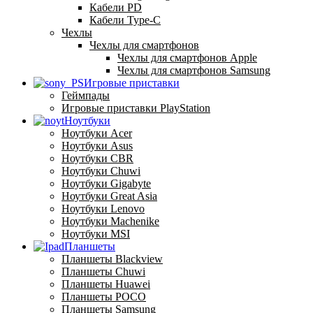
Кабели PD
Кабели Type-C
Чехлы
Чехлы для смартфонов
Чехлы для смартфонов Apple
Чехлы для смартфонов Samsung
Игровые приставки
Геймпады
Игровые приставки PlayStation
Ноутбуки
Ноутбуки Acer
Ноутбуки Asus
Ноутбуки CBR
Ноутбуки Chuwi
Ноутбуки Gigabyte
Ноутбуки Great Asia
Ноутбуки Lenovo
Ноутбуки Machenike
Ноутбуки MSI
Планшеты
Планшеты Blackview
Планшеты Chuwi
Планшеты Huawei
Планшеты POCO
Планшеты Samsung