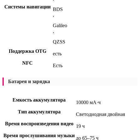
Системы навигации
BDS
,
Galileo
,
QZSS
Поддержка OTG
есть
NFC
Есть
Батарея и зарядка
Емкость аккумулятора
10000 мА·ч
Тип аккумулятора
Светодиодная двойная
Время воспроизведения видео
19 ч
Время прослушивания музыки
до 65–75 ч