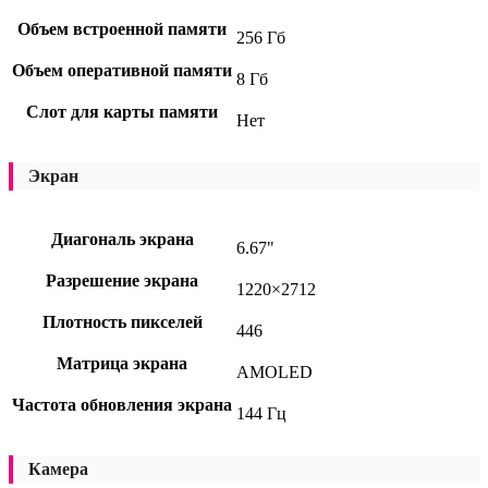
Объем встроенной памяти
256 Гб
Объем оперативной памяти
8 Гб
Слот для карты памяти
Нет
Экран
Диагональ экрана
6.67"
Разрешение экрана
1220×2712
Плотность пикселей
446
Матрица экрана
AMOLED
Частота обновления экрана
144 Гц
Камера