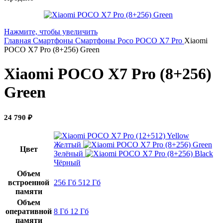
Нажмите, чтобы увеличить
Главная
Смартфоны
Смартфоны Poco
POCO X7 Pro
Xiaomi
POCO X7 Pro (8+256) Green
Xiaomi POCO X7 Pro (8+256)
Green
24 790
₽
Желтый
Цвет
Зелёный
Чёрный
Объем
встроенной
256 Гб
512 Гб
памяти
Объем
оперативной
8 Гб
12 Гб
памяти