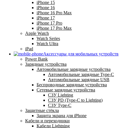
iPhone 15
iPhone 16
iPhone 16 Pro Max
iPhone 17
iPhone 17 Pro
iPhone 17 Pro Max
Apple Watch
Watch Series
Watch Ultra
iPad
Аксессуары для мобильных устройств
Power Bank
Зарядные устройства
Автомобильные зарядные устройства
Автомобильные зарядные Type-C
Автомобильные зарядные USB
Беспроводные зарядные устройства
Сетевые зарядные устройства
СЗУ Lighting
СЗУ PD (Type-C to Lighting)
СЗУ Type-C
Защитные стёкла
Защита экрана для iPhone
Кабели и переходники
Кабели Lightning