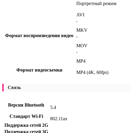
Портретный режим
AVI
,
MKV
Формат воспроизведения видео
,
MOV
,
MP4
Формат видеосъемки
MP4 (4K, 60fps)
Связь
Версия Bluetooth
5.4
Стандарт Wi-Fi
802.11ax
Поддержка сетей 2G
Поддержка сетей 3G