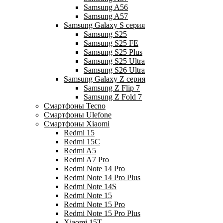
Samsung A56
Samsung A57
Samsung Galaxy S серия
Samsung S25
Samsung S25 FE
Samsung S25 Plus
Samsung S25 Ultra
Samsung S26 Ultra
Samsung Galaxy Z серия
Samsung Z Flip 7
Samsung Z Fold 7
Смартфоны Tecno
Смартфоны Ulefone
Смартфоны Xiaomi
Redmi 15
Redmi 15C
Redmi A5
Redmi A7 Pro
Redmi Note 14 Pro
Redmi Note 14 Pro Plus
Redmi Note 14S
Redmi Note 15
Redmi Note 15 Pro
Redmi Note 15 Pro Plus
Xiaomi 15T