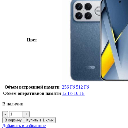
Цвет
Объем встроенной памяти
256 Гб
512 Гб
Объем оперативной памяти
12 Гб
16 ГБ
В наличии
Количество
товара
В корзину
Купить в 1 клик
Xiaomi
Добавить в избранное