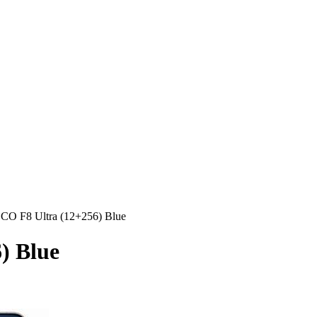
CO F8 Ultra (12+256) Blue
) Blue