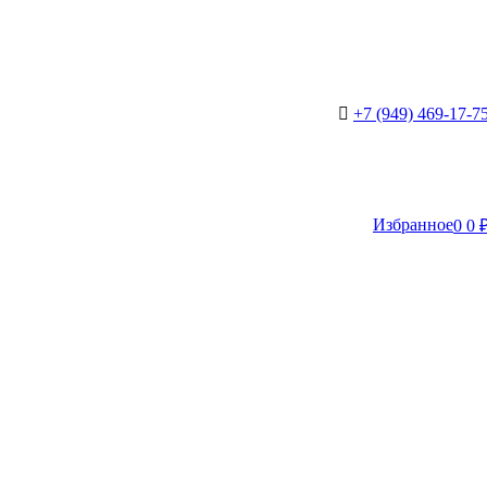
+7 (949) 469-17-7
Избранное
0
0