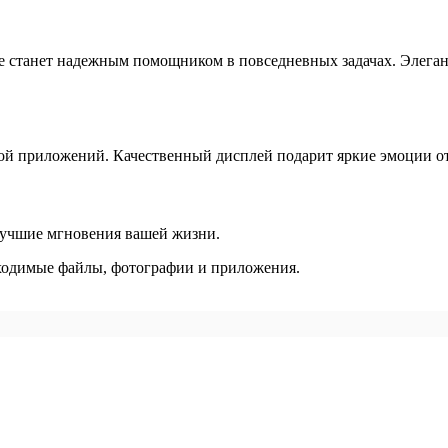
е станет надежным помощником в повседневных задачах. Элега
ой приложений. Качественный дисплей подарит яркие эмоции от
лучшие мгновения вашей жизни.
ходимые файлы, фотографии и приложения.