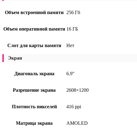
Объем встроенной памяти
256 Гб
Объем оперативной памяти
16 ГБ
Слот для карты памяти
Нет
Экран
Диагональ экрана
6.9"
Разрешение экрана
2608×1200
Плотность пикселей
416 ppi
Матрица экрана
AMOLED