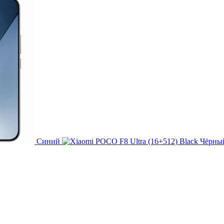
Синий
Чёрны